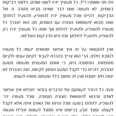
וזה מה שאמרו ז”ל, כל מעשיך יהיו לשם-שמים, כלומר דביקות
בשמים, לא תעשה שום דבר שאינו מביא מטרה זו של
הדביקות. דהיינו שכל מעשיך יהיו להשפיע ולהועיל לזולתך
שאז תבוא להשוואת הצורה עם השמים, מה הוא יתברך כל
מעשיו להשפיע ולהועיל לזולתו אף אתה כל מעשיך יהיו רק
להשפיע ולהועיל לזולתך שזו היא הדביקות השלימה.
ואין להקשות על זה איך אפשר שהאדם יעשה כל מעשיו
לטובת זולתו, הרי הוא צריך בהכרח לעבוד לקיום עצמו ולקיום
משפחתו. התשובה היא, כי אותם המעשים שעושה מטעם
ההכרח, דהיינו כדי לקבל המעט הנחוץ לקיומו, הנה ההכרח לא
יגונה ולא ישובח ואין זה נחשב כלל שעושה משהו לעצמו.
והנה כל היורד לעומקם של הדברים בודאי יתפלא איך אפשר
לאדם שיבוא להשוואת הצורה הגמורה, שכל מעשיו יהי’
להשפיע לזולתו בשעה שכל הויתו של האדם אינה אלא לקבל
לעצמו. ומצד טבע בריאתו אינו מסוגל לעשות אפילו מעשה