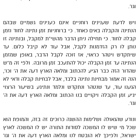
וגו’.
ויש לדעת שענינים רוחניים אינם כענינים גשמיים שבהם
הנתינה והקבלה באים כאחד. כי ברוחניות זמן נתינה לחוד וזמן
קבלה לחוד. כי תחילה ניתן הדבר מהשי”ת למקבל, ובנתינה זו
נותן לו רק הזדמנות לקבל, אבל עוד לא קיבל כלום. עד
שיתקדש ויטהר כראוי, אז זוכה לקבל הדבר, באופן שמזמן
הנתינה עד זמן הקבלה יכול להתעכב זמן מרובה. ולפי זה מ”ש
שהדור הזה כבר הגיע להכתוב ומלאה הארץ דעה את ה’ וכו’,
הנה זה אמור מבחינת נתינה בלבד, אבל לבחינת קבלה ודאי לא
הגענו עוד, עד שנטהר ונתקדש ונלמד ונתיגע בשיעור הרצוי
יגיע זמן הקבלה ויקויים בנו הכתוב ומלאה הארץ דעה את ה’
וגו’.
ונודע שהגאולה ושלימות ההשגה כרוכים זה בזה, והמופת הוא
שכל מי שיש לו המשכה לסודות התורה יש לו המשכה לארץ
ישראל, ולפיכך לא הובטח לנו ומלאה הארץ דעה את ה’ וגו’