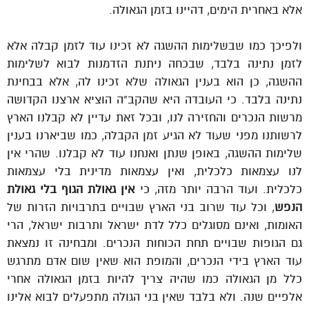
אלא באחרית הימים, דהיינו בזמן הגאולה.
ולפיכך כמו שבשלימות ההשגה לא זכינו עוד לזמן קבלה אלא
לזמן נתינה בלבד, שבכחה ניתנת הזדמנות לבוא לשלימות
ההשגה, כן הוא בענין הגאולה שלא זכינו לה, אלא בבחינת
נתינה בלבד. כי העובדה היא שהקב”ה הוציא ארצנו הקדושה
מרשות הנכרים והחזירה לנו, ובכל זאת עדיין לא קבלנו הארץ
לרשותנו מפני שעוד לא הגיע זמן הקבלה, כמו שביארנו בענין
שלימות ההשגה, באופן שנתן ואנחנו עוד לא קבלנו. שהרי אין
לנו עצמאות כלכלית, ואין עצמאות מדינית בלי עצמאות
כלכלית. ועוד הרבה יותר מזה, כי
אין גאולת הגוף בלי גאולת
הנפש
, וכל עוד שרוב בני הארץ שבויים בתרבויות הזרות של
האומות, ואינם מסוגלים כלל לדת ישראל ותרבות ישראל, הרי
גם הגופות שבויים תחת הכוחות הנכרים. ומבחינה זו נמצאת
עוד הארץ בידי הנכרים, והמופת הוא שאין שום אדם מתרגש
כלל מן הגאולה כמו שהיה צריך להיות בזמן הגאולה אחרי
אלפיים שנה. ולא בלבד שאין בני הגולה מתפעלים לבוא אלינו