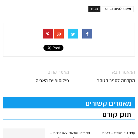
מאמר לסיום הזוהר
תגים
המאמר הבא
מאמר קודם
הקדמה לספר הזוהר
פילוסופיית האריה
מאמרים קשורים
תוכן קודם
עניני ט”ו בשבט – דרגות
הקב”ה וישראל יצאו בגלות –