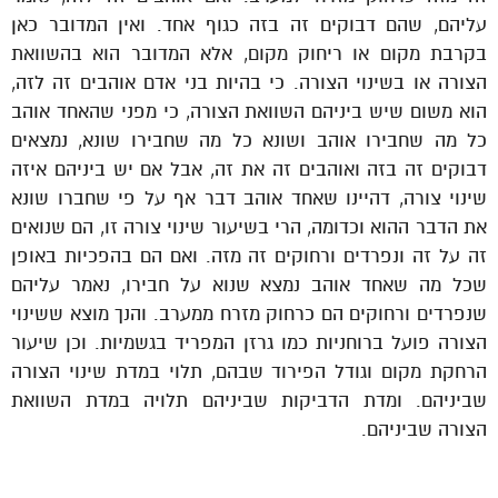
עליהם, שהם דבוקים זה בזה כגוף אחד. ואין המדובר כאן
בקרבת מקום או ריחוק מקום, אלא המדובר הוא בהשוואת
הצורה או בשינוי הצורה. כי בהיות בני אדם אוהבים זה לזה,
הוא משום שיש ביניהם השוואת הצורה, כי מפני שהאחד אוהב
כל מה שחבירו אוהב ושונא כל מה שחבירו שונא, נמצאים
דבוקים זה בזה ואוהבים זה את זה, אבל אם יש ביניהם איזה
שינוי צורה, דהיינו שאחד אוהב דבר אף על פי שחברו שונא
את הדבר ההוא וכדומה, הרי בשיעור שינוי צורה זו, הם שנואים
זה על זה ונפרדים ורחוקים זה מזה. ואם הם בהפכיות באופן
שכל מה שאחד אוהב נמצא שנוא על חבירו, נאמר עליהם
שנפרדים ורחוקים הם כרחוק מזרח ממערב. והנך מוצא ששינוי
הצורה פועל ברוחניות כמו גרזן המפריד בגשמיות. וכן שיעור
הרחקת מקום וגודל הפירוד שבהם, תלוי במדת שינוי הצורה
שביניהם. ומדת הדביקות שביניהם תלויה במדת השוואת
הצורה שביניהם.