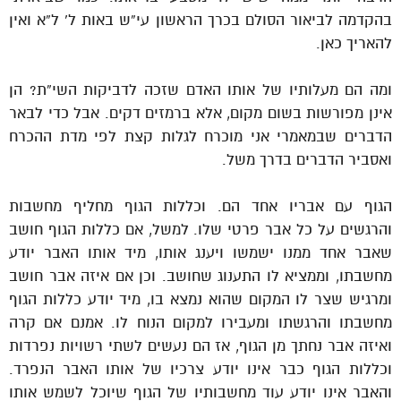
בהקדמה לביאור הסולם בכרך הראשון עי”ש באות ל’ ל”א ואין
להאריך כאן.
ומה הם מעלותיו של אותו האדם שזכה לדביקות השי”ת? הן
אינן מפורשות בשום מקום, אלא ברמזים דקים. אבל כדי לבאר
הדברים שבמאמרי אני מוכרח לגלות קצת לפי מדת ההכרח
ואסביר הדברים בדרך משל.
הגוף עם אבריו אחד הם. וכללות הגוף מחליף מחשבות
והרגשים על כל אבר פרטי שלו. למשל, אם כללות הגוף חושב
שאבר אחד ממנו ישמשו ויענג אותו, מיד אותו האבר יודע
מחשבתו, וממציא לו התענוג שחושב. וכן אם איזה אבר חושב
ומרגיש שצר לו המקום שהוא נמצא בו, מיד יודע כללות הגוף
מחשבתו והרגשתו ומעבירו למקום הנוח לו. אמנם אם קרה
ואיזה אבר נחתך מן הגוף, אז הם נעשים לשתי רשויות נפרדות
וכללות הגוף כבר אינו יודע צרכיו של אותו האבר הנפרד.
והאבר אינו יודע עוד מחשבותיו של הגוף שיוכל לשמש אותו