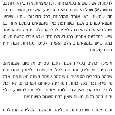
לדעת ולהשיג משהו בעולם אחר. וכן נמצאות אלו ב’ הגדרות גם
בהשגה
א
) שכל מי שזכה באיזו מדריגה, הוא יודע ומשיג בה כל
מה שהשיגו באי אותה המדריגה בכל הדורות שהיו ושיהיו,
ונמצא עמהם בהשגה משותפת כמו שנמצאים בעולם אחד.
ב
)
שכל באי אותה המדרגה לא יוכלו לדעת ולהשיג מה שהוא ממה
שיש במדריגה אחרת, כמו בעולם הזה שלא יוכלו לדעת משהו
במה שיש בנמצאים בעולם האמת. לפיכך נקראות המדריגות
בשם עולמות.
ולפיכך יכולים בעלי ההשגה לחבר ספרים ולרשום השגותיהם
ברמזים, ומשלים, ומובנים לכל מי שזכה לאותן המדריגות
שבהם מדברים הספרים, ויש להם עמהם השגה משותפת. אבל
מי שלא זכה בכל כמות המדריגה כאותם המחברים, לא יכול
להבין רמזיהם. ואין צריך לומר אותם שלא זכו להשגה, שלא
יבינו בהם כלום, משום שאין בהם השגות משותפות.
וכבר אמרנו שהדביקות השלימה וההשגה השלימה מתחלקת