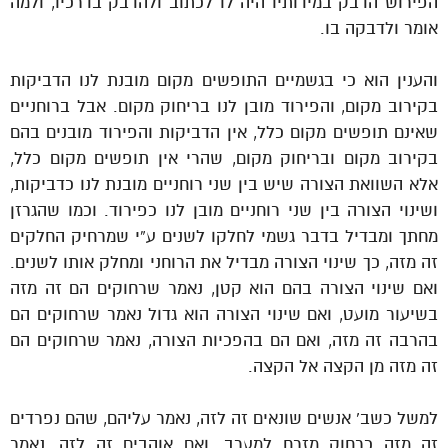
הפירוש הדבק במידותיו היה לו לכתוב ולהדבק בדרכיו, ולמה
אומר ולדבקה בו.
והענין הוא כי בגשמיים התופשים מקום מובנת לנו הדביקות
בקירוב מקום, והפירוד מובן לנו בריחוק מקום. אבל ברוחניים
שאינם תופשים מקום כלל, אין הדביקות והפירוד מובנים בהם
בקירוב מקום ובריחוק מקום, שהרי אין תופשים מקום כלל,
אלא השוואת הצורה שיש בין שני רוחניים מובנת לנו כדביקות,
ושינוי הצורה בין שני רוחניים מובן לנו כפירוד. וכמו שהגרזן
מחתך ומבדיל בדבר גשמי לחלקו לשנים ע”י שמרחיק החלקים
זה מזה, כך שינוי הצורה מבדיל את הרוחני ומחלק אותו לשנים.
ואם שינוי הצורה בהם הוא קטן, נאמר שרחוקים הם זה מזה
בשיעור מועט, ואם שינוי הצורה הוא גדול נאמר שרחוקים הם
בהרבה זה מזה, ואם הם בהפכיות הצורה, נאמר שרחוקים הם
זה מזה מן הקצה אל הקצה.
למשל כשב’ אנשים שונאים זה לזה, נאמר עליהם, שהם נפרדים
זה מזה כרחוק מזרח למערב. ואם אוהבים זה לזה, נאמר