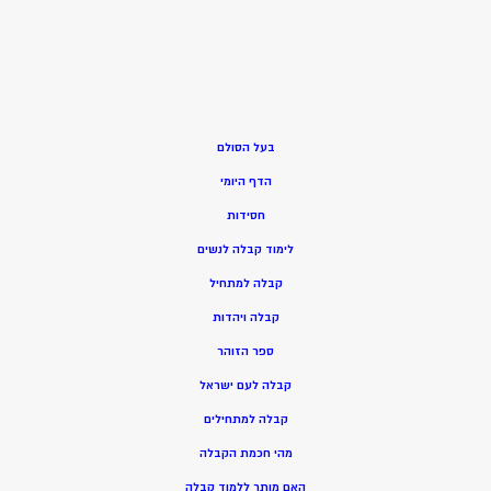
בעל הסולם
הדף היומי
חסידות
ל
ימוד קבלה לנשים
ק
בלה למתחיל
ק
בלה ויהדות
ספר הזוהר
קבלה לעם ישראל
קבלה למתחילים
מהי חכמת הקבלה
האם מותר ללמוד קבלה