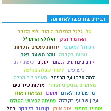
תגיות שחיפשו לאחרונה
גל
גלגל המזלות היהודי לפי הזוהר
האדמור הזקן
הילולא הרמח"ל
הכותל המערבי
זדונות נעשים לזכויות
זוגיות בקבלה
זוהר תשעה באב
זיווג בתודעת הנסתר
יעקב
כיפת זהב
כישופים
לימוד קבלה בחיפה
למה חלקו על הרמחל
מאמר ליל הכלה
מאמרים בתיקוני הזוהר
מזלות שידוכים
מי שם פה לאדם
ממוכן
מציאת האחד
עלון שבועי בקבלה
פתיחה לפירוש הסולם
צום יז בתמוז
צוק איתן
קורונה בזוהקר
רחל