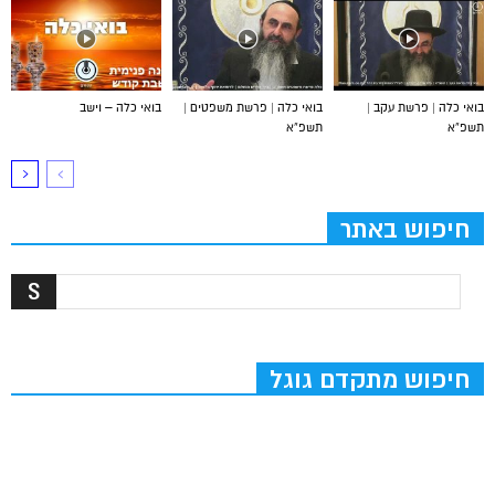
בואי כלה | פרשת עקב |
בואי כלה | פרשת משפטים |
בואי כלה – וישב
תשפ”א
תשפ”א
חיפוש באתר
חיפוש מתקדם גוגל