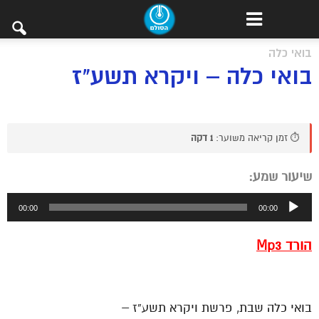
בואי כלה
בואי כלה – ויקרא תשע"ז
⏱️ זמן קריאה משוער:
1 דקה
שיעור שמע:
נגן
00:00
00:00
אודיו
הורד Mp3
————————————————
בואי כלה שבת, פרשת ויקרא תשע”ז –