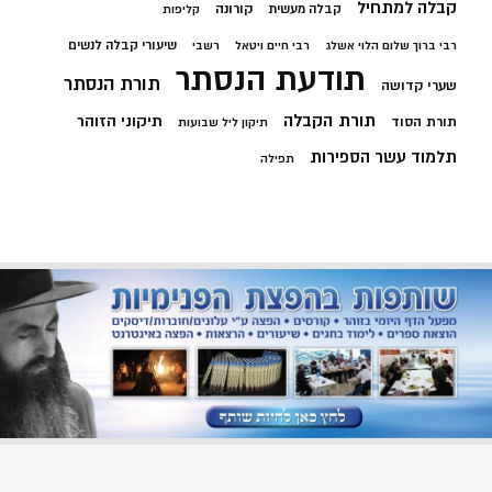
קבלה למתחיל
קורונה
קבלה מעשית
קליפות
שיעורי קבלה לנשים
רבי ברוך שלום הלוי אשלג
רבי חיים ויטאל
רשבי
תודעת הנסתר
תורת הנסתר
שערי קדושה
תורת הקבלה
תיקוני הזוהר
תורת הסוד
תיקון ליל שבועות
תלמוד עשר הספירות
תפילה