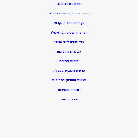
תורת בעל הסולם
ספר הזוהר עם פירוש הסולם
עץ חיים האר”י הקדוש
רבי ברוך שלום הלוי אשלג
רבי יהודה לייב אשלג
קבלה ותורת החן
סודות התורה
פרשת השבוע בקבלה
פרשת השבוע בחסידות
רוחניות וחסידות
תורת הנסתר