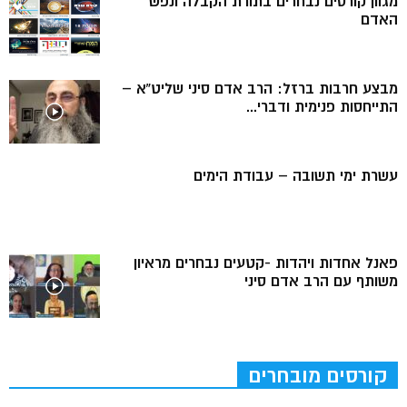
מגוון קורסים נבחרים בתורת הקבלה ונפש
האדם
מבצע חרבות ברזל: הרב אדם סיני שליט”א –
התייחסות פנימית ודברי...
עשרת ימי תשובה – עבודת הימים
פאנל אחדות ויהדות -קטעים נבחרים מראיון
משותף עם הרב אדם סיני
קורסים מובחרים