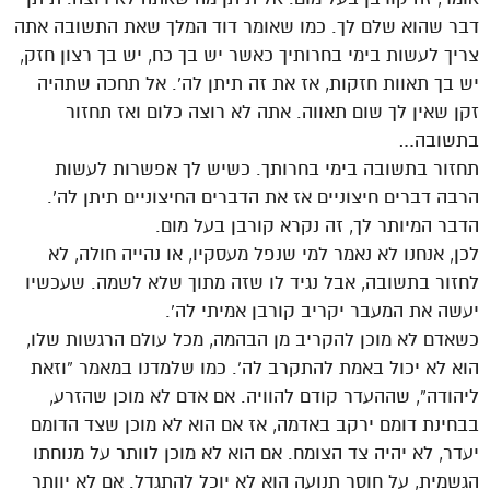
דבר שהוא שלם לך. כמו שאומר דוד המלך שאת התשובה אתה
צריך לעשות בימי בחרותיך כאשר יש בך כח, יש בך רצון חזק,
יש בך תאוות חזקות, אז את זה תיתן לה’. אל תחכה שתהיה
זקן שאין לך שום תאווה. אתה לא רוצה כלום ואז תחזור
בתשובה…
תחזור בתשובה בימי בחרותך. כשיש לך אפשרות לעשות
הרבה דברים חיצוניים אז את הדברים החיצוניים תיתן לה’.
הדבר המיותר לך, זה נקרא קורבן בעל מום.
לכן, אנחנו לא נאמר למי שנפל מעסקיו, או נהייה חולה, לא
לחזור בתשובה, אבל נגיד לו שזה מתוך שלא לשמה. שעכשיו
יעשה את המעבר יקריב קורבן אמיתי לה’.
כשאדם לא מוכן להקריב מן הבהמה, מכל עולם הרגשות שלו,
הוא לא יכול באמת להתקרב לה’. כמו שלמדנו במאמר “וזאת
ליהודה”, שההעדר קודם להוויה. אם אדם לא מוכן שהזרע,
בבחינת דומם ירקב באדמה, אז אם הוא לא מוכן שצד הדומם
יעדר, לא יהיה צד הצומח. אם הוא לא מוכן לוותר על מנוחתו
הגשמית, על חוסר תנועה הוא לא יוכל להתגדל. אם לא יוותר