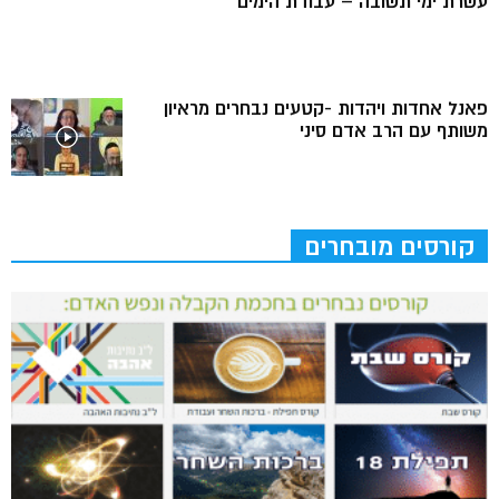
עשרת ימי תשובה – עבודת הימים
פאנל אחדות ויהדות -קטעים נבחרים מראיון
משותף עם הרב אדם סיני
קורסים מובחרים