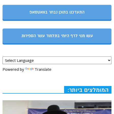
התעדכנו בתוכן נבחר בוואטסאפ
עשו מנוי לדף היומי בתלמוד עשר הספירות
Powered by
Translate
המומלצים ביותר: