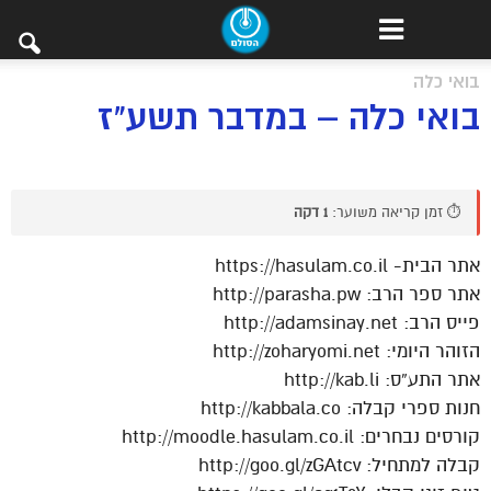
בואי כלה
בואי כלה – במדבר תשע"ז
⏱️ זמן קריאה משוער:
1 דקה
אתר הבית- https://hasulam.co.il
אתר ספר הרב: http://parasha.pw
פייס הרב: http://adamsinay.net
הזוהר היומי: http://zoharyomi.net
אתר התע”ס: http://kab.li
חנות ספרי קבלה: http://kabbala.co
קורסים נבחרים: http://moodle.hasulam.co.il
קבלה למתחיל: http://goo.gl/zGAtcv