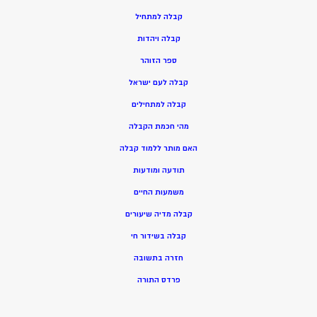
ק
בלה למתחיל
ק
בלה ויהדות
ספר הזוהר
קבלה לעם ישראל
קבלה למתחילים
מהי חכמת הקבלה
האם מותר ללמוד קבלה
תודעה ומודעות
משמעות החיים
קבלה מדיה שיעורים
קבלה בשידור חי
חזרה בתשובה
פרדס התורה