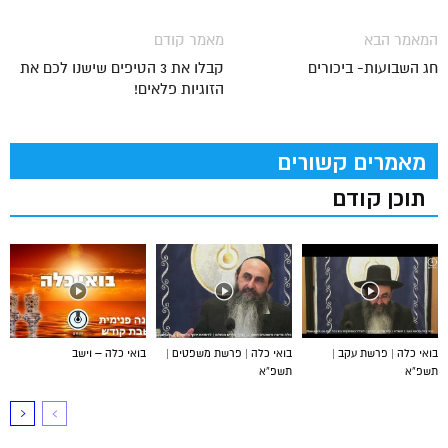
המאמר הבא
מאמר קודם
חג השבועות- ביכורים
קבלו את 3 הטיפים שישנו לכם את
הזוגיות פלאים!
מאמרים קשורים
תוכן קודם
בואי כלה | פרשת עקב |
בואי כלה | פרשת משפטים |
בואי כלה – וישב
תשפ”א
תשפ”א