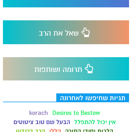
תגיות שחיפשו לאחרונה
korach
Desires to Bestow
אין יכול להתפלל
הבעל שם טוב ציטוטים
הלכות יסודי התורה
הללו
הרב ברנדוון