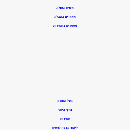
משיח וגאולה
מאמרים בקבלה
מאמרים בחסידות
בעל הסולם
הדף היומי
חסידות
ל
ימוד קבלה לנשים