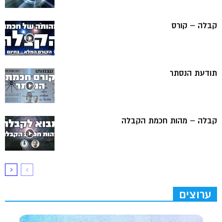
קבלה – קורס
תודעת הנסתר
קבלה – מהות חכמת הקבלה
ערוצים