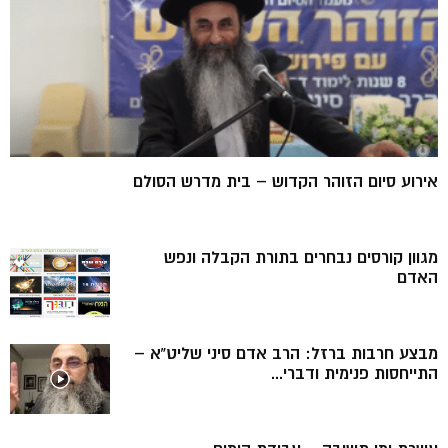
אירוע סיום הזוהר הקדוש – בית מדרש הסולם
מגוון קורסים נבחרים בתורת הקבלה ונפש
האדם
מבצע חרבות ברזל: הרב אדם סיני שליט”א –
התייחסות פנימית ודברי...