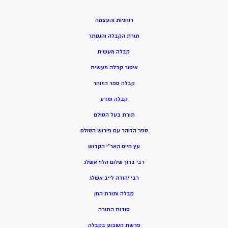
רוחניות והעצמה
תורת הקבלה והנסתר
קבלה מעשית
איסור קבלה מעשית
קבלה ספר הזוהר
קבלה ומדע
תורת בעל הסולם
ספר הזוהר עם פירוש הסולם
עץ חיים האר”י הקדוש
רבי ברוך שלום הלוי אשלג
רבי יהודה לייב אשלג
קבלה ותורת החן
סודות התורה
פרשת השבוע בקבלה