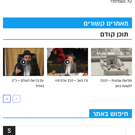
על גשמיות?
מאמרים קשורים
תוכן קודם
מודעות שבועית – הכנה
ט”ו באב – הרב אדם סיני
יום בריאת העולם – כ”ה
לתשעה באב
באלול
חיפוש באתר