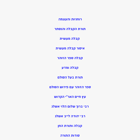
רוחניות והעצמה
תורת הקבלה והנסתר
קבלה מעשית
איסור קבלה מעשית
קבלה ספר הזוהר
קבלה ומדע
תורת בעל הסולם
ספר הזוהר עם פירוש הסולם
עץ חיים האר”י הקדוש
רבי ברוך שלום הלוי אשלג
רבי יהודה לייב אשלג
קבלה ותורת החן
סודות התורה