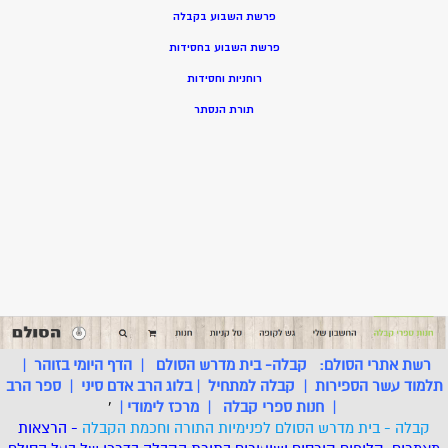
פרשת השבוע בקבלה
פרשת השבוע בחסידות
רוחניות וחסידות
תורת הנסתר
רשת אתרי הסולם:
קבלה- בית מדרש הסולם
|
הדף היומי בזוהר
|
תלמוד עשר הספירות
|
קבלה למתחיל
|
בלוג הרב אדם סיני
|
ספר הרב
|
חנות ספרי קבלה
|
מרכז לימודי
|
'
קבלה - בית מדרש הסולם לפנימיות התורה וחכמת הקבלה
- הרצאות