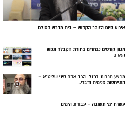
אירוע סיום הזוהר הקדוש – בית מדרש הסולם
מגוון קורסים נבחרים בתורת הקבלה ונפש
האדם
מבצע חרבות ברזל: הרב אדם סיני שליט”א –
התייחסות פנימית ודברי...
עשרת ימי תשובה – עבודת הימים