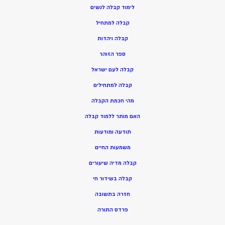
ל
ימוד קבלה לנשים
ק
בלה למתחיל
ק
בלה ויהדות
ספר הזוהר
קבלה לעם ישראל
קבלה למתחילים
מהי חכמת הקבלה
האם מותר ללמוד קבלה
תודעה ומודעות
משמעות החיים
קבלה מדיה שיעורים
קבלה בשידור חי
חזרה בתשובה
פרדס התורה