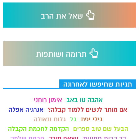
תגיות שחיפשו לאחרונה
אהבה טו באב
אימון רוחני
אם מותר לנשים ללמוד קבלה?
אנרגיה אפלה
גילי יפת
גל
גלות וגאולה
הבעל שם טוב ספרים
הקדמה לחכמת הקבלה
הר הבית תמונות
ווצאפ תורה
חכמת שלמה