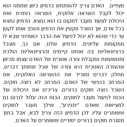
מצויים. האדם צריך להשתמש בדמיון כיוון שממנו הוא
יכול לקבל השראה אלוקית, השראה רוחנית ואת
היכולת לצעוד מעבר למקום בו הוא נמצא. הדמיון נמצא
בכל אדם, אך השכל מקטין את הדמיון והופך אותו לקטן
עד כדי שהוא לא יכול לפעול את הדבר האמיתי שבא לו
ממקומות עליונים. הדמיון שלנו, אם כך, מוגבל
ברציונאליות בה אנחנו קיימים והרציונאליות הולכת
ומטשטשת ומקבלת צורה אנוכית של האדם עצמו מכיוון
שהצורה האנוכית היא צורה של שכל שחותך דברים,
מחלק דברים ומוריד את ההשראה האלוקית, את
המרחב בנפשי של האדם. המרחב לא רוצה חוקים.
השכל רוצה חוקים ברורים. צריכים את היכולת של
הכוח לפעול מעבר לחוקים. הכוח הזה עלול לגרום גם
למציאות שאדם “יתפרע”, שילך מעבר לחוקים
ששומרים עליו. לכן הדמיון הזה צריך לבא, אבל בתוך
מסגרת חוקים ברורים יסודיים ששומרים על האדם.