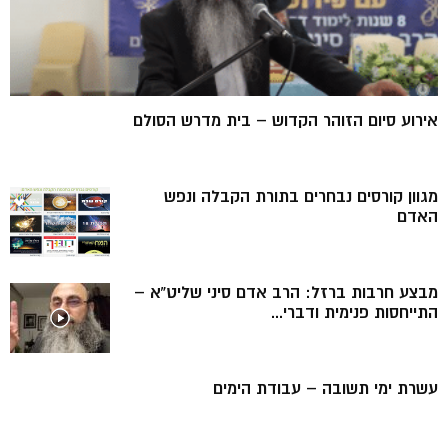
אירוע סיום הזוהר הקדוש – בית מדרש הסולם
מגוון קורסים נבחרים בתורת הקבלה ונפש
האדם
מבצע חרבות ברזל: הרב אדם סיני שליט”א –
התייחסות פנימית ודברי...
עשרת ימי תשובה – עבודת הימים