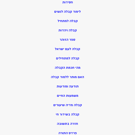
חסידות
ל
ימוד קבלה לנשים
ק
בלה למתחיל
ק
בלה ויהדות
ספר הזוהר
קבלה לעם ישראל
קבלה למתחילים
מהי חכמת הקבלה
האם מותר ללמוד קבלה
תודעה ומודעות
משמעות החיים
קבלה מדיה שיעורים
קבלה בשידור חי
חזרה בתשובה
פרדס התורה