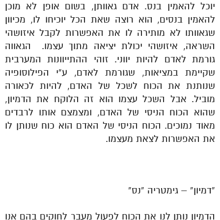
יוכל להאמין בנס. אדם גאוותן, בשום אופן לא מוכן
להאמין בנסים, הוא רוצה שאת הכל יוכיחו לו, מכיוון
שגאוותו לא מותירה לו את האפשרות לקבל איזושהי
השראה, איזושהי יכולת יציאה מתוך עצמו.
הגאווה
גורמת לאדם להיות יווני
. זוהי ההתייוונות המערבית
שקיימת במציאות, שגורמת לאדם, ע”י הפילוסופיה
שנותנת את הכוח לשכל של האדם, להיות לכאורה
מוביל. אבל השכל עצמו הוא זה הלוקח את הדמיון,
שהוא הכוח הניסי של האדם, ומצמצם אותו לרבדים
מאוד נמוכים. הכוח הניסי של האדם הוא כוח שנותן לו
את האפשרות לצאת מעצמו.
“דמיון” – גימטריה “נס”
הדמיון נותן לנו את הכוח לפעול מעבר לחוקים בהם אנו