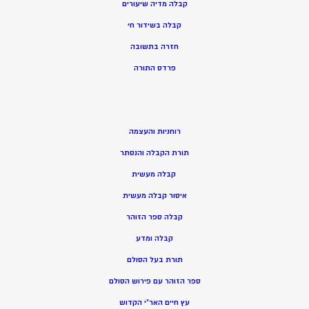
קבלה מדיה שיעורים
קבלה בשידור חי
חזרה בתשובה
פרדס התורה
רוחניות והעצמה
תורת הקבלה והנסתר
קבלה מעשית
איסור קבלה מעשית
קבלה ספר הזוהר
קבלה ומדע
תורת בעל הסולם
ספר הזוהר עם פירוש הסולם
עץ חיים האר”י הקדוש