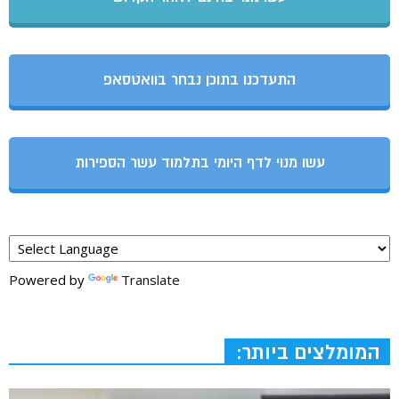
התעדכנו בתוכן נבחר בוואטסאפ
עשו מנוי לדף היומי בתלמוד עשר הספירות
Powered by
Translate
המומלצים ביותר: