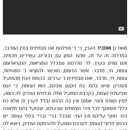
(אות ג)
ואסביר
הענין, כי ד’ מפלגות אנו מבחינים במין המדבר,
במדרגה זה על זה, שהם: המון עם, גבורים, עשירים, חכמים,
והם שוים בערך, לד’ מדרגות שבכלל המציאות, הנקראדומם
צומח, חי, מדבר: אשר הדומם, מוכשר להוציא ג’ הסגולות,
צומח, חי, מדבר, ואנו מבחינים ג’ ערכים, בכמות הכח מהמועיל
והמזיק שיש בהם: כח הקטן שבהם, הוא הצומח, כי הגם
שפעולת הצמח, בקרבת המועיל שלה ובדחית המזיק לה דומה,
למין האדם והחי, אמנם אין בה הרגש נבדל לענין זה אלא כח
כללי משותף לכל מיני הצמחים שבעולם, שפועל בהם מלאכה
הזו: נוסף עליהם מין החי, שבכל ברי’ וברי’ בפני עצמה יש
הרגש פרטי לעצמו, לקרבת המועיל ולהרחקת המזיק, ויוצא לנו