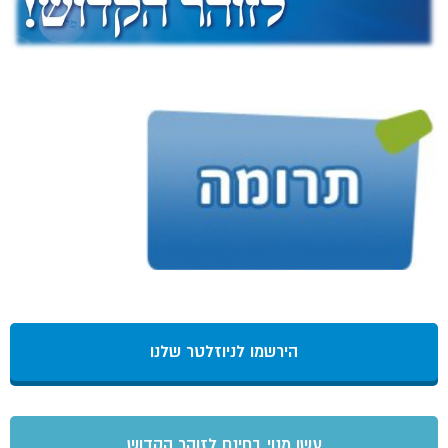
הירשמו לניוזלטר שלנו
עשו מנוי בחינם לזוהר הקדוש