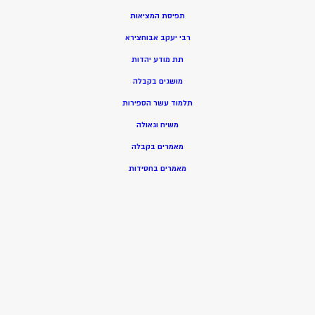
תפיסת המציאות
רבי יעקב אבוחצירא
תת מודע יהדות
מושגים בקבלה
תלמוד עשר הספירות
משיח וגאולה
מאמרים בקבלה
מאמרים בחסידות