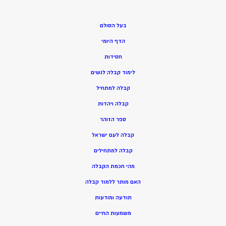
בעל הסולם
הדף היומי
חסידות
ל
ימוד קבלה לנשים
ק
בלה למתחיל
ק
בלה ויהדות
ספר הזוהר
קבלה לעם ישראל
קבלה למתחילים
מהי חכמת הקבלה
האם מותר ללמוד קבלה
תודעה ומודעות
משמעות החיים