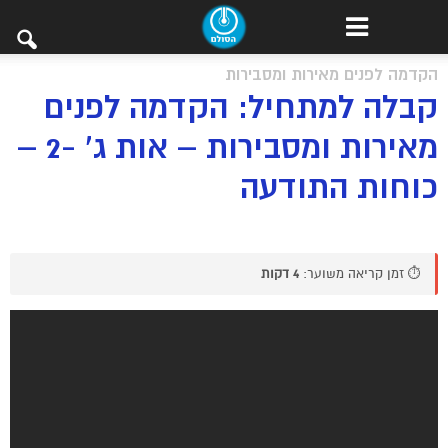
הקדמה לפנים מאירות ומסבירות
קבלה למתחיל: הקדמה לפנים
מאירות ומסבירות – אות ג’ -2 –
כוחות התודעה
⏱️ זמן קריאה משוער:
4 דקות