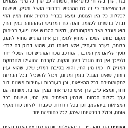
בזה, ערך בעל חי פרטי אחד, משתוה עם ערך כל מיני הצמחים
שבהמציאות כי זה כח המרגיש בברורי מועיל ומזיק, שישנם
לכללות כל מין הצומח, נמצא בברי’ פרטית אחת ממין החי
נבדל ברשותו לעצמו: והנה כח המרגיש הזההנוהג במין החי,
הוא מוגבל מאד במקוםובזמן, להיות ההרגש אינו פועל בריחוק
מקום כחוט השערה מחוץ לגופו, וכן אינו מרגיש מחוץ לזמנו,
כלומר, בעבר ובעתיד, אלא באותו רגע שהוא דבוק בה לבד:
נוסף עליהם מין המדבר, המורכב מכח המרגיש וכח השכלי יחד
ולפיכך אין כחו מוגבל בזמן ומקום, לקרבת המועילו ולהרחקת
המזיק לו, כמו מין החי, והוא בסיבת המדע שלו, שהוא ענין
רוחני, שאינו מוגבל בזמן ומקום, ויכול להשכיל בכל הבריות
למקומותיהם בכל המציאות, וכן בעוברות ועתידות משנות דור
ודור, ונמצא ע”כ, ערך איש פרטי אחד ממין המדבר, משתוה עם
ערך כללות הכחות, שבמין הצמחים ומין החי, שישנם בכל
המציאות בזההזמן, וכן בכל הדורות שעברו, להיות כחו מקיף
אותם, וכולל בפרטיותו עצמו, לכל כחותיהם יחד:
ומשפט
הזה נוהג ג”כ בד’ המפלגות שבמדרגת מין האדם דהיינו