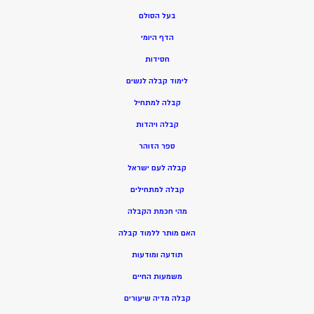
בעל הסולם
הדף היומי
חסידות
ל
ימוד קבלה לנשים
ק
בלה למתחיל
ק
בלה ויהדות
ספר הזוהר
קבלה לעם ישראל
קבלה למתחילים
מהי חכמת הקבלה
האם מותר ללמוד קבלה
תודעה ומודעות
משמעות החיים
קבלה מדיה שיעורים