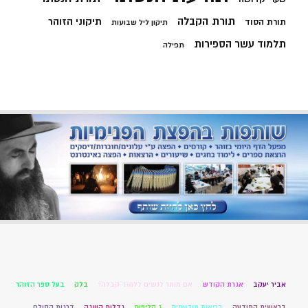
תורת הקבלה
תיקוני הזוהר
תורת הסוד
תיקון ליל שבועות
תלמוד עשר הספירות
תפילה
אביר יעקב
אגרת הקודש
אם מותר לנשים ללמוד קבלה?
בלק
בעל ספר הזוהר
בראשית התודעה
בריאות תודעתית
ג קליפות
גדלות השגה
דרגות הסולם