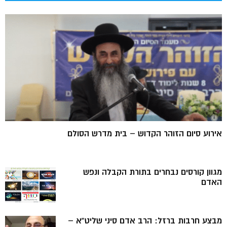
אירוע סיום הזוהר הקדוש – בית מדרש הסולם
מגוון קורסים נבחרים בתורת הקבלה ונפש
האדם
מבצע חרבות ברזל: הרב אדם סיני שליט”א –