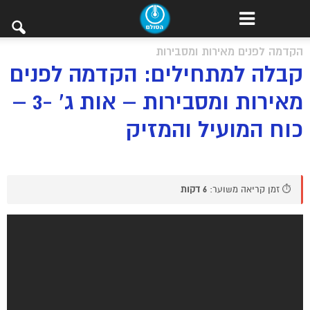
הקדמה לפנים מאירות ומסבירות
קבלה למתחילים: הקדמה לפנים
מאירות ומסבירות – אות ג’ -3 –
כוח המועיל והמזיק
⏱️ זמן קריאה משוער:
6 דקות