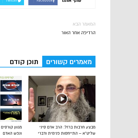
שתף אותנו
Twitter
Facebook
המאמר הבא
הרדיפה אחר האור
מאמרים קשורים
תוכן קודם
מבצע חרבות ברזל: הרב אדם סיני
מגוון קורסים
שליט”א – התייחסות פנימית ודברי
ונפש האדם