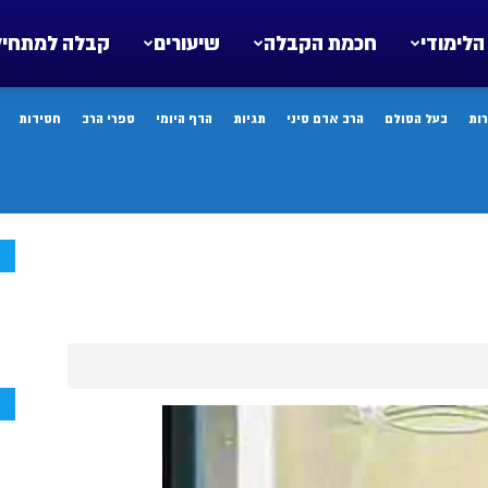
הלימודי
חכמת הקבלה
שיעורים
קבלה למתחיל
ות
בעל הסולם
הרב אדם סיני
תגיות
הדף היומי
ספרי הרב
חסידות
ח
ח