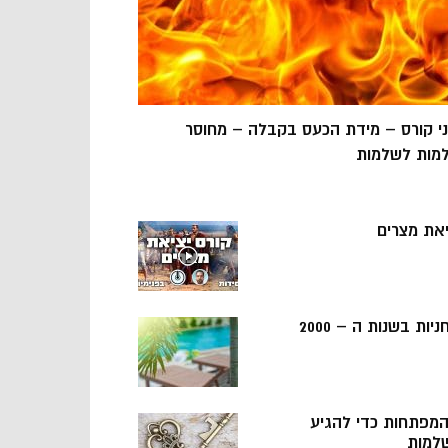
ני קורס – מידת הכעס בקבלה – מחוסר
מות לשלמות
יאת מצרים
ניות בשנות ה – 2000
 המפתחות כדי להגיע
למות