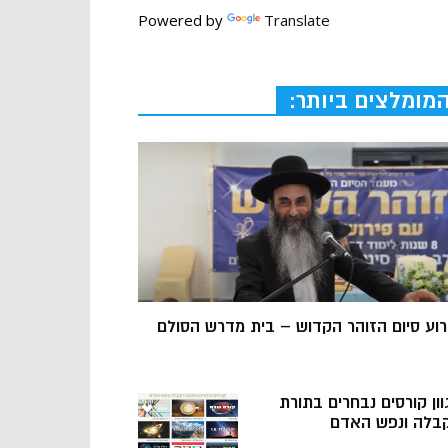
Powered by
Translate
מומלצים ביותר:
רוע סיום הזוהר הקדוש – בית מדרש הסולם
וון קורסים נבחרים בתורת
בלה ונפש האדם