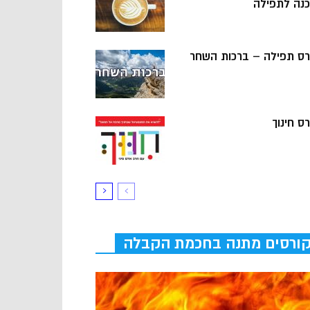
כנה לתפילה
רס תפילה – ברכות השחר
ס חינוך
ורסים מתנה בחכמת הקבלה