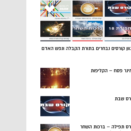
וון קורסים נבחרים בתורת הקבלה ונפש האדם
ינר פסח – הקליפות
רס שבת
רס תפילה – ברכות השחר