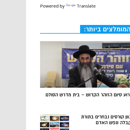
Powered by
Translate
מומלצים ביותר:
רוע סיום הזוהר הקדוש – בית מדרש הסולם
וון קורסים נבחרים בתורת
בלה ונפש האדם