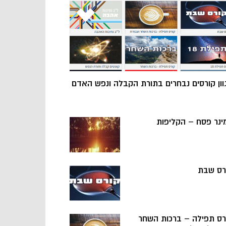
וון קורסים נבחרים בתורת הקבלה ונפש האדם
ינר פסח – הקליפות
רס שבת
רס תפילה – ברכות השחר