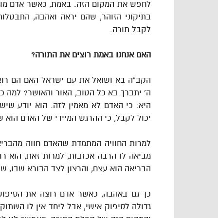
לחפש את המקום הזה. באמת, כאשר אדם מוצ
בתיקוני הזוהר, שהם יראה ואהבה, התבטלו
לקבל תורה.
האם אנחנו באמת רוצים את התורה?
הקב”ה בא ושואל את עם ישראל האם הם רוצ
ה’ יתברך בא כל הטוב, האור והאושר? למה כ
היא: כי האדם לא מאמין לזה. הוא יודע שי
יכול לקבל, כי ההרגש המיידי של האדם הוא ש
למרות החוויה המתמדת שהאדם חווה מהבריאה
מביאה לו הרבה אכזבות, למרות זאת, הוא רדו
הבריאה הוא עצם, והרצון לצד הבורא שבו, שי
כך גם באהבה, כאשר אדם רוצה את הסיפוק 
גדולה לסיפוק אישי, אבל ליחד אין לו השתו