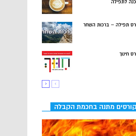
כנה לתפילה
רס תפילה – ברכות השחר
ס חינוך
ורסים מתנה בחכמת הקבלה