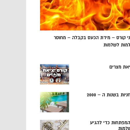
ני קורס – מידת הכעס בקבלה – מחוסר
מות לשלמות
יאת מצרים
ניות בשנות ה – 2000
 המפתחות כדי להגיע
למות