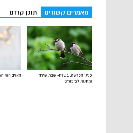
מאמרים קשורים
תוכן קודם
פניני הפרשה: בשלח- שבת שירה
האויב הוא הא
ומתנות לציפורים