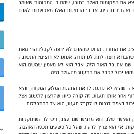
א את המקומות האלה בתוכו, שהם ב’ המקומות שאומר
ת ואהבת חברים, אז ב’ הבחינות האלו מאפשרות לאדם
ים את התורה. מדוע שהאדם לא ירצה לקבל? הרי מאת
שהבורא רוצה לתת לנו תורה, אנחנו לא רוצים? התשובה
ש שם את כל האור הזה, אבל הוא לא מאמין שמשם הוא
הוא יכול לקבל את התענוג מהעולם הזה.
, שהיא לא נותנת לו את התענוג המלא, המקווה, והיא
ף אחר אותו תענוג. זה קורה כיוון שהרצון לתענוג אצל
כול באמת לגרום לו לקבל תענוג, הוא צד ההתכללות.
האישי שלו, הוא מרגיש שם עצב, ויש לו השתוקקות
קקות. אז הוא צריך לדעת שעל כל פשעים תכסה האהבה,