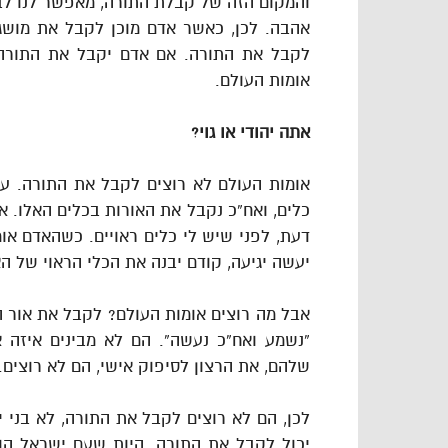
והמקום הזה של קבלת התורה, מאפשר לנו לב
אהבה. לכן, כאשר אדם מוכן לקבל את מושג 
לקבל את התורה. אם אדם יקבל את התורה ל
אומות העולם.
אתה יהודי או גוי?
אומות העולם לא רוצים לקבל את התורה. עם
כלים, ואח”כ נקבל את האורות בכלים האלו. 
דעת, לפני שיש לי כלים ראויים. כשהאדם אומ
יעשה יגיעה, קודם יבנה את הכלי הראוי של ה
אבל מה רוצים אומות העולם? לקבל את אור ה
“נשמע ואח”כ נעשה”. הם לא מבינים איזה 
שלהם, את הרצון לסיפוק אישי, הם לא רוצים.
לכן, הם לא רוצים לקבל את התורה, לא בני י
יכול לקבל את התורה. היות שעם ישראל הו