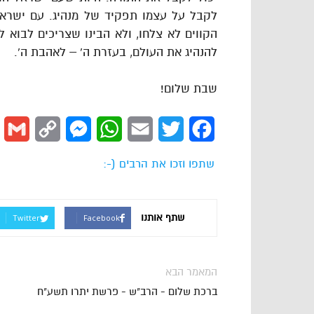
לקבל על עצמו תפקיד של מנהיג. עם ישראל
הקווים לא צלחו, ולא הבינו שצריכים לבוא ל
להנהיג את העולם, בעזרת ה’ – לאהבת ה’.
שבת שלום!
l
Copy
Messenger
WhatsApp
Email
Twitter
Facebook
Link
שתפו וזכו את הרבים (-:
שתף אותנו
Twitter
Facebook
המאמר הבא
ברכת שלום - הרב"ש - פרשת יתרו תשע"ח