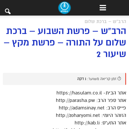
הרב"ש – ברכת שלום
הרב"ש – פרשת השבוע – ברכת
שלום על התורה – פרשת מקץ –
שיעור 2
⏱️ זמן קריאה משוער:
1 דקה
אתר הבית- https://hasulam.co.il
אתר ספר הרב: http://parasha.pw
פייס הרב: http://adamsinay.net
הזוהר היומי: http://zoharyomi.net
אתר התע”ס: http://kab.li