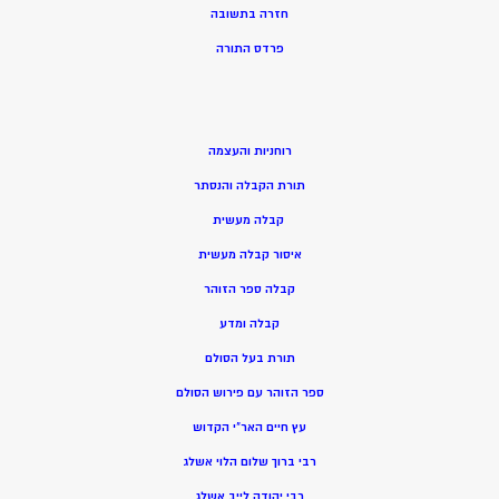
חזרה בתשובה
פרדס התורה
רוחניות והעצמה
תורת הקבלה והנסתר
קבלה מעשית
איסור קבלה מעשית
קבלה ספר הזוהר
קבלה ומדע
תורת בעל הסולם
ספר הזוהר עם פירוש הסולם
עץ חיים האר”י הקדוש
רבי ברוך שלום הלוי אשלג
רבי יהודה לייב אשלג