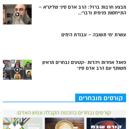
מבצע חרבות ברזל: הרב אדם סיני שליט”א –
התייחסות פנימית ודברי...
עשרת ימי תשובה – עבודת הימים
פאנל אחדות ויהדות -קטעים נבחרים מראיון
משותף עם הרב אדם סיני
קורסים מובחרים