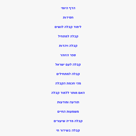
הדף היומי
חסידות
ל
ימוד קבלה לנשים
ק
בלה למתחיל
ק
בלה ויהדות
ספר הזוהר
קבלה לעם ישראל
קבלה למתחילים
מהי חכמת הקבלה
האם מותר ללמוד קבלה
תודעה ומודעות
משמעות החיים
קבלה מדיה שיעורים
קבלה בשידור חי