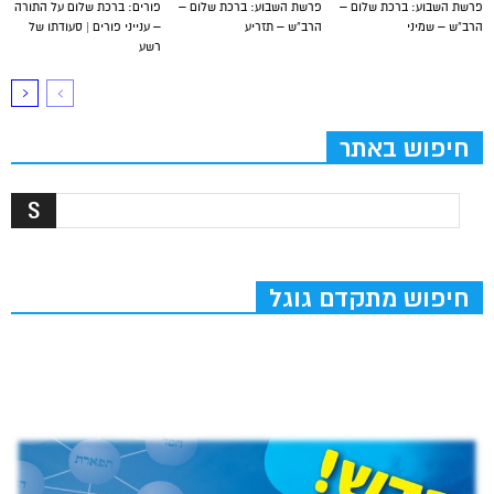
פרשת השבוע: ברכת שלום –
פרשת השבוע: ברכת שלום –
פורים: ברכת שלום על התורה
הרב”ש – שמיני
הרב”ש – תזריע
– ענייני פורים | סעודתו של
רשע
חיפוש באתר
חיפוש מתקדם גוגל