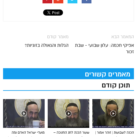
המאמר הבא
מאמר קודם
אפיקי חכמה: עלון שבועי - שבת
הגלות והגאולה בזוגיות?
זכור
מאמרים קשורים
תוכן קודם
הכנה לשבועות | זוהר אמור |
שעור הכנה לחג החנוכה –
מועדי ישראל האדם ומה