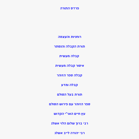
פרדס התורה
רוחניות והעצמה
תורת הקבלה והנסתר
קבלה מעשית
איסור קבלה מעשית
קבלה ספר הזוהר
קבלה ומדע
תורת בעל הסולם
ספר הזוהר עם פירוש הסולם
עץ חיים האר”י הקדוש
רבי ברוך שלום הלוי אשלג
רבי יהודה לייב אשלג