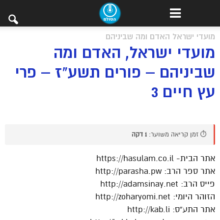
מועדי ישראל האדם ומה שביניהם
מועדי ישראל, האדם ומה
שביניהם – פורים תשע"ז – פרי
עץ חיים 3
⏱️ זמן קריאה משוער:
1 דקה
אתר הבית- https://hasulam.co.il
אתר ספר הרב: http://parasha.pw
פייס הרב: http://adamsinay.net
הזוהר היומי: http://zoharyomi.net
אתר התע”ס: http://kab.li