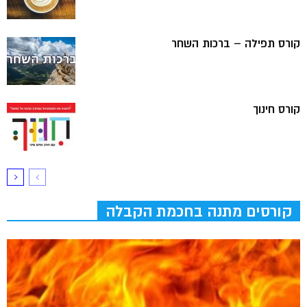
קורס תפילה – ברכות השחר
קורס חינוך
קורסים מתנה בחכמת הקבלה