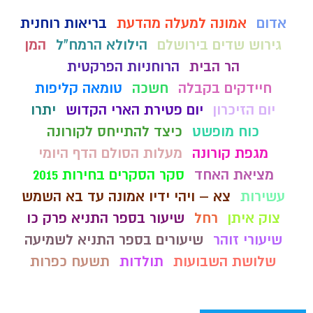
אדום
אמונה למעלה מהדעת
בריאות רוחנית
גירוש שדים בירושלם
הילולא הרמח"ל
המן
הר הבית
הרוחניות הפרקטית
חיידקים בקבלה
חשכה
טומאה קליפות
יום הזיכרון
יום פטירת הארי הקדוש
יתרו
כוח מופשט
כיצד להתייחס לקורונה
מגפת קורונה
מעלות הסולם הדף היומי
מציאת האחד
סקר הסקרים בחירות 2015
עשירות
צא – ויהי ידיו אמונה עד בא השמש
צוק איתן
רחל
שיעור בספר התניא פרק כו
שיעורי זוהר
שיעורים בספר התניא לשמיעה
שלושת השבועות
תולדות
תשעח כפרות