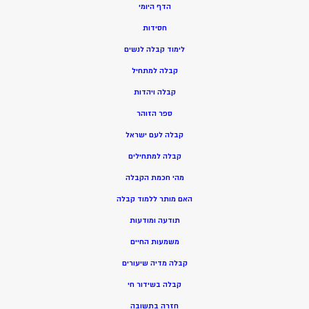
הדף היומי
חסידות
ל
ימוד קבלה לנשים
ק
בלה למתחיל
ק
בלה ויהדות
ספר הזוהר
קבלה לעם ישראל
קבלה למתחילים
מהי חכמת הקבלה
האם מותר ללמוד קבלה
תודעה ומודעות
משמעות החיים
קבלה מדיה שיעורים
קבלה בשידור חי
חזרה בתשובה