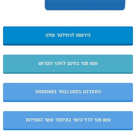
הירשמו לניוזלטר שלנו
עשו מנוי בחינם לזוהר הקדוש
התעדכנו בתוכן נבחר בוואטסאפ
עשו מנוי לדף היומי בתלמוד עשר הספירות