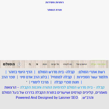
רוחניות וחסידות
תורת הנסתר
רשת אתרי הסולם:
קבלה- בית מדרש הסולם
|
הדף היומי בזוהר
|
תלמוד עשר הספירות
|
קבלה למתחיל
|
בלוג הרב אדם סיני
|
ספר הרב
|
חנות ספרי קבלה
|
מרכז לימודי
|
'
קבלה - בית מדרש הסולם לפנימיות התורה וחכמת הקבלה
- הרצאות
מאמרים, קליפים קורסים ושיעורים בתורת הקבלה בדרכו של בעל הסולם
והרב"ש.
.
*
SEO
Designed by Laisner
Powered And