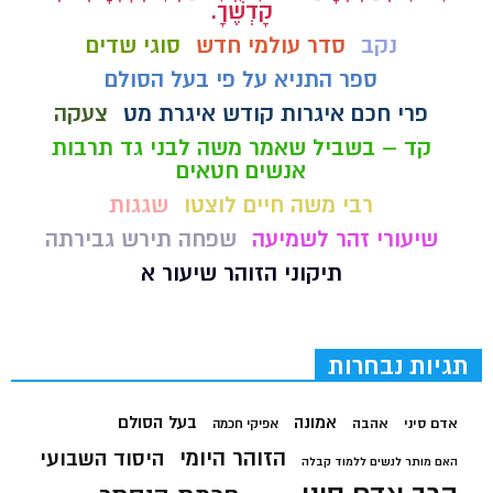
קָדְשֶׁךָ.
נקב
סדר עולמי חדש
סוגי שדים
ספר התניא על פי בעל הסולם
פרי חכם איגרות קודש איגרת מט
צעקה
קד – בשביל שאמר משה לבני גד תרבות
אנשים חטאים
רבי משה חיים לוצטו
שגגות
שיעורי זהר לשמיעה
שפחה תירש גבירתה
תיקוני הזוהר שיעור א
תגיות נבחרות
בעל הסולם
אמונה
אדם סיני
אהבה
אפיקי חכמה
הזוהר היומי
היסוד השבועי
האם מותר לנשים ללמוד קבלה