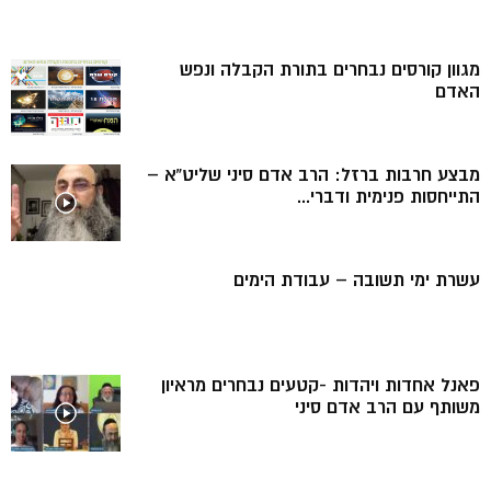
מגוון קורסים נבחרים בתורת הקבלה ונפש
האדם
מבצע חרבות ברזל: הרב אדם סיני שליט”א –
התייחסות פנימית ודברי...
עשרת ימי תשובה – עבודת הימים
פאנל אחדות ויהדות -קטעים נבחרים מראיון
משותף עם הרב אדם סיני