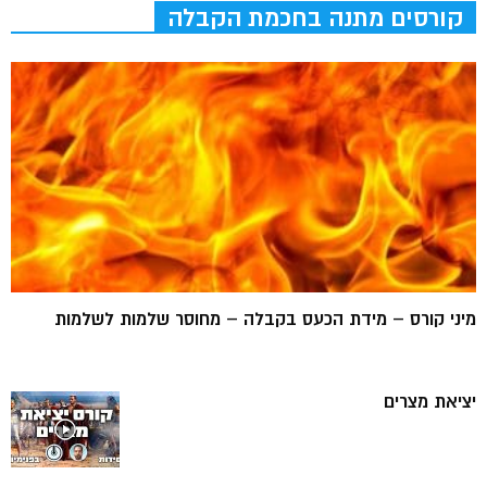
קורסים מתנה בחכמת הקבלה
מיני קורס – מידת הכעס בקבלה – מחוסר שלמות לשלמות
יציאת מצרים