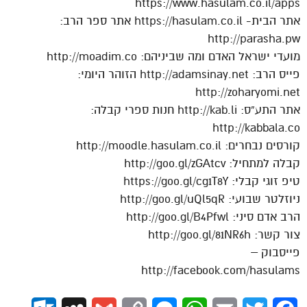
https://www.hasulam.co.il/apps
אתר הבית- https://hasulam.co.il אתר ספר הרב:
http://parasha.pw
מועדי ישראל האדם ומה שביניהם: http://moadim.co
פייס הרב: http://adamsinay.net הזוהר היומי:
http://zoharyomi.net
אתר התע”ס: http://kab.li חנות ספרי קבלה:
http://kabbala.co
קורסים נבחרים: http://moodle.hasulam.co.il
קבלה למתחיל: http://goo.gl/zGAtcv
טיפ זוגי קבלי: https://goo.gl/cg1T8Y
ניוזלטר שבועי: http://goo.gl/uQl5qR
הרב אדם סיני: http://goo.gl/B4Pfwl
צור קשר: http://goo.gl/81NR6h
פייסבוק –
http://facebook.com/hasulams