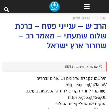
הרב"ש – ברכת שלום
הרב"ש – ענייני פסח – ברכת
שלום שמעתי – מאמר רב –
שחרור ארץ ישראל
⏱️ זמן קריאה משוער:
1 דקה
הירשמו לקבלת עדכונים ושיעורים נבחרים:
https://goo.gl/gZKcpW
עשו מנוי לזוהר הקדוש לחיזוק הפנימיות בעולם:
https://goo.gl/Ki4gQE
התקינו את אפליקציית הסולם: