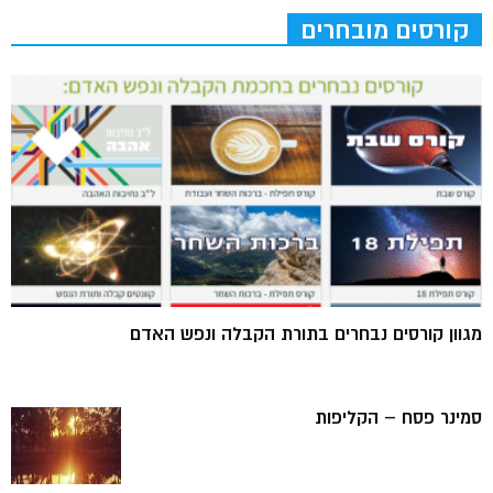
קורסים מובחרים
מגוון קורסים נבחרים בתורת הקבלה ונפש האדם
סמינר פסח – הקליפות