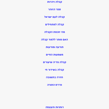
ק
בלה ויהדות
ספר הזוהר
קבלה לעם ישראל
קבלה למתחילים
מהי חכמת הקבלה
האם מותר ללמוד קבלה
תודעה ומודעות
משמעות החיים
קבלה מדיה שיעורים
קבלה בשידור חי
חזרה בתשובה
פרדס התורה
רוחניות והעצמה