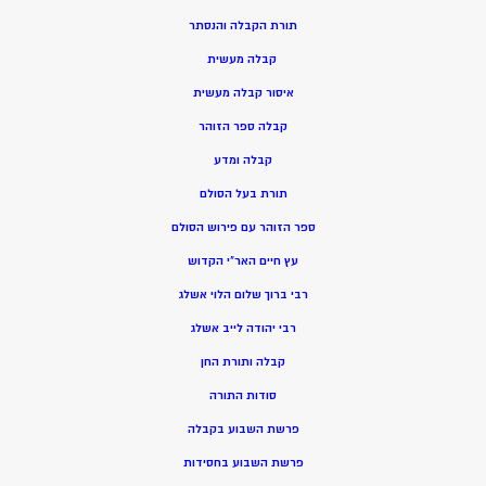
תורת הקבלה והנסתר
קבלה מעשית
איסור קבלה מעשית
קבלה ספר הזוהר
קבלה ומדע
תורת בעל הסולם
ספר הזוהר עם פירוש הסולם
עץ חיים האר”י הקדוש
רבי ברוך שלום הלוי אשלג
רבי יהודה לייב אשלג
קבלה ותורת החן
סודות התורה
פרשת השבוע בקבלה
פרשת השבוע בחסידות