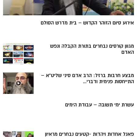
אירוע סיום הזוהר הקדוש – בית מדרש הסולם
מגוון קורסים נבחרים בתורת הקבלה ונפש
האדם
מבצע חרבות ברזל: הרב אדם סיני שליט”א –
התייחסות פנימית ודברי...
עשרת ימי תשובה – עבודת הימים
פאנל אחדות ויהדות -קטעים נבחרים מראיון