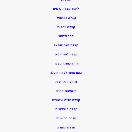
ל
ימוד קבלה לנשים
ק
בלה למתחיל
ק
בלה ויהדות
ספר הזוהר
קבלה לעם ישראל
קבלה למתחילים
מהי חכמת הקבלה
האם מותר ללמוד קבלה
תודעה ומודעות
משמעות החיים
קבלה מדיה שיעורים
קבלה בשידור חי
חזרה בתשובה
פרדס התורה