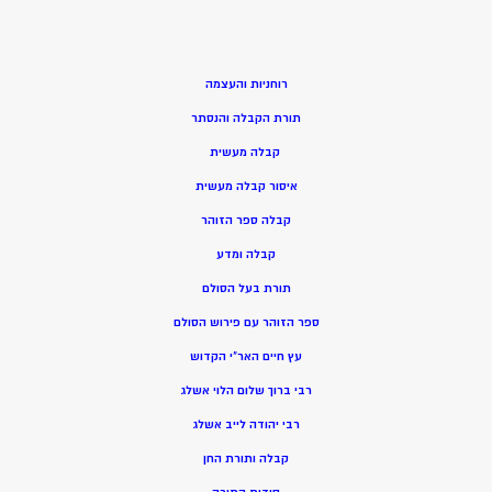
רוחניות והעצמה
תורת הקבלה והנסתר
קבלה מעשית
איסור קבלה מעשית
קבלה ספר הזוהר
קבלה ומדע
תורת בעל הסולם
ספר הזוהר עם פירוש הסולם
עץ חיים האר”י הקדוש
רבי ברוך שלום הלוי אשלג
רבי יהודה לייב אשלג
קבלה ותורת החן