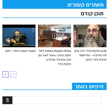
מאמרים קשורים
תוכן קודם
מבצע חרבות ברזל: הרב אדם
שאלות ותשובות באמונה לאור
השעור השבועי בזהר – מקץ
סיני שליט”א – התייחסות
המצב בארץ | שיעור לנוער עם
פנימית ודברי חיזוק
הרב אדם סיני שליט”א |
חרבות ברזל
חיפוש באתר