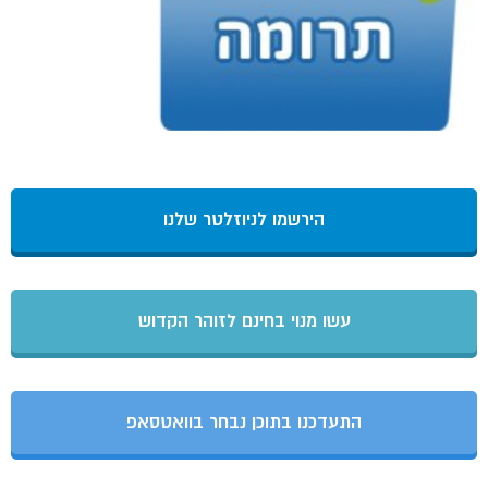
הירשמו לניוזלטר שלנו
עשו מנוי בחינם לזוהר הקדוש
התעדכנו בתוכן נבחר בוואטסאפ