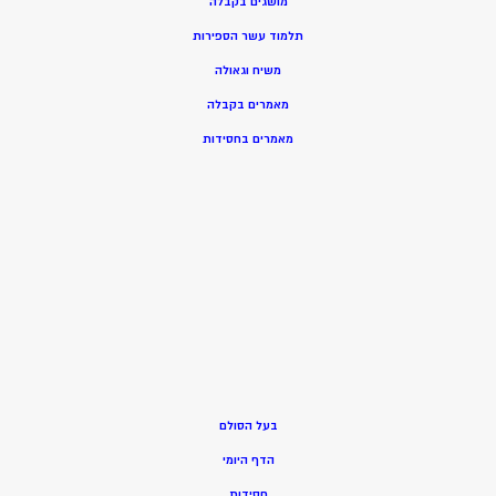
מושגים בקבלה
תלמוד עשר הספירות
משיח וגאולה
מאמרים בקבלה
מאמרים בחסידות
בעל הסולם
הדף היומי
חסידות