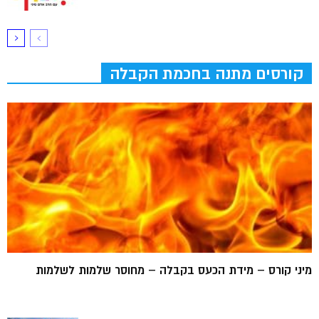
קורסים מתנה בחכמת הקבלה
מיני קורס – מידת הכעס בקבלה – מחוסר שלמות לשלמות