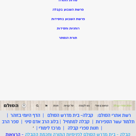
סודות התורה
פרשת השבוע בקבלה
פרשת השבוע בחסידות
רוחניות וחסידות
תורת הנסתר
רשת אתרי הסולם:
קבלה- בית מדרש הסולם
|
הדף היומי בזוהר
|
תלמוד עשר הספירות
|
קבלה למתחיל
|
בלוג הרב אדם סיני
|
ספר הרב
|
חנות ספרי קבלה
|
מרכז לימודי
|
'
קבלה - בית מדרש הסולם לפנימיות התורה וחכמת הקבלה
- הרצאות