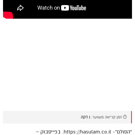
⏱️ זמן קריאה משוער:
1 דקה
“הסולם”- https://hasulam.co.il. בפייסבוק –