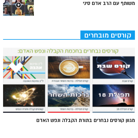
משותף עם הרב אדם סיני
קורסים מובחרים
מגוון קורסים נבחרים בתורת הקבלה ונפש האדם