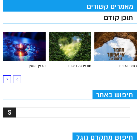
מאמרים קשורים
תוכן קודם
רשות הרבים
חורפו של האדם
נס פך השמן
חיפוש באתר
חיפוש מתקדם גוגל