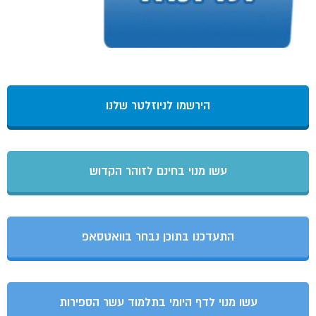
הירשמו לניוזלטר שלנו
עשו מנוי בחינם לזוהר הקדוש
התעדכנו בתוכן נבחר בוואטסאפ
עשו מנוי לדף היומי בתלמוד עשר הספירות