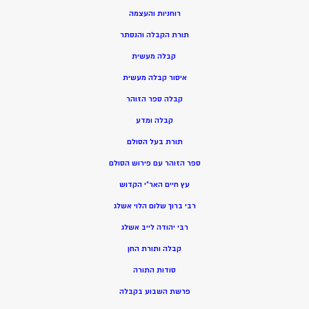
רוחניות והעצמה
תורת הקבלה והנסתר
קבלה מעשית
איסור קבלה מעשית
קבלה ספר הזוהר
קבלה ומדע
תורת בעל הסולם
ספר הזוהר עם פירוש הסולם
עץ חיים האר”י הקדוש
רבי ברוך שלום הלוי אשלג
רבי יהודה לייב אשלג
קבלה ותורת החן
סודות התורה
פרשת השבוע בקבלה