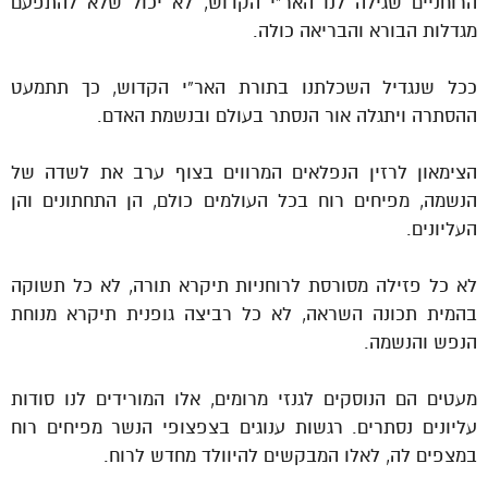
הרוחניים שגילה לנו האר”י הקדוש, לא יכול שלא להתפעם
מגדלות הבורא והבריאה כולה.
ככל שנגדיל השכלתנו בתורת האר”י הקדוש, כך תתמעט
ההסתרה ויתגלה אור הנסתר בעולם ובנשמת האדם.
הצימאון לרזין הנפלאים המרווים בצוף ערב את לשדה של
הנשמה, מפיחים רוח בכל העולמים כולם, הן התחתונים והן
העליונים.
לא כל פזילה מסורסת לרוחניות תיקרא תורה, לא כל תשוקה
בהמית תכונה השראה, לא כל רביצה גופנית תיקרא מנוחת
הנפש והנשמה.
מעטים הם הנוסקים לגנזי מרומים, אלו המורידים לנו סודות
עליונים נסתרים. רגשות ענוגים בצפצופי הנשר מפיחים רוח
במצפים לה, לאלו המבקשים להיוולד מחדש לרוח.