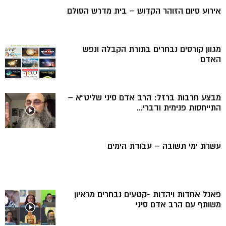
אירוע סיום הזוהר הקדוש – בית מדרש הסולם
מגוון קורסים נבחרים בתורת הקבלה ונפש
האדם
מבצע חרבות ברזל: הרב אדם סיני שליט”א –
התייחסות פנימית ודברי...
עשרת ימי תשובה – עבודת הימים
פאנל אחדות ויהדות -קטעים נבחרים מראיון
משותף עם הרב אדם סיני