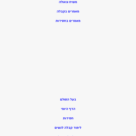
משיח וגאולה
מאמרים בקבלה
מאמרים בחסידות
בעל הסולם
הדף היומי
חסידות
ל
ימוד קבלה לנשים