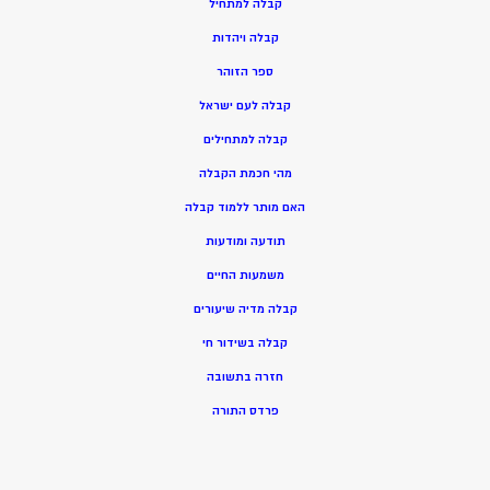
ק
בלה למתחיל
ק
בלה ויהדות
ספר הזוהר
קבלה לעם ישראל
קבלה למתחילים
מהי חכמת הקבלה
האם מותר ללמוד קבלה
תודעה ומודעות
משמעות החיים
קבלה מדיה שיעורים
קבלה בשידור חי
חזרה בתשובה
פרדס התורה