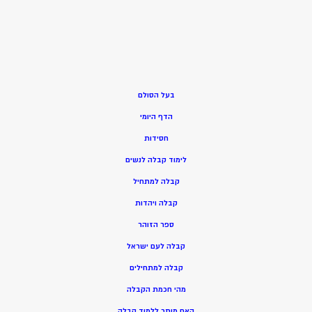
בעל הסולם
הדף היומי
חסידות
ל
ימוד קבלה לנשים
ק
בלה למתחיל
ק
בלה ויהדות
ספר הזוהר
קבלה לעם ישראל
קבלה למתחילים
מהי חכמת הקבלה
האם מותר ללמוד קבלה