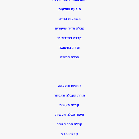
תודעה ומודעות
משמעות החיים
קבלה מדיה שיעורים
קבלה בשידור חי
חזרה בתשובה
פרדס התורה
רוחניות והעצמה
תורת הקבלה והנסתר
קבלה מעשית
איסור קבלה מעשית
קבלה ספר הזוהר
קבלה ומדע