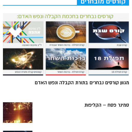
קורסים מובחרים
מגוון קורסים נבחרים בתורת הקבלה ונפש האדם
סמינר פסח – הקליפות