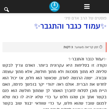
פוסטים של הרב אדם סיני
✨עמוד כגבר והתגבר✨
⏱️ זמן קריאה משוער:
3 דקות
✨עמוד כגבר והתגבר✨
נקודה זו בסליחות היא עקרונית ביותר. האדם צריך לבקש
סליחה לא מתוך מסכנות ולא מתוך חולשה, אלא מתוך עוצמה
וגבורה. ישנה הרגשה לאדם, שכאשר הוא חלש, אז יכול הוא
לחדש את הברית. אולם ראה יהודי יקר בנפשך פנימה, האם
היית מוכן לסלוח לחברך האומר לך שמתוך חולשה הוא פגם
בקשר אתך וכן שהנו חלש עד כדי שלא יהיה לו כוח שלא
לפגום שוב? שהוא חלש, עד כדי שוודאי יבגוד שוב בקשר