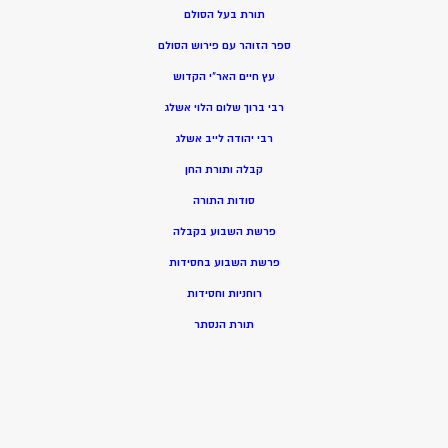
תורת בעל הסולם
ספר הזוהר עם פירוש הסולם
עץ חיים האר”י הקדוש
רבי ברוך שלום הלוי אשלג
רבי יהודה לייב אשלג
קבלה ותורת החן
סודות התורה
פרשת השבוע בקבלה
פרשת השבוע בחסידות
רוחניות וחסידות
תורת הנסתר