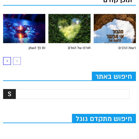
תוכן קודם
רשות הרבים
חורפו של האדם
נס פך השמן
חיפוש באתר
חיפוש מתקדם גוגל