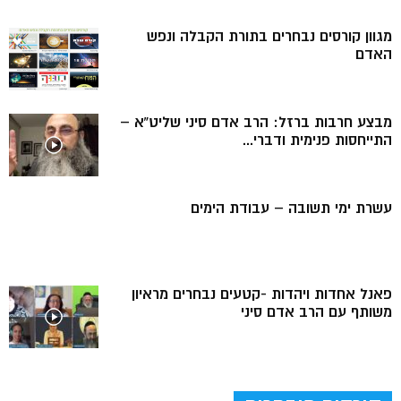
מגוון קורסים נבחרים בתורת הקבלה ונפש
האדם
מבצע חרבות ברזל: הרב אדם סיני שליט”א –
התייחסות פנימית ודברי...
עשרת ימי תשובה – עבודת הימים
פאנל אחדות ויהדות -קטעים נבחרים מראיון
משותף עם הרב אדם סיני