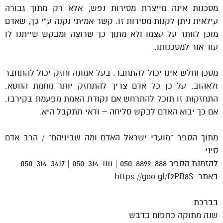
מסכנות אינה מייצרת מסירות נפש, אלא רק מתוך גבורה
עילאית ניתן לקנות מסירות זו. קשר אמיתי נקנה ע”י כך, שאדם
מוכן לוותר על עצמו ולא מתוך כך שרוצה ומבקש שייתנו לו
עוד אור למסכנותו.
מסכן וחלש אינו יכול להתחבר. בעל אמונה וחזק יכול להתחבר
ולאהוב. על כן כל אדם צריך להתחזק יותר מחמת החטא.
התחזקות זו תוכל להתרחש אם נקודת האמת מפעמת בקירבו.
אם כך יבוא האדם לבקש סליחה – ודאי תתקבל היא.
מתוך הספר “מועדי ישראל האדם ומה שביניהם” / הרב אדם
סיני
להזמנת הספר 050-8899-888 | 050-314-1111 | 050-314-3417
באתר: https://goo.gl/f2PB8S
בברכת
שנה מתוקה כתפוח בדבש