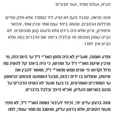
הע”ח, ועולת תמיד, ועוד חבורים.
והנה תראה, שבכל פעם לא הגיע ליד המסדר אלא חלק שליש
מכללות הכתבים, שהמה ביחד עצם אחד ובנין אחד, והלואי
שיספיק, וכיון שלא היה בידם אלא מיעוט קטן מהכתבים. לא
הבינו עומק החכמה אז ובלבלו ביותר את הדברים במה שלא
הבינו איך לסדר.
ותדע נאמנה, שעדיין לא היה מזמן האר”י ז”ל עד היום הזה, מי
שיבין שיטת האר”י ז”ל על שורשו, כי היה ביותר קל להשיג מח
גדול וקדוש פי שנים ממש מהאר”י ז”ל, מאשר להבין את
שיטתו, ששלטו בו ידים רבות, מבעל השמועה והכותב הראשון
עד המסדרים האחרונים, בו בעת שעוד לא השיגו הדברים על
מכנם בשרשם העליון, שכ”א היפך ובלבל בדברים.
והנה ברצון עליון ית’, זכיתי לעיבור נשמת האר”י ז”ל, לא מפני
מעשי הטובים, אלא ברצון עליון, שנשגב גם ממני עצמי, למה