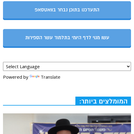
התעדכנו בתוכן נבחר בוואטסאפ
עשו מנוי לדף היומי בתלמוד עשר הספירות
Powered by
Translate
המומלצים ביותר: