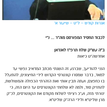
אגרות קודש – ל”ט – שיעור א’
לכבוד החסיד המפורסם מוה”ר … נ”י
ב”ה עש”ק שלח תרפ”ז לאנדאן
אחדשה”ט כיאות
הנני להודיעך, שברגע זה השגתי מכתב המדאיב נפשי עד
למאד, בדבר שמסרו קונטרסי הקדוש לידי החיצונים, להתעלל
בו כחפצם, ועתה תבין אותי ואת הזהרתי הכפולה והמשולשת,
להחזיק סוד, ולמה לא שלחתי הקונטרסים עד היום הזה, כי
יגורתי מזה, וע”כ רציתי לשלוח מקודם את הקונטרסים, לכ”ק
מרן שליט”א ולידי הרה”ק שליט”א.