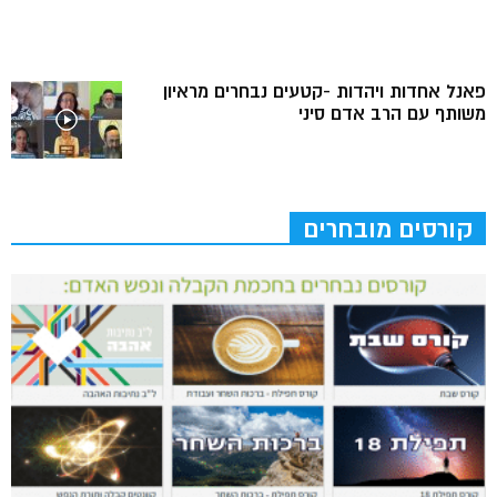
פאנל אחדות ויהדות -קטעים נבחרים מראיון
משותף עם הרב אדם סיני
קורסים מובחרים