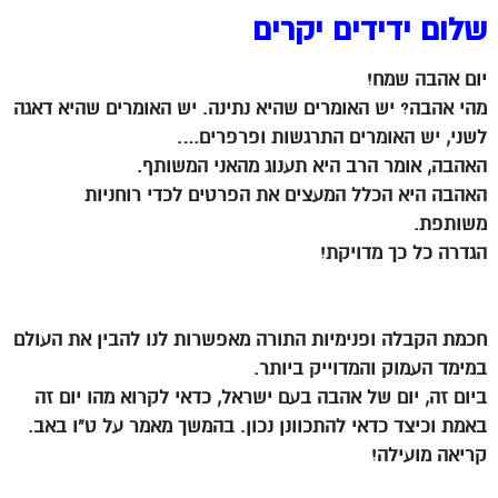
שלום ידידים יקרים
יום אהבה שמח!
מהי אהבה? יש האומרים שהיא נתינה. יש האומרים שהיא דאגה
לשני, יש האומרים התרגשות ופרפרים….
האהבה, אומר הרב היא תענוג מהאני המשותף.
האהבה היא הכלל המעצים את הפרטים לכדי רוחניות
משותפת.
הגדרה כל כך מדויקת!
*
חכמת הקבלה ופנימיות התורה מאפשרות לנו להבין את העולם
במימד העמוק והמדוייק ביותר.
ביום זה, יום של אהבה בעם ישראל, כדאי לקרוא מהו יום זה
באמת וכיצד כדאי להתכוונן נכון. בהמשך מאמר על ט”ו באב.
קריאה מועילה!