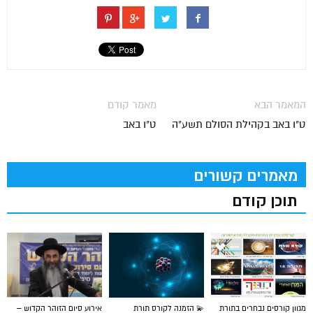
המאמר הבא
מאמר קודם
ט"ו באב בקהילת הסולם תשע"ה
ט"ו באב
מאמרים קשורים
תוכן קודם
מגוון קורסים נבחרים בתורת
💫 הזמנה לקורס תורת
אירוע סיום הזוהר הקדוש –