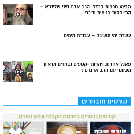
מבצע חרבות ברזל: הרב אדם סיני שליט”א –
התייחסות פנימית ודברי...
עשרת ימי תשובה – עבודת הימים
פאנל אחדות ויהדות -קטעים נבחרים מראיון
משותף עם הרב אדם סיני
קורסים מובחרים