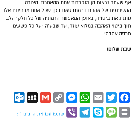
אף שעתה נראות הן מופרדות אחת מהאחרת. הצורה
המשותפת של אהבת ה’ מתבטאת בכך שכל אחת מבחינות אלו
נותנת את ביטויה, באופן המאפשר הרמוניה של כל חלקי הלב
תוך ביטוי האהבה במלוא עוזה, עד שבע”ה ״על כל פשעים
תכסה אהבה״
שבת שלום!
ok.com
MySpace
Gmail
Copy
Messenger
WhatsApp
Email
Twitter
Facebook
Link
Viber
Telegram
Skype
Message
Print
שתפו וזכו את הרבים (-: