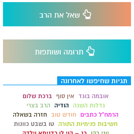
תגיות שחיפשו לאחרונה
אובמה בוגד
אין סוף
ברכת שלום
גדלות השגה
הודיה
הרב בצרי
הרמח"ל כתבים
חודש טוב
חזרה בשאלה
חשיבות פנימיות התורה
טו בשבט כוונות
יוני כהן
כג – הוי לן כדניתא וילדה