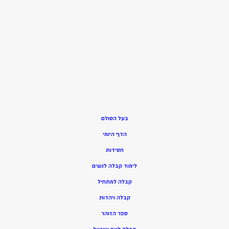
בעל הסולם
הדף היומי
חסידות
ל
ימוד קבלה לנשים
ק
בלה למתחיל
ק
בלה ויהדות
ספר הזוהר