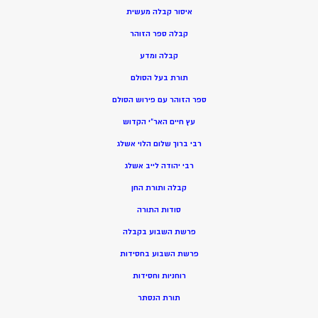
איסור קבלה מעשית
קבלה ספר הזוהר
קבלה ומדע
תורת בעל הסולם
ספר הזוהר עם פירוש הסולם
עץ חיים האר”י הקדוש
רבי ברוך שלום הלוי אשלג
רבי יהודה לייב אשלג
קבלה ותורת החן
סודות התורה
פרשת השבוע בקבלה
פרשת השבוע בחסידות
רוחניות וחסידות
תורת הנסתר