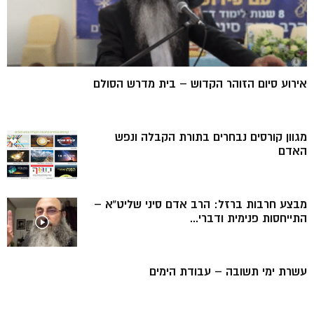
אירוע סיום הזוהר הקדוש – בית מדרש הסולם
מגוון קורסים נבחרים בתורת הקבלה ונפש
האדם
מבצע חרבות ברזל: הרב אדם סיני שליט”א –
התייחסות פנימית ודברי...
עשרת ימי תשובה – עבודת הימים