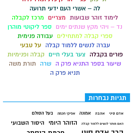
לה – אשרי העם ידעי תרועה
לימוד זוהר שבועות
מצריים
מרכז לקבלה
נד – ויהי מקץ שנתים ימים
ספר ליקוטי מוהרן
ספרי קבלה למתחילים
עבודה פנימית
עברה לנשים ללמוד קבלה
על טבעי
פורים בקבלה
צער בעלי חיים
קבלה ופנימיות
שיעור בספר התניא פרק ה
שרה
תורת משה
תניא פרק ה
תגיות נבחרות
בעל הסולם
אמונה
אדם סיני
אהבה
אפיקי חכמה
הזוהר היומי
היסוד השבועי
האם מותר לנשים ללמוד קבלה
הרב אדם סיני
חכמת הנסתר