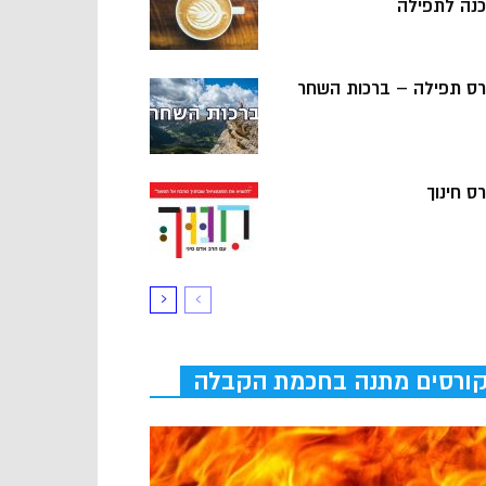
כנה לתפילה
רס תפילה – ברכות השחר
ס חינוך
ורסים מתנה בחכמת הקבלה