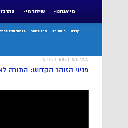
מי אנחנו
שידור חי
המרכז 
קבלה
מיסטיקה
ספר הזוהר
תלמוד עשר הספיר
פניני ספר הזוהר הקדוש
פניני הזוהר הקדוש: התורה לא