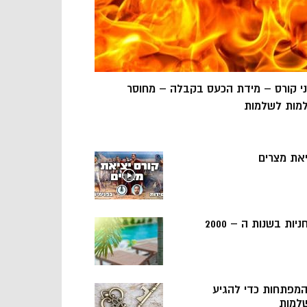
ני קורס – מידת הכעס בקבלה – מחוסר
מות לשלמות
יאת מצרים
ניות בשנות ה – 2000
 המפתחות כדי להגיע
למות