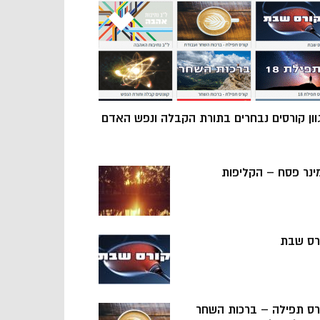
וון קורסים נבחרים בתורת הקבלה ונפש האדם
ינר פסח – הקליפות
רס שבת
רס תפילה – ברכות השחר