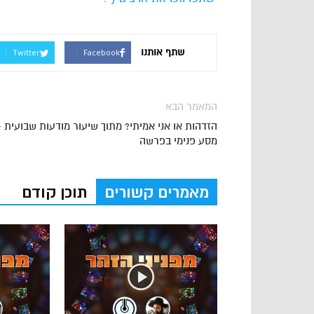
שתף אותנו
Twitter
Facebook
המאמר הבא
הזדהות או אני אמיתי? מתוך שיעור מודעות שבועית -
מסע פנימי בפרשה
מאמרים קשורים
תוכן קודם