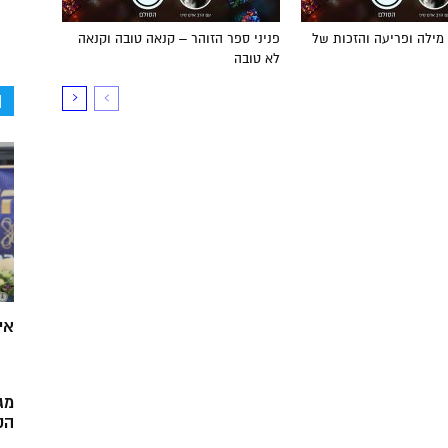
מילה ופריעה והזכות של
פניני ספר הזוהר – קנאה טובה וקנאה
לא טובה
ה
אי
מג
הק