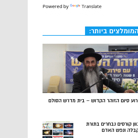
Powered by
Translate
מומלצים ביותר:
רוע סיום הזוהר הקדוש – בית מדרש הסולם
וון קורסים נבחרים בתורת
בלה ונפש האדם