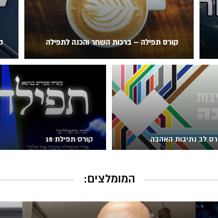
קורס תפילה – ברכות השחר והכנה לתפילה
ק
רס לב נתיבות האהבה
קורס תפילת 18
המומלצים: