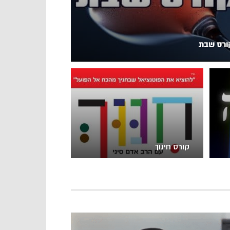
ורס שבת
קורס חינוך