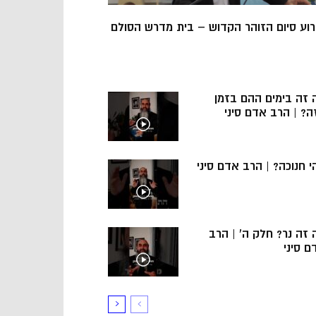
רוע סיום הזוהר הקדוש – בית מדרש הסולם
 זה בימים ההם בזמן
ה? | הרב אדם סיני
י חנוכה? | הרב אדם סיני
 זה נר? חלק ה’ | הרב
ם סיני