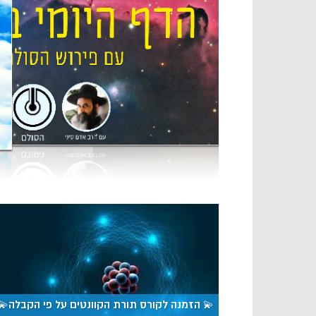
💫 הזמנה לקורס תורת הקוונטים על פי הקבלה💫