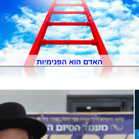
הדף היומי בזוהר - שיעור מידי יום