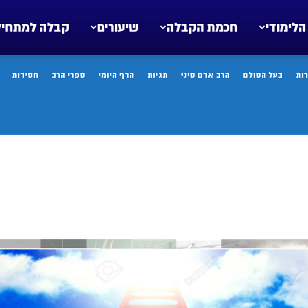
הלימודי
חכמת הקבלה
שיעורים
קבלה למתחיל
ות
בעל הסולם
הרב אדם סיני
תגיות
הדף היומי
ספרי הרב
חסידות