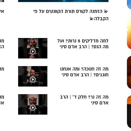
💫 הזמנה לקורס תורת הקוונטים על פי
אי
הקבלה💫
למה מדליקים 8 נרות? ועל
מה
מה הנס? | הרב אדם סיני
הז
מה זה חנוכה? ומה אנחנו
מה
חוגגים? | הרב אדם סיני
מה זה נר? חלק ד’ | הרב
מה
אדם סיני
אד