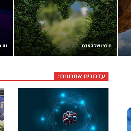
חורפו של האדם
נס פ
עדכונים אחרונים: