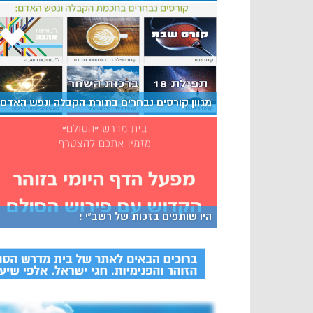
מגוון קורסים נבחרים בתורת הקבלה ונפש האדם
היו שותפים בזכות של רשב”י !
–