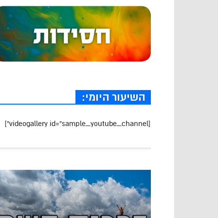
השיעור היומי:
[videogallery id=”sample_youtube_channel”]