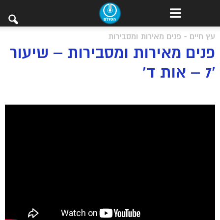
עץ חיים - פנים מאירות ומסבירות
פנים מאירות ומסבירות – שיעור
7′ – אות ד’