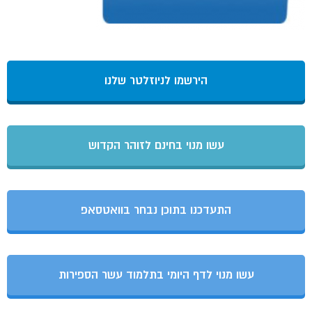
הירשמו לניוזלטר שלנו
עשו מנוי בחינם לזוהר הקדוש
התעדכנו בתוכן נבחר בוואטסאפ
עשו מנוי לדף היומי בתלמוד עשר הספירות