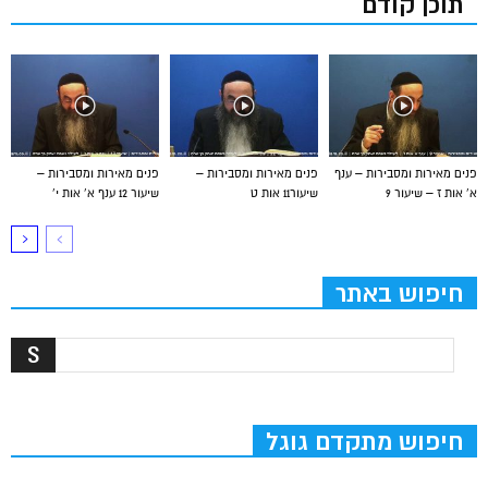
תוכן קודם
פנים מאירות ומסבירות – ענף
פנים מאירות ומסבירות –
פנים מאירות ומסבירות –
א’ אות ז – שיעור 9
שיעור11 אות ט
שיעור 12 ענף א’ אות י’
חיפוש באתר
חיפוש מתקדם גוגל