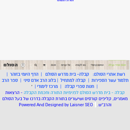
תורת הנסתר
רשת אתרי הסולם:
קבלה- בית מדרש הסולם
|
הדף היומי בזוהר
|
תלמוד עשר הספירות
|
קבלה למתחיל
|
בלוג הרב אדם סיני
|
ספר הרב
|
חנות ספרי קבלה
|
מרכז לימודי
|
'
קבלה - בית מדרש הסולם לפנימיות התורה וחכמת הקבלה
- הרצאות
מאמרים, קליפים קורסים ושיעורים בתורת הקבלה בדרכו של בעל הסולם
והרב"ש.
.
*
SEO
Designed by Laisner
Powered And