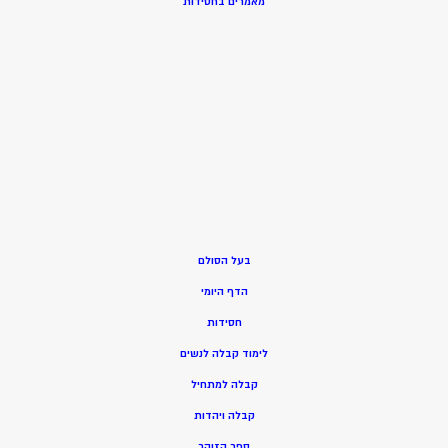
מאמרים בחסידות
בעל הסולם
הדף היומי
חסידות
ל
ימוד קבלה לנשים
ק
בלה למתחיל
ק
בלה ויהדות
ספר הזוהר