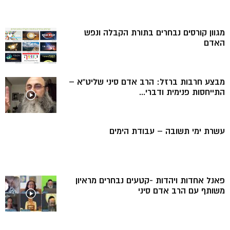
מגוון קורסים נבחרים בתורת הקבלה ונפש
האדם
מבצע חרבות ברזל: הרב אדם סיני שליט”א –
התייחסות פנימית ודברי...
עשרת ימי תשובה – עבודת הימים
פאנל אחדות ויהדות -קטעים נבחרים מראיון
משותף עם הרב אדם סיני