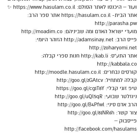
ועוד – היכנסו לאתר הסולם: https://www.hasulam.co.il ✨
אתר הבית- https://hasulam.co.il אתר ספר הרב:
http://parasha.pw
מועדי ישראל האדם ומה שביניהם: http://moadim.co
פייס הרב: http://adamsinay.net הזוהר היומי:
http://zoharyomi.net
אתר התע”ס: http://kab.li חנות ספרי קבלה:
http://kabbala.co
קורסים נבחרים: http://moodle.hasulam.co.il
קבלה למתחיל: http://goo.gl/zGAtcv
טיפ זוגי קבלי: https://goo.gl/cg1T8Y
ניוזלטר שבועי: http://goo.gl/uQl5qR
הרב אדם סיני: http://goo.gl/B4Pfwl
צור קשר: http://goo.gl/81NR6h
פייסבוק –
http://facebook.com/hasulams