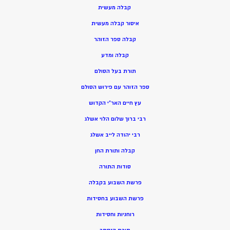
קבלה מעשית
איסור קבלה מעשית
קבלה ספר הזוהר
קבלה ומדע
תורת בעל הסולם
ספר הזוהר עם פירוש הסולם
עץ חיים האר”י הקדוש
רבי ברוך שלום הלוי אשלג
רבי יהודה לייב אשלג
קבלה ותורת החן
סודות התורה
פרשת השבוע בקבלה
פרשת השבוע בחסידות
רוחניות וחסידות