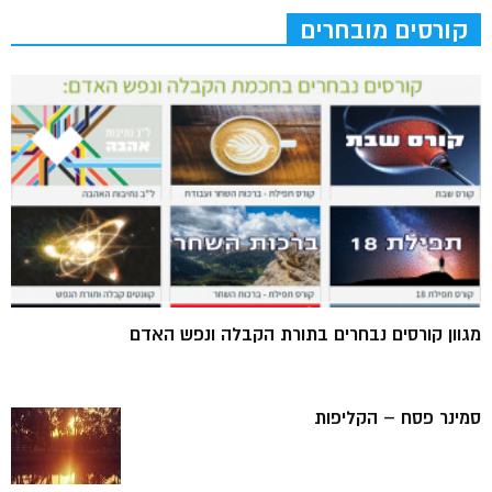
קורסים מובחרים
מגוון קורסים נבחרים בתורת הקבלה ונפש האדם
סמינר פסח – הקליפות