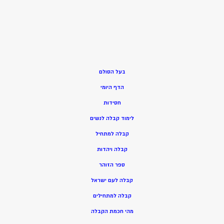
בעל הסולם
הדף היומי
חסידות
ל
ימוד קבלה לנשים
ק
בלה למתחיל
ק
בלה ויהדות
ספר הזוהר
קבלה לעם ישראל
קבלה למתחילים
מהי חכמת הקבלה