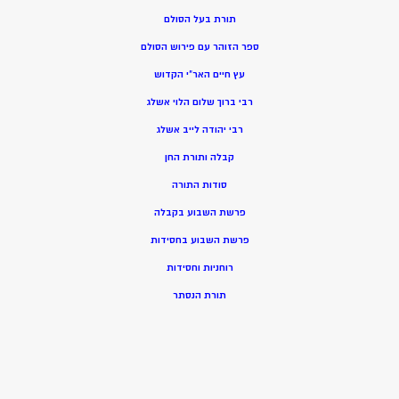
תורת בעל הסולם
ספר הזוהר עם פירוש הסולם
עץ חיים האר”י הקדוש
רבי ברוך שלום הלוי אשלג
רבי יהודה לייב אשלג
קבלה ותורת החן
סודות התורה
פרשת השבוע בקבלה
פרשת השבוע בחסידות
רוחניות וחסידות
תורת הנסתר