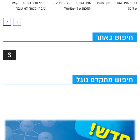
פניני ספר הזוהר – איך עושים
ספר הזוהר – מילה ופריעה
פניני ספר הזוהר – קנאה
שלום?
והזכות של ישמעאל
טובה וקנאה לא טובה
חיפוש באתר
חיפוש מתקדם גוגל