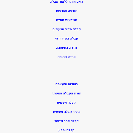
האם מותר ללמוד קבלה
תודעה ומודעות
משמעות החיים
קבלה מדיה שיעורים
קבלה בשידור חי
חזרה בתשובה
פרדס התורה
רוחניות והעצמה
תורת הקבלה והנסתר
קבלה מעשית
איסור קבלה מעשית
קבלה ספר הזוהר
קבלה ומדע