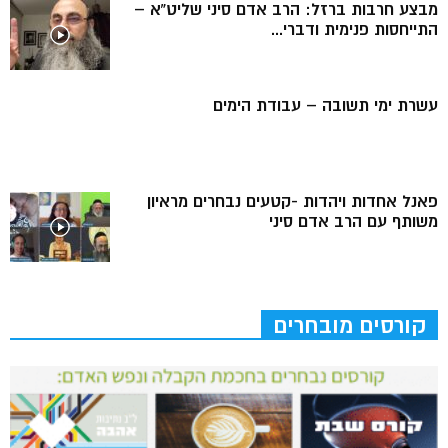
מבצע חרבות ברזל: הרב אדם סיני שליט”א –
התייחסות פנימית ודברי...
עשרת ימי תשובה – עבודת הימים
פאנל אחדות ויהדות -קטעים נבחרים מראיון
משותף עם הרב אדם סיני
קורסים מובחרים