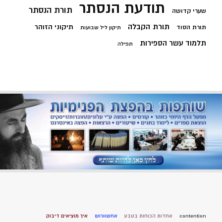
תודעת הנסתר
תורת הנסתר
שערי קדושה
תורת הקבלה
תיקוני הזוהר
תורת הסוד
תיקון ליל שבועות
תלמוד עשר הספירות
תפילה
contention
אחדות הכוחות בטבע
אחשוורוש
איך מוציאים דיבוק