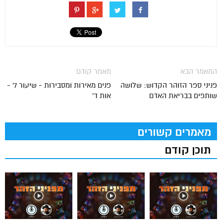
המאמר הבא
מאמר קודם
פניני ספר הזוהר הקדוש: שלושה
פנים מאירות ומסבירות - שיעור 7' -
שותפים בבריאת האדם
אות ד'
מאמרים קשורים
תוכן קודם