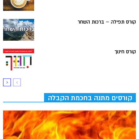
קורס תפילה – ברכות השחר
קורס חינוך
קורסים מתנה בחכמת הקבלה