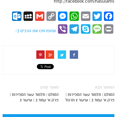
http://facebook.com/hasulams
ok.com
MySpace
Gmail
Copy
Messenger
WhatsApp
Email
Twitter
Facebook
Link
Viber
Telegram
Skype
Message
Print
שתפו וזכו את הרבים (-:
המאמר הבא
מאמר קודם
הסולם | תלמוד עשר הספירות |
הסולם | תלמוד עשר הספירות |
פרק א' עמוד ב | שיעור 2 תרגול
פרק א' עמוד ב | שיעור 2