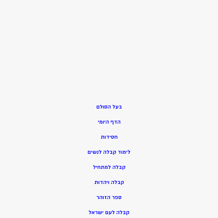
בעל הסולם
הדף היומי
חסידות
ל
ימוד קבלה לנשים
ק
בלה למתחיל
ק
בלה ויהדות
ספר הזוהר
קבלה לעם ישראל