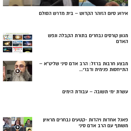
אירוע סיום הזוהר הקדוש – בית מדרש הסולם
מגוון קורסים נבחרים בתורת הקבלה ונפש
האדם
מבצע חרבות ברזל: הרב אדם סיני שליט”א –
התייחסות פנימית ודברי...
עשרת ימי תשובה – עבודת הימים
פאנל אחדות ויהדות -קטעים נבחרים מראיון
משותף עם הרב אדם סיני