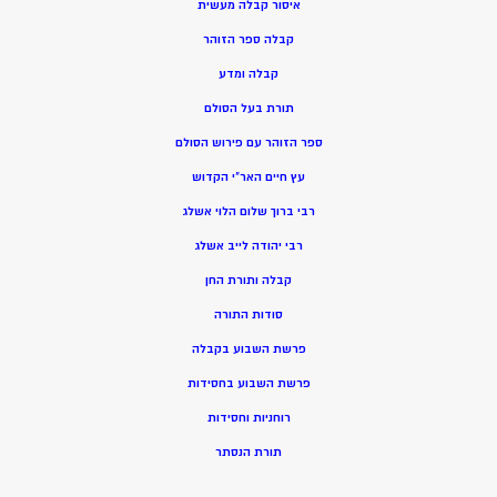
איסור קבלה מעשית
קבלה ספר הזוהר
קבלה ומדע
תורת בעל הסולם
ספר הזוהר עם פירוש הסולם
עץ חיים האר”י הקדוש
רבי ברוך שלום הלוי אשלג
רבי יהודה לייב אשלג
קבלה ותורת החן
סודות התורה
פרשת השבוע בקבלה
פרשת השבוע בחסידות
רוחניות וחסידות
תורת הנסתר