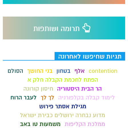
תגיות שחיפשו לאחרונה
contention
אלף
בטחון
בני החושך
הסולם
הפתח לחכמת הקבלה חלק א
הר הבית היסטוריה
חיסון קורונה
לימוד קבלה בקלפורניה
לך לך
לעבר הרוח
מגילת אסתר פירוש
מדוע נבחרה ירושלים כבירת ישראל
ממלכת הקליפות
משמעות טו באב