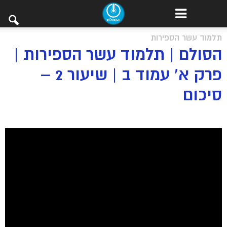
תלמוד עשר הספירות
הסולם | תלמוד עשר הספירות |
פרק א’ עמוד ב | שיעור 2 –
סיכום