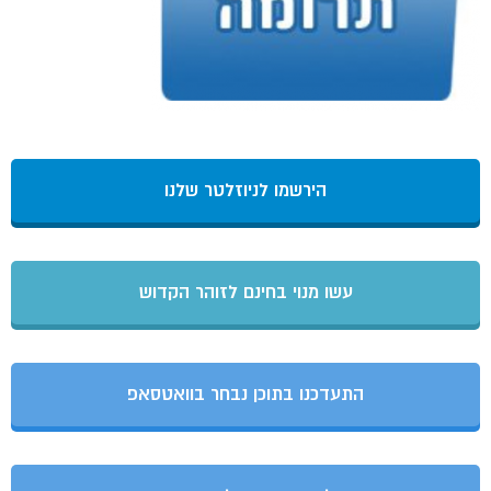
הירשמו לניוזלטר שלנו
עשו מנוי בחינם לזוהר הקדוש
התעדכנו בתוכן נבחר בוואטסאפ