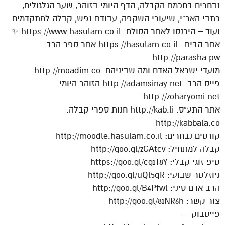
נבחרים בחכמת הקבלה, הדף היומי בזוהר, שער הגלגולים,
כתבי האר”י, שיעורי השקפה, עבודת נפש, קבלה למתקדמים
ועוד – היכנסו לאתר הסולם: https://www.hasulam.co.il ✨
אתר הבית- https://hasulam.co.il אתר ספר הרב:
http://parasha.pw
מועדי ישראל האדם ומה שביניהם: http://moadim.co
פייס הרב: http://adamsinay.net הזוהר היומי:
http://zoharyomi.net
אתר התע”ס: http://kab.li חנות ספרי קבלה:
http://kabbala.co
קורסים נבחרים: http://moodle.hasulam.co.il
קבלה למתחיל: http://goo.gl/zGAtcv
טיפ זוגי קבלי: https://goo.gl/cg1T8Y
ניוזלטר שבועי: http://goo.gl/uQl5qR
הרב אדם סיני: http://goo.gl/B4Pfwl
צור קשר: http://goo.gl/81NR6h
פייסבוק –