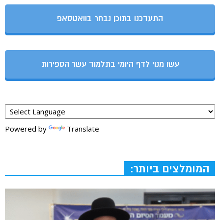
התעדכנו בתוכן נבחר בוואטסאפ
עשו מנוי לדף היומי בתלמוד עשר הספירות
Powered by
Translate
המומלצים ביותר: