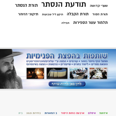
תודעת הנסתר
תורת הנסתר
שערי קדושה
תורת הקבלה
תיקוני הזוהר
תורת הסוד
תיקון ליל שבועות
תלמוד עשר הספירות
תפילה
איזוטפ
איסלם
ארבעת כוחות היסוד
ב המאורות
בחירות 2015
בית