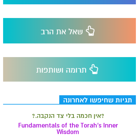
תגיות שחיפשו לאחרונה
?אין חכמה בלי צד הנקבה.?
Fundamentals of the Torah’s Inner
Wisdom