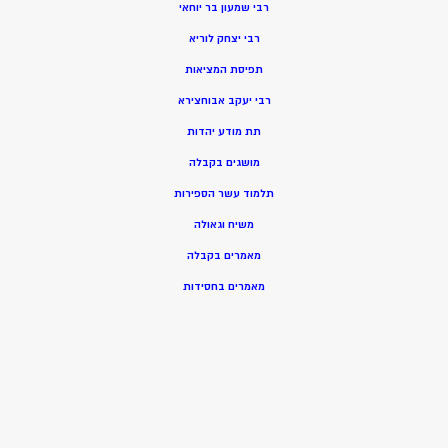
רבי שמעון בר יוחאי
רבי יצחק לוריא
תפיסת המציאות
רבי יעקב אבוחצירא
תת מודע יהדות
מושגים בקבלה
תלמוד עשר הספירות
משיח וגאולה
מאמרים בקבלה
מאמרים בחסידות