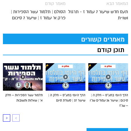
המאמר הבא
מאמר קודם
תעס חדש שיעור 7 עמוד ז - תרגול
הסולם | תלמוד עשר הספירות |
ושו״ת
פרק א' עמוד ז | שיעור 7 סיכום
מאמרים קשורים
תוכן קודם
הדף היומי בתע”ס – חלק ה |
הדף היומי בתע”ס – חלק ה |
תלמוד עשר הספירות – חלק
סיכום | שיעור 36 עמודים שנ”ו
שיעור 37 | סעודת סיום
א’ | שאלות ותשובות
– שנ”ז