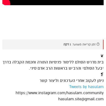
⏱️ זמן קריאה משוער:
1 דקה
❦
בית מדרש הסולם ללימוד פנימיות התורה וחכמת הקבלה בדרך
״בעל הסולם״ והרב״ש בראשות הרב אדם סיני.
❡
ניתן לעקוב אחרי העדכונים וליצור קשר
Tweets by hasulam
https://www.instagram.com/hasulam.community
hasulam.site@gmail.com