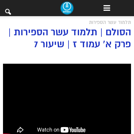
תלמוד עשר הספירות
הסולם | תלמוד עשר הספירות |
פרק א’ עמוד ז | שיעור 7