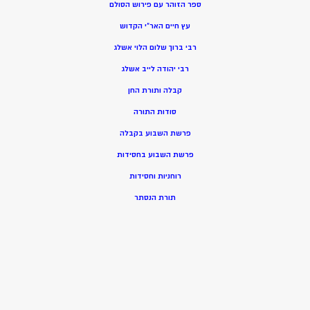
ספר הזוהר עם פירוש הסולם
עץ חיים האר”י הקדוש
רבי ברוך שלום הלוי אשלג
רבי יהודה לייב אשלג
קבלה ותורת החן
סודות התורה
פרשת השבוע בקבלה
פרשת השבוע בחסידות
רוחניות וחסידות
תורת הנסתר