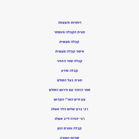
רוחניות והעצמה
תורת הקבלה והנסתר
קבלה מעשית
איסור קבלה מעשית
קבלה ספר הזוהר
קבלה ומדע
תורת בעל הסולם
ספר הזוהר עם פירוש הסולם
עץ חיים האר”י הקדוש
רבי ברוך שלום הלוי אשלג
רבי יהודה לייב אשלג
קבלה ותורת החן
סודות התורה