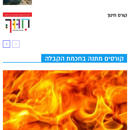
קורס חינוך
קורסים מתנה בחכמת הקבלה