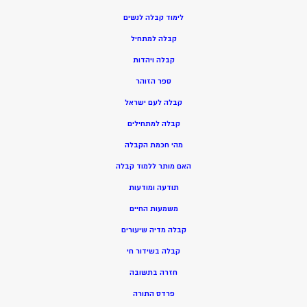
ל
ימוד קבלה לנשים
ק
בלה למתחיל
ק
בלה ויהדות
ספר הזוהר
קבלה לעם ישראל
קבלה למתחילים
מהי חכמת הקבלה
האם מותר ללמוד קבלה
תודעה ומודעות
משמעות החיים
קבלה מדיה שיעורים
קבלה בשידור חי
חזרה בתשובה
פרדס התורה