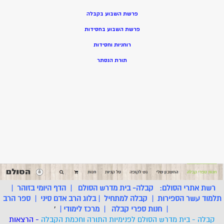
פרשת השבוע בקבלה
פרשת השבוע בחסידות
רוחניות וחסידות
תורת הנסתר
רשת אתרי הסולם:
קבלה- בית מדרש הסולם
|
הדף היומי בזוהר
|
תלמוד עשר הספירות
|
קבלה למתחיל
|
בלוג הרב אדם סיני
|
ספר הרב
|
חנות ספרי קבלה
|
מרכז לימודי
|
'
קבלה - בית מדרש הסולם לפנימיות התורה וחכמת הקבלה
- הרצאות