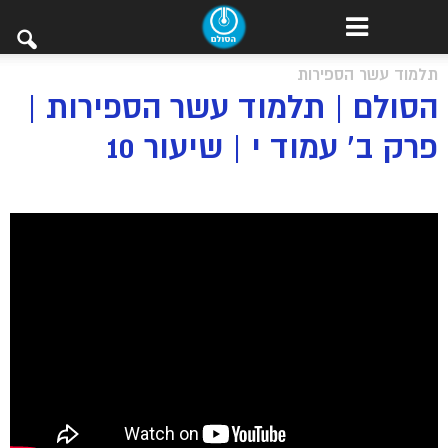
תלמוד עשר הספירות
הסולם | תלמוד עשר הספירות |
פרק ב’ עמוד י | שיעור 10