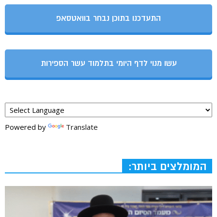
התעדכנו בתוכן נבחר בוואטסאפ
עשו מנוי לדף היומי בתלמוד עשר הספירות
Powered by
Translate
המומלצים ביותר: