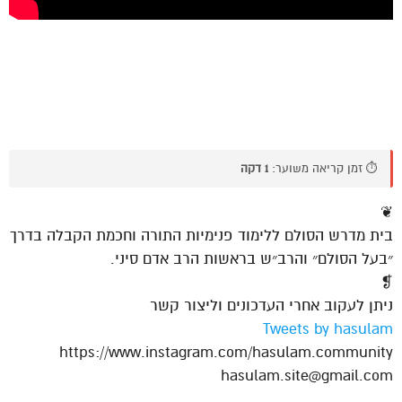
⏱️ זמן קריאה משוער:
1 דקה
❦
בית מדרש הסולם ללימוד פנימיות התורה וחכמת הקבלה בדרך
״בעל הסולם״ והרב״ש בראשות הרב אדם סיני.
❡
ניתן לעקוב אחרי העדכונים וליצור קשר
Tweets by hasulam
https://www.instagram.com/hasulam.community
hasulam.site@gmail.com