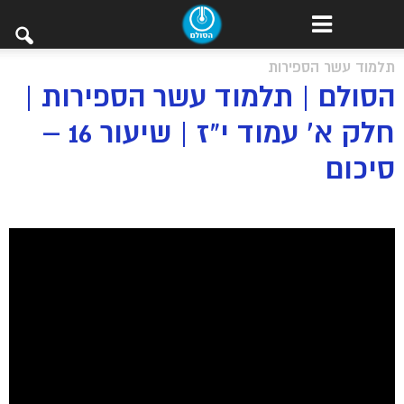
תלמוד עשר הספירות
הסולם | תלמוד עשר הספירות |
חלק א’ עמוד י”ז | שיעור 16 –
סיכום