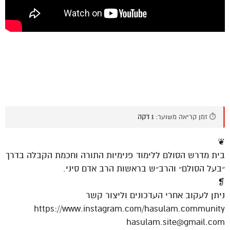
⏱️ זמן קריאה משוער:
1 דקה
❦
בית מדרש הסולם ללימוד פנימיות התורה וחכמת הקבלה בדרך
״בעל הסולם״ והרב״ש בראשות הרב אדם סיני.
❡
ניתן לעקוב אחרי העדכונים וליצור קשר
https://www.instagram.com/hasulam.community
hasulam.site@gmail.com