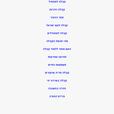
ק
בלה למתחיל
ק
בלה ויהדות
ספר הזוהר
קבלה לעם ישראל
קבלה למתחילים
מהי חכמת הקבלה
האם מותר ללמוד קבלה
תודעה ומודעות
משמעות החיים
קבלה מדיה שיעורים
קבלה בשידור חי
חזרה בתשובה
פרדס התורה