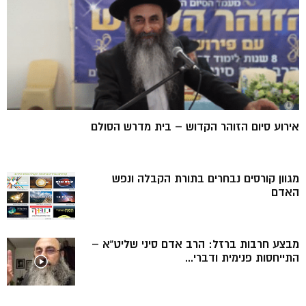
אירוע סיום הזוהר הקדוש – בית מדרש הסולם
מגוון קורסים נבחרים בתורת הקבלה ונפש
האדם
מבצע חרבות ברזל: הרב אדם סיני שליט”א –
התייחסות פנימית ודברי...