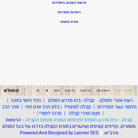
פרשת השבוע בחסידות
רוחניות וחסידות
תורת הנסתר
רשת אתרי הסולם:
קבלה- בית מדרש הסולם
|
הדף היומי בזוהר
|
תלמוד עשר הספירות
|
קבלה למתחיל
|
בלוג הרב אדם סיני
|
ספר הרב
|
חנות ספרי קבלה
|
מרכז לימודי
|
'
קבלה - בית מדרש הסולם לפנימיות התורה וחכמת הקבלה
- הרצאות
מאמרים, קליפים קורסים ושיעורים בתורת הקבלה בדרכו של בעל הסולם
והרב"ש.
.
*
SEO
Designed by Laisner
Powered And