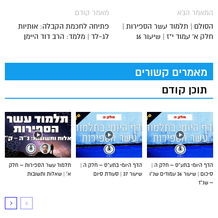
המאמר הבא
מאמר קודם
הסולם | תלמוד עשר הספירות |
פתיחה לחכמת הקבלה: אותיות
חלק א' עמוד י"ז | שיעור 16
לג-לד | מלמד: הרב דוד היימן
מאמרים קשורים
תוכן קודם
הדף היומי בתע”ס – חלק ה |
הדף היומי בתע”ס – חלק ה |
תלמוד עשר הספירות – חלק
סיכום | שיעור 36 עמודים שנ”ו
שיעור 37 | סעודת סיום
א’ | שאלות ותשובות
– שנ”ז