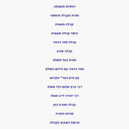
רוחניות והעצמה
תורת הקבלה והנסתר
קבלה מעשית
איסור קבלה מעשית
קבלה ספר הזוהר
קבלה ומדע
תורת בעל הסולם
ספר הזוהר עם פירוש הסולם
עץ חיים האר”י הקדוש
רבי ברוך שלום הלוי אשלג
רבי יהודה לייב אשלג
קבלה ותורת החן
סודות התורה
פרשת השבוע בקבלה