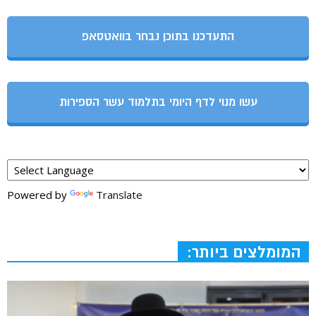
התעדכנו בתוכן נבחר בוואטסאפ
עשו מנוי לדף היומי בתלמוד עשר הספירות
Powered by
Translate
המומלצים ביותר: