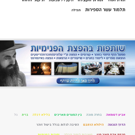
תיקון ליל שבועות
תלמוד עשר הספירות
תפילה
אביע דטומאה
בחרה מוכה
בין המצרים תאריכים
בלילא דכלה
ברית
גל
הדרך הנכונה
הילולא הרמבם
הסיבה לגלות בגלל ביטול זוהר
חכמת אדם תאיר פניו
חשיבות לימוד קבלה
יסודות בפנימיות