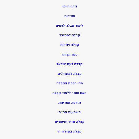
הדף היומי
חסידות
ל
ימוד קבלה לנשים
ק
בלה למתחיל
ק
בלה ויהדות
ספר הזוהר
קבלה לעם ישראל
קבלה למתחילים
מהי חכמת הקבלה
האם מותר ללמוד קבלה
תודעה ומודעות
משמעות החיים
קבלה מדיה שיעורים
קבלה בשידור חי