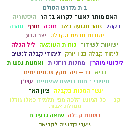
בית מדרש הסולם
האם מותר לאשה לקרוא בזוהר
היסטוריה
ויקהל
זוהר תשעה באב
חופה
חורף
טהרה
יסודות חכמת הקבלה
יצר הרע
ישועות לשידוך
כוחות הטומאה
ליל הכלה
לימוד קבלה בניו יורק
לימודי קבלה לנשים
ליקוטי מוהר"ן
מחלות רוחניות
נאמנות נפשית
נביא
נד – ויהי מקץ שנתים ימים
סיפורי רוחות רפאים אמיתיים
עש"ן
עשר המכות בקבלה
ציון הארי
קג – כל המונע הלכה מפי תלמיד כאלו גוזלו
מנחלת אבות
רצונות קבלה
שואה גרעינים
שערי קדושה לקריאה