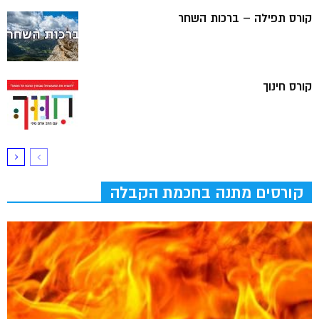
קורס תפילה – ברכות השחר
קורס חינוך
קורסים מתנה בחכמת הקבלה