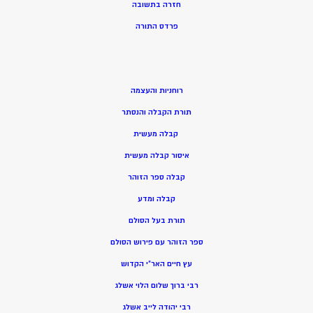
חזרה בתשובה
פרדס התורה
רוחניות והעצמה
תורת הקבלה והנסתר
קבלה מעשית
איסור קבלה מעשית
קבלה ספר הזוהר
קבלה ומדע
תורת בעל הסולם
ספר הזוהר עם פירוש הסולם
עץ חיים האר”י הקדוש
רבי ברוך שלום הלוי אשלג
רבי יהודה לייב אשלג