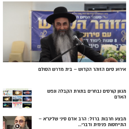
אירוע סיום הזוהר הקדוש – בית מדרש הסולם
מגוון קורסים נבחרים בתורת הקבלה ונפש
האדם
מבצע חרבות ברזל: הרב אדם סיני שליט”א –
התייחסות פנימית ודברי...