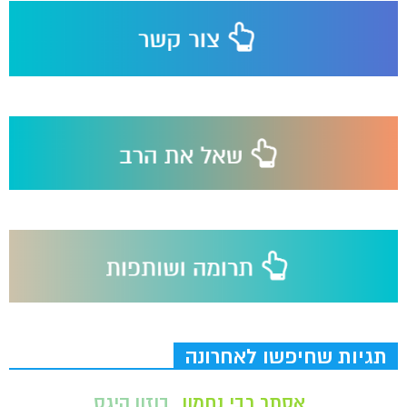
תגיות שחיפשו לאחרונה
אסתר רבי נחמון
בוזון היגס