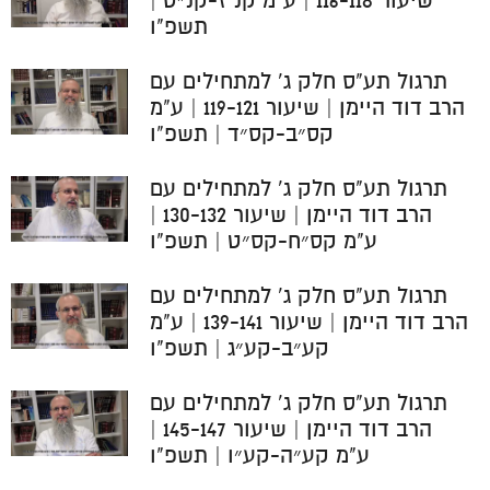
שיעור 116-118 | ע"מ קנ"ז-קנ״ט |
תשפ"ו
תרגול תע"ס חלק ג' למתחילים עם
הרב דוד היימן | שיעור 119-121 | ע"מ
קס״ב-קס״ד | תשפ"ו
תרגול תע"ס חלק ג' למתחילים עם
הרב דוד היימן | שיעור 130-132 |
ע"מ קס״ח-קס״ט | תשפ"ו
תרגול תע"ס חלק ג' למתחילים עם
הרב דוד היימן | שיעור 139-141 | ע"מ
קע״ב-קע״ג | תשפ"ו
תרגול תע"ס חלק ג' למתחילים עם
הרב דוד היימן | שיעור 145-147 |
ע"מ קע״ה-קע״ו | תשפ"ו