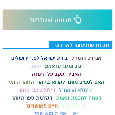
תגיות שחיפשו לאחרונה
אגרות הרמחל
בירת ישראל לפני ירושלים
גוג ומגוג טראמפ
גלות
האביר יעקב על התורה
האם לנשים מותר לקרוא בזוהר
הזוהר היומי
הילולא הרמח"ל
הילולת רבי נחמן
הפתח לחכמת האמת
הקדמת ספר הזוהר
זוהר לחגים
חיים מאושרים
יא – אני ה הוא שמי