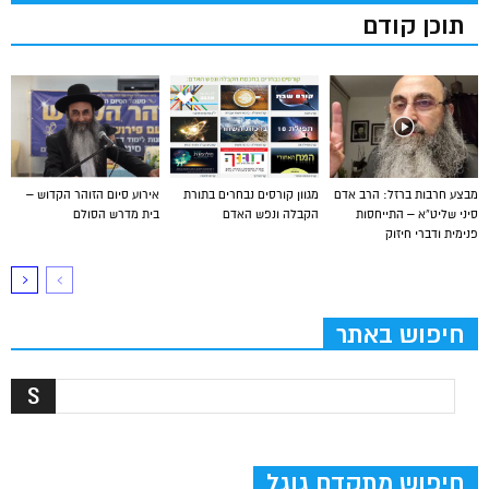
תוכן קודם
מבצע חרבות ברזל: הרב אדם
מגוון קורסים נבחרים בתורת
אירוע סיום הזוהר הקדוש –
סיני שליט”א – התייחסות
הקבלה ונפש האדם
בית מדרש הסולם
פנימית ודברי חיזוק
חיפוש באתר
חיפוש מתקדם גוגל