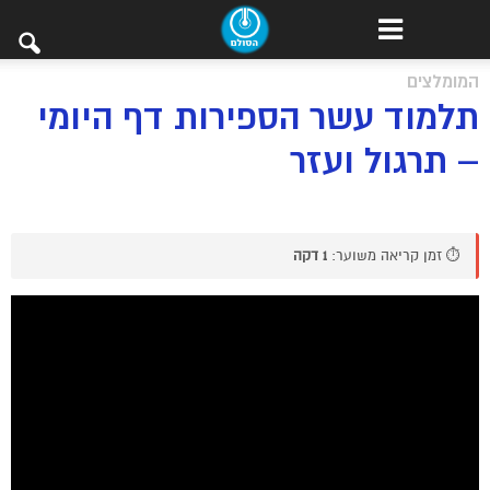
המומלצים
תלמוד עשר הספירות דף היומי
– תרגול ועזר
⏱️ זמן קריאה משוער:
1 דקה