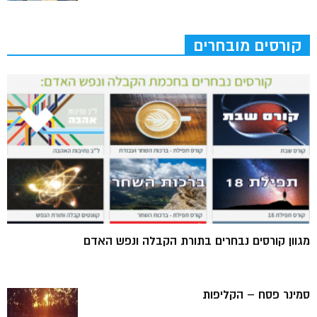
קורסים מובחרים
מגוון קורסים נבחרים בתורת הקבלה ונפש האדם
סמינר פסח – הקליפות