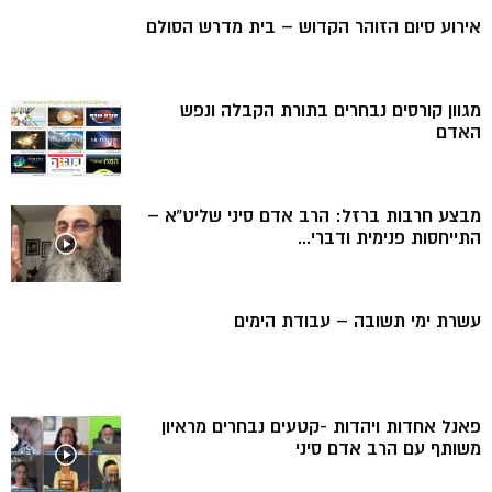
אירוע סיום הזוהר הקדוש – בית מדרש הסולם
מגוון קורסים נבחרים בתורת הקבלה ונפש
האדם
מבצע חרבות ברזל: הרב אדם סיני שליט”א –
התייחסות פנימית ודברי...
עשרת ימי תשובה – עבודת הימים
פאנל אחדות ויהדות -קטעים נבחרים מראיון
משותף עם הרב אדם סיני