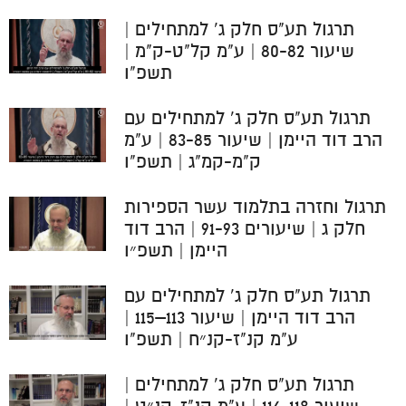
תרגול תע"ס חלק ג' למתחילים |
שיעור 80-82 | ע"מ קל"ט-ק"מ |
תשפ"ו
תרגול תע"ס חלק ג' למתחילים עם
הרב דוד היימן | שיעור 83-85 | ע"מ
ק"מ-קמ"ג | תשפ"ו
תרגול וחזרה בתלמוד עשר הספירות
חלק ג | שיעורים 91-93 | הרב דוד
היימן | תשפ״ו
תרגול תע"ס חלק ג' למתחילים עם
הרב דוד היימן | שיעור 113–115 |
ע"מ קנ"ז-קנ״ח | תשפ"ו
תרגול תע"ס חלק ג' למתחילים |