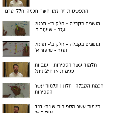
התפשטות-זך-זמן-חשך-חכמה-חלל-טרם
מושגים בקבלה - חלק ב'- תרגול
ועזר - שיעור ב'
מושגים בקבלה - חלק ב'- תרגול
ועזר - שיעור א'
תלמוד עשר הספירות - עוביות
פנימית או חיצונית?
חכמת הקבלה- חלון | תלמוד עשר
הספירות
תלמוד עשר הספירות שו"ת: ח"ב
אות כו-ל