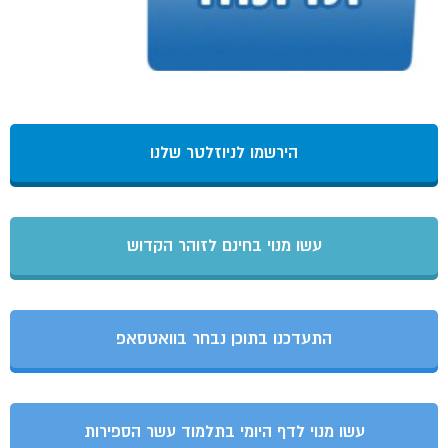
הירשמו לניוזלטר שלנו
עשו מנוי בחינם לזוהר הקדוש
התעדכנו בתוכן נבחר בוואטסאפ
עשו מנוי לדף היומי בתלמוד עשר הספירות