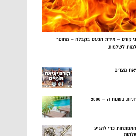
ני קורס – מידת הכעס בקבלה – מחוסר
מות לשלמות
יאת מצרים
ניות בשנות ה – 2000
 המפתחות כדי להגיע
למות