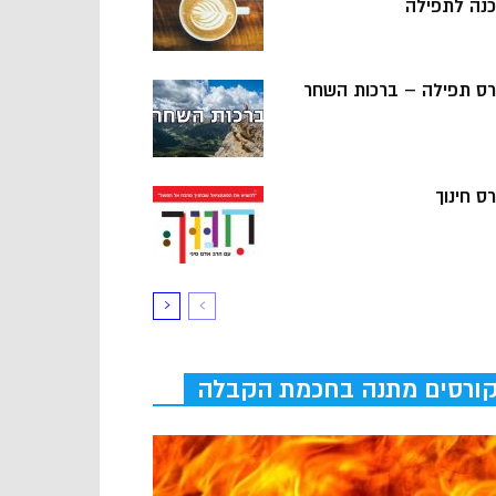
כנה לתפילה
רס תפילה – ברכות השחר
ס חינוך
ורסים מתנה בחכמת הקבלה