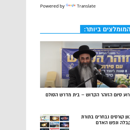
Powered by
Translate
מומלצים ביותר:
רוע סיום הזוהר הקדוש – בית מדרש הסולם
וון קורסים נבחרים בתורת
בלה ונפש האדם