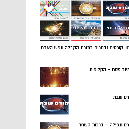
וון קורסים נבחרים בתורת הקבלה ונפש האדם
ינר פסח – הקליפות
רס שבת
רס תפילה – ברכות השחר