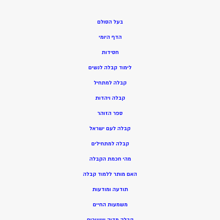
בעל הסולם
הדף היומי
חסידות
ל
ימוד קבלה לנשים
ק
בלה למתחיל
ק
בלה ויהדות
ספר הזוהר
קבלה לעם ישראל
קבלה למתחילים
מהי חכמת הקבלה
האם מותר ללמוד קבלה
תודעה ומודעות
משמעות החיים
קבלה מדיה שיעורים