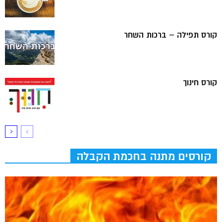
קורס תפילה – ברכות השחר
קורס חינוך
קורסים מתנה בחכמת הקבלה