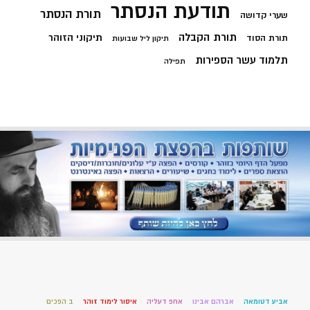
תודעת הנסתר
תורת הנסתר
שערי קדושה
תורת הקבלה
תיקוני הזוהר
תורת הסוד
תיקון ליל שבועות
תלמוד עשר הספירות
תפילה
אביע דטומאה
אברהם אבינו
אחפ דעליה
איסור לימוד זוהר
ב הפכים