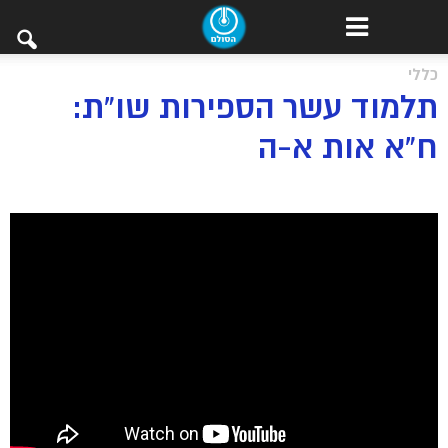
כללי
תלמוד עשר הספירות שו”ת:
ח”א אות א-ה