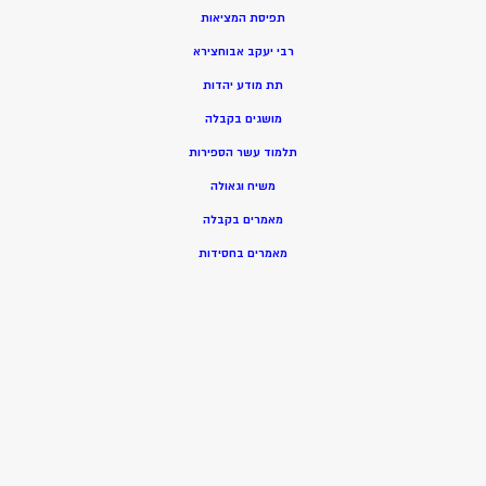
תפיסת המציאות
רבי יעקב אבוחצירא
תת מודע יהדות
מושגים בקבלה
תלמוד עשר הספירות
משיח וגאולה
מאמרים בקבלה
מאמרים בחסידות