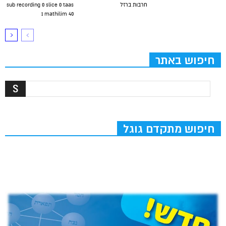
חרבות ברזל
sub recording 0 slice 0 taas
1 mathilim 40
חיפוש באתר
חיפוש מתקדם גוגל