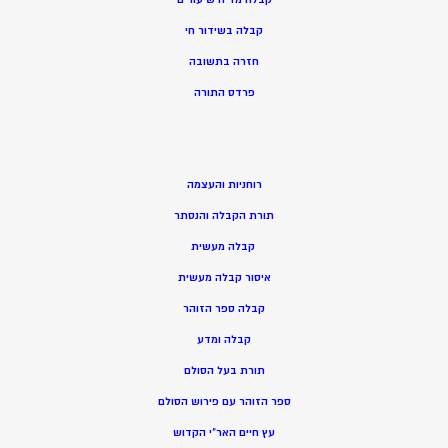
קבלה בשידור חי
חזרה בתשובה
פרדס התורה
רוחניות והעצמה
תורת הקבלה והנסתר
קבלה מעשית
איסור קבלה מעשית
קבלה ספר הזוהר
קבלה ומדע
תורת בעל הסולם
ספר הזוהר עם פירוש הסולם
עץ חיים האר”י הקדוש