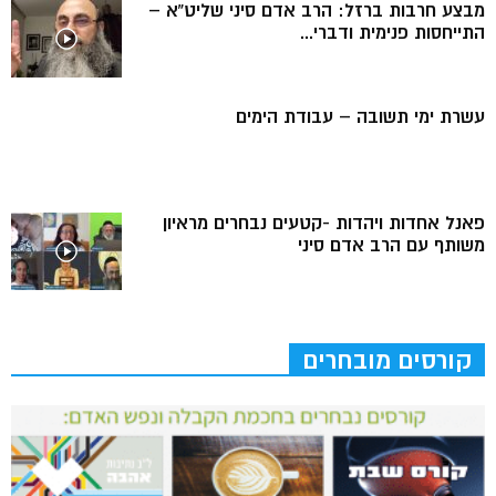
מבצע חרבות ברזל: הרב אדם סיני שליט”א –
התייחסות פנימית ודברי...
עשרת ימי תשובה – עבודת הימים
פאנל אחדות ויהדות -קטעים נבחרים מראיון
משותף עם הרב אדם סיני
קורסים מובחרים