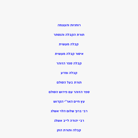
רוחניות והעצמה
תורת הקבלה והנסתר
קבלה מעשית
איסור קבלה מעשית
קבלה ספר הזוהר
קבלה ומדע
תורת בעל הסולם
ספר הזוהר עם פירוש הסולם
עץ חיים האר”י הקדוש
רבי ברוך שלום הלוי אשלג
רבי יהודה לייב אשלג
קבלה ותורת החן