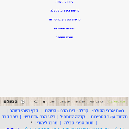
סודות התורה
פרשת השבוע בקבלה
פרשת השבוע בחסידות
רוחניות וחסידות
תורת הנסתר
רשת אתרי הסולם:
קבלה- בית מדרש הסולם
|
הדף היומי בזוהר
|
תלמוד עשר הספירות
|
קבלה למתחיל
|
בלוג הרב אדם סיני
|
ספר הרב
|
חנות ספרי קבלה
|
מרכז לימודי
|
'
קבלה - בית מדרש הסולם לפנימיות התורה וחכמת הקבלה
- הרצאות