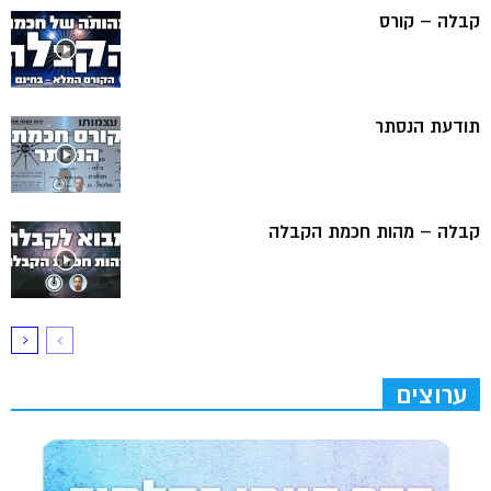
קבלה – קורס
תודעת הנסתר
קבלה – מהות חכמת הקבלה
ערוצים