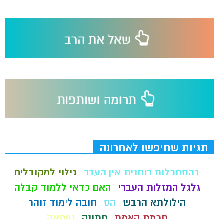
תגיות שחיפשו לאחרונה
בהסתכלות רוחנית אין העדר
גילוי למקובלים
גלגל המזלות העברי
האם כדאי ללמוד קבלה
הילולתא הרבש
הס
חובה לימוד זוהר
חכמת האמת
חתונה
טומאה