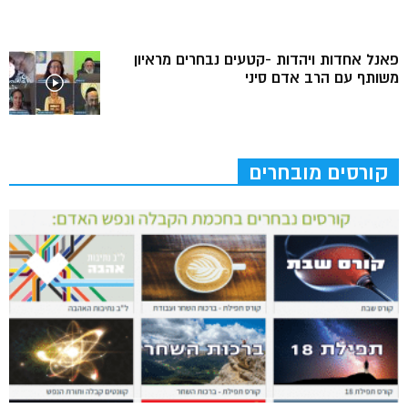
פאנל אחדות ויהדות -קטעים נבחרים מראיון
משותף עם הרב אדם סיני
קורסים מובחרים