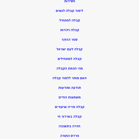
חסידות
ל
ימוד קבלה לנשים
ק
בלה למתחיל
ק
בלה ויהדות
ספר הזוהר
קבלה לעם ישראל
קבלה למתחילים
מהי חכמת הקבלה
האם מותר ללמוד קבלה
תודעה ומודעות
משמעות החיים
קבלה מדיה שיעורים
קבלה בשידור חי
חזרה בתשובה
פרדס התורה