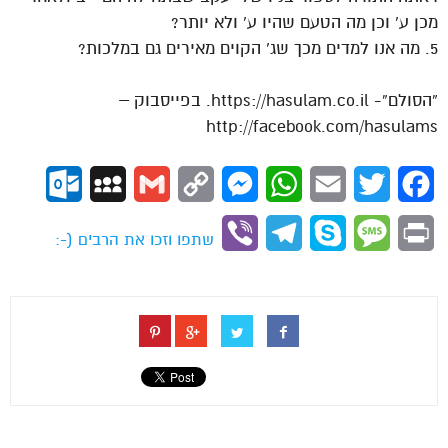
מכן ע’ וכן מה הטעם שהיו ע’ ולא יותר?
5. מה אנו למדים מכך שג’ הקוים מאירים גם במלכות?
“הסולם”- https://hasulam.co.il. בפייסבוק –
http://facebook.com/hasulams
ok.com
MySpace
Gmail
Copy
Messenger
WhatsApp
Email
Twitter
Facebook
Link
Viber
Telegram
Skype
Message
Print
שתפו וזכו את הרבים (-: