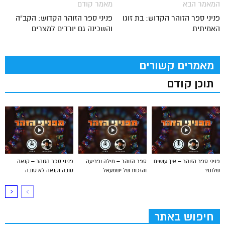
המאמר הבא
מאמר קודם
פניני ספר הזוהר הקדוש: בת זוגו
פניני ספר הזוהר הקדוש: הקב"ה
האמיתית
והשכינה גם יורדים למצרים
מאמרים קשורים
תוכן קודם
פניני ספר הזוהר – איך עושים
ספר הזוהר – מילה ופריעה
פניני ספר הזוהר – קנאה
שלום?
והזכות של ישמעאל
טובה וקנאה לא טובה
חיפוש באתר