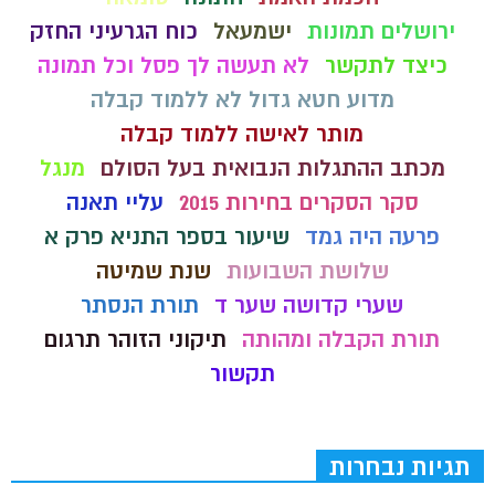
ירושלים תמונות
ישמעאל
כוח הגרעיני החזק
כיצד לתקשר
לא תעשה לך פסל וכל תמונה
מדוע חטא גדול לא ללמוד קבלה
מותר לאישה ללמוד קבלה
מכתב ההתגלות הנבואית בעל הסולם
מנגל
סקר הסקרים בחירות 2015
עליי תאנה
פרעה היה גמד
שיעור בספר התניא פרק א
שלושת השבועות
שנת שמיטה
שערי קדושה שער ד
תורת הנסתר
תורת הקבלה ומהותה
תיקוני הזוהר תרגום
תקשור
תגיות נבחרות