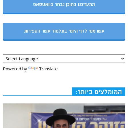
התעדכנו בתוכן נבחר בוואטסאפ
עשו מנוי לדף היומי בתלמוד עשר הספירות
Powered by
Translate
המומלצים ביותר: