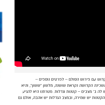
דוש עם פירוש הסולם – לפרטים נוספים –
נלמד בשיעור – השכינה הקדושה נקראת שושנה, מלשון “ששון”, והיא
 לה ב’ מצבים – קטנות וגדלות. מטרתנו היא להגיע
קטנות יש שמירה, ובמצב הגדלות יש אהבה, אולם גם