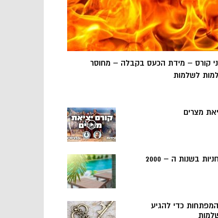
ני קורס – מידת הכעס בקבלה – מחוסר
מות לשלמות
יאת מצרים
ניות בשנות ה – 2000
 המפתחות כדי להגיע
למות