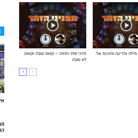
ה
מילה ופריעה והזכות של
פניני ספר הזוהר – קנאה טובה וקנאה
לא טובה
אי
מג
הק