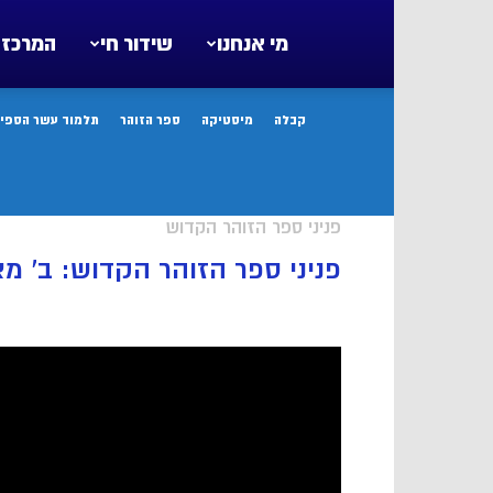
מי אנחנו
שידור חי
המרכז 
קבלה
מיסטיקה
ספר הזוהר
תלמוד עשר הספיר
פניני ספר הזוהר הקדוש
פניני ספר הזוהר הקדוש: ב’ מ