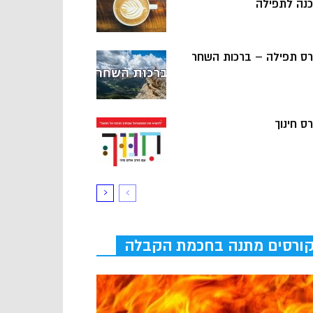
כנה לתפילה
רס תפילה – ברכות השחר
ס חינוך
ורסים מתנה בחכמת הקבלה