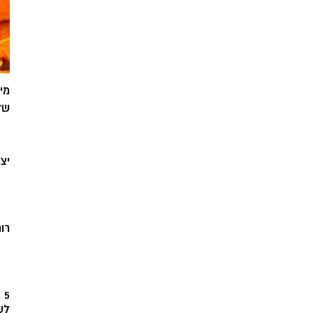
מי
של
יצ
רוח
5
לש