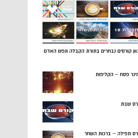
וון קורסים נבחרים בתורת הקבלה ונפש האדם
ינר פסח – הקליפות
רס שבת
רס תפילה – ברכות השחר