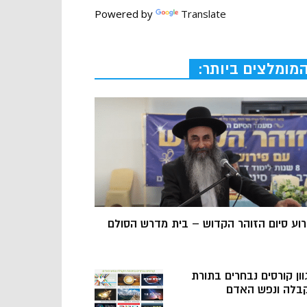
Powered by
Translate
מומלצים ביותר:
רוע סיום הזוהר הקדוש – בית מדרש הסולם
וון קורסים נבחרים בתורת
בלה ונפש האדם