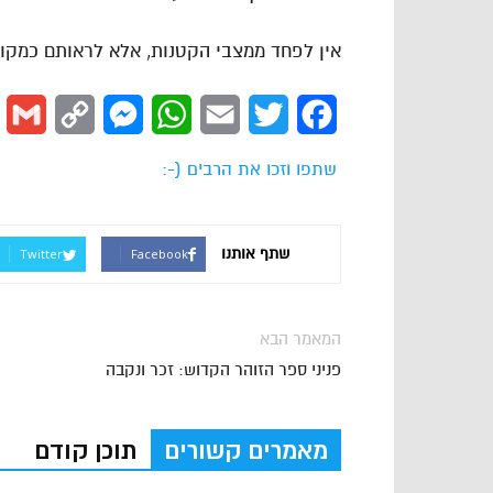
אין לפחד ממצבי הקטנות, אלא לראותם כמקום 
l
Copy
Messenger
WhatsApp
Email
Twitter
Facebook
Link
שתפו וזכו את הרבים (-:
שתף אותנו
Twitter
Facebook
המאמר הבא
פניני ספר הזוהר הקדוש: זכר ונקבה
מאמרים קשורים
תוכן קודם