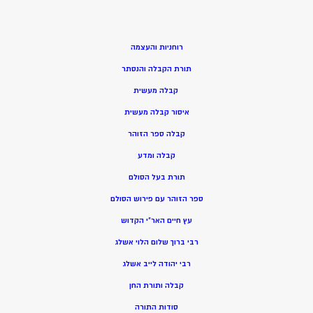
רוחניות והעצמה
תורת הקבלה והנסתר
קבלה מעשית
איסור קבלה מעשית
קבלה ספר הזוהר
קבלה ומדע
תורת בעל הסולם
ספר הזוהר עם פירוש הסולם
עץ חיים האר”י הקדוש
רבי ברוך שלום הלוי אשלג
רבי יהודה לייב אשלג
קבלה ותורת החן
סודות התורה