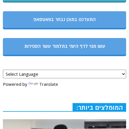
התעדכנו בתוכן נבחר בוואטסאפ
עשו מנוי לדף היומי בתלמוד עשר הספירות
Powered by
Translate
המומלצים ביותר: