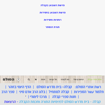
פרשת השבוע בקבלה
פרשת השבוע בחסידות
רוחניות וחסידות
תורת הנסתר
רשת אתרי הסולם:
קבלה- בית מדרש הסולם
|
הדף היומי בזוהר
|
תלמוד עשר הספירות
|
קבלה למתחיל
|
בלוג הרב אדם סיני
|
ספר הרב
|
חנות ספרי קבלה
|
מרכז לימודי
|
'
קבלה - בית מדרש הסולם לפנימיות התורה וחכמת הקבלה
- הרצאות