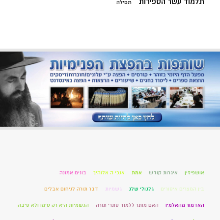
תלמוד עשר הספירות
תפילה
אושפיזין
איגרות קודש
אמת
אנכי ה אלוהיך
בונים אמונה
בין המצרים איסורים
גלגולי שלג
גשמיות
דבר תורה לניחום אבלים
האדמור מהאלמין
האם מותר ללמוד סתרי תורה
הגשמיות היא רק סימן ולא סיבה