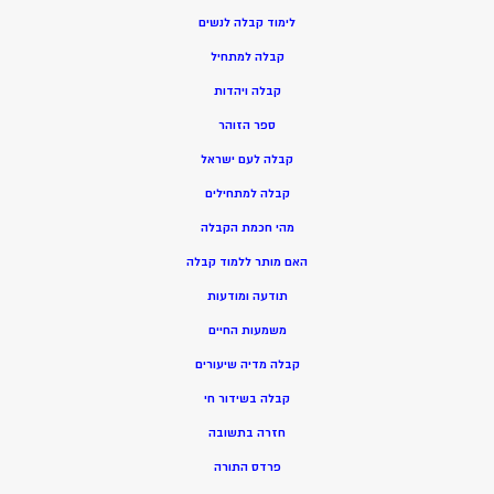
ל
ימוד קבלה לנשים
ק
בלה למתחיל
ק
בלה ויהדות
ספר הזוהר
קבלה לעם ישראל
קבלה למתחילים
מהי חכמת הקבלה
האם מותר ללמוד קבלה
תודעה ומודעות
משמעות החיים
קבלה מדיה שיעורים
קבלה בשידור חי
חזרה בתשובה
פרדס התורה