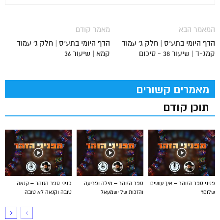
המאמר הבא
מאמר קודם
הדף היומי בתע"ס | חלק ג' עמוד
הדף היומי בתע"ס | חלק ג' עמוד
קמג-ד | שיעור 38 - סיכום
קמא | שיעור 36
מאמרים קשורים
תוכן קודם
פניני ספר הזוהר – איך עושים
ספר הזוהר – מילה ופריעה
פניני ספר הזוהר – קנאה
שלום?
והזכות של ישמעאל
טובה וקנאה לא טובה