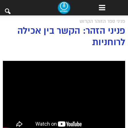
פניני ספר הזוהר הקדוש
פניני הזהר: הקשר בין אכילה
לרוחניות