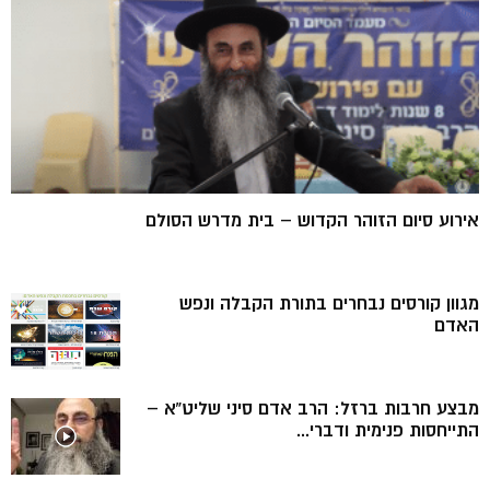
אירוע סיום הזוהר הקדוש – בית מדרש הסולם
מגוון קורסים נבחרים בתורת הקבלה ונפש
האדם
מבצע חרבות ברזל: הרב אדם סיני שליט”א –
התייחסות פנימית ודברי...