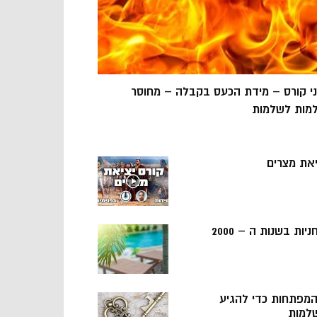
ני קורס – מידת הכעס בקבלה – מחוסר
מות לשלמות
יאת מצרים
ניות בשנות ה – 2000
 המפתחות כדי להגיע
למות