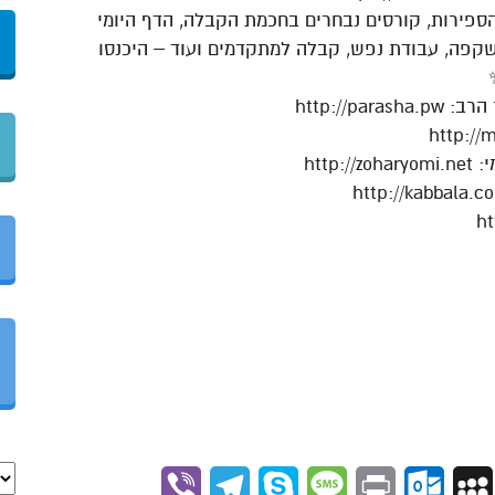
ירות, קורסים נבחרים בחכמת הקבלה, הדף היומי
השקפה, עבודת נפש, קבלה למתקדמים ועוד – היכנסו
Viber
Telegram
Skype
Message
Outlook.com
Print
MySpace
Gmai