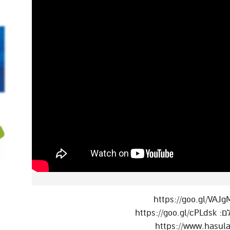
https