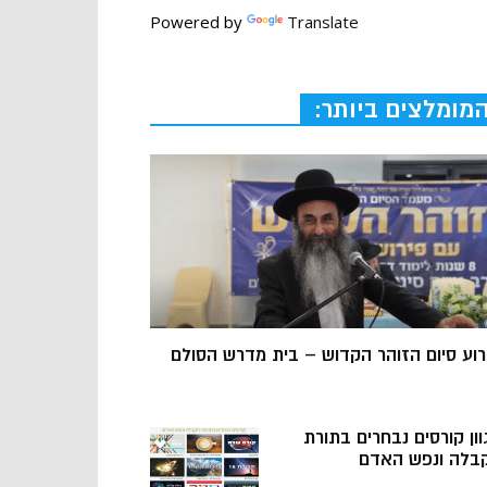
Powered by
Translate
מומלצים ביותר:
רוע סיום הזוהר הקדוש – בית מדרש הסולם
וון קורסים נבחרים בתורת
בלה ונפש האדם