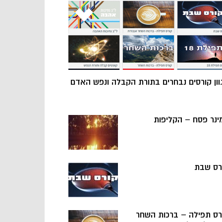
וון קורסים נבחרים בתורת הקבלה ונפש האדם
ינר פסח – הקליפות
רס שבת
רס תפילה – ברכות השחר