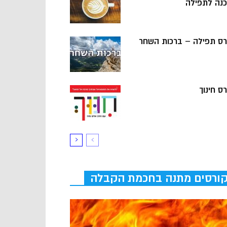
כנה לתפילה
רס תפילה – ברכות השחר
ס חינוך
ורסים מתנה בחכמת הקבלה