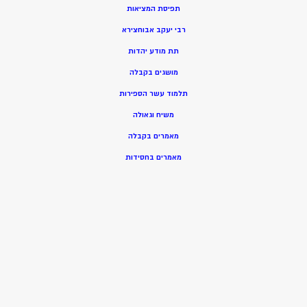
תפיסת המציאות
רבי יעקב אבוחצירא
תת מודע יהדות
מושגים בקבלה
תלמוד עשר הספירות
משיח וגאולה
מאמרים בקבלה
מאמרים בחסידות