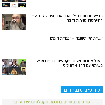
מבצע חרבות ברזל: הרב אדם סיני שליט”א –
התייחסות פנימית ודברי...
עשרת ימי תשובה – עבודת הימים
פאנל אחדות ויהדות -קטעים נבחרים מראיון
משותף עם הרב אדם סיני
קורסים מובחרים