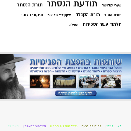
תודעת הנסתר
תורת הנסתר
שערי קדושה
תורת הקבלה
תיקוני הזוהר
תורת הסוד
תיקון ליל שבועות
תלמוד עשר הספירות
תפילה
בא
בנימין
בתיה בת פרעה
גלגל המזלות החדש
האדמור מהאלמין
הארי זל