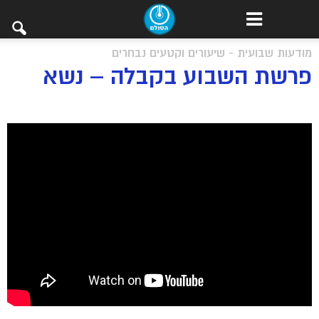
מודעות שבועית - שיעורים וקטעים נבחרים
פרשת השבוע בקבלה – נשא