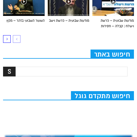
מודעות שבועית – פרשת
מודעות שבועית – פרשת וישב
השעור השבועי בזהר – מקץ
וישלח | קבלה – חסידות
חיפוש באתר
חיפוש מתקדם גוגל