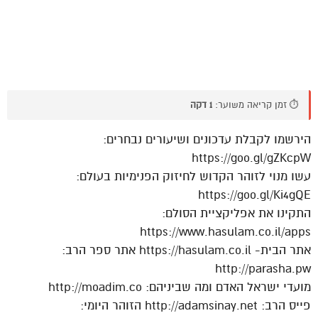
⏱️ זמן קריאה משוער:
1 דקה
הירשמו לקבלת עדכונים ושיעורים נבחרים:
https://goo.gl/gZKcpW
עשו מנוי לזוהר הקדוש לחיזוק הפנימיות בעולם:
https://goo.gl/Ki4gQE
התקינו את אפליקציית הסולם:
https://www.hasulam.co.il/apps
אתר הבית- https://hasulam.co.il אתר ספר הרב:
http://parasha.pw
מועדי ישראל האדם ומה שביניהם: http://moadim.co
פייס הרב: http://adamsinay.net הזוהר היומי: