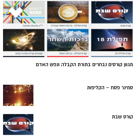
מגוון קורסים נבחרים בתורת הקבלה ונפש האדם
סמינר פסח – הקליפות
קורס שבת