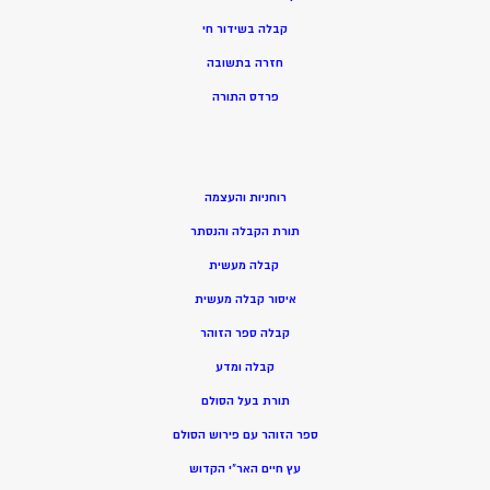
קבלה בשידור חי
חזרה בתשובה
פרדס התורה
רוחניות והעצמה
תורת הקבלה והנסתר
קבלה מעשית
איסור קבלה מעשית
קבלה ספר הזוהר
קבלה ומדע
תורת בעל הסולם
ספר הזוהר עם פירוש הסולם
עץ חיים האר”י הקדוש