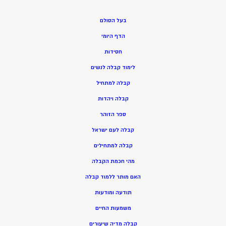
בעל הסולם
הדף היומי
חסידות
ל
ימוד קבלה לנשים
ק
בלה למתחיל
ק
בלה ויהדות
ספר הזוהר
קבלה לעם ישראל
קבלה למתחילים
מהי חכמת הקבלה
האם מותר ללמוד קבלה
תודעה ומודעות
משמעות החיים
קבלה מדיה שיעורים