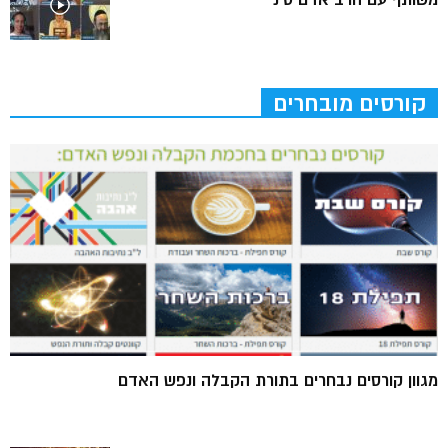
משותף עם הרב אדם סיני
קורסים מובחרים
מגוון קורסים נבחרים בתורת הקבלה ונפש האדם