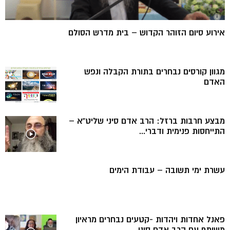
אירוע סיום הזוהר הקדוש – בית מדרש הסולם
מגוון קורסים נבחרים בתורת הקבלה ונפש
האדם
מבצע חרבות ברזל: הרב אדם סיני שליט”א –
התייחסות פנימית ודברי...
עשרת ימי תשובה – עבודת הימים
פאנל אחדות ויהדות -קטעים נבחרים מראיון