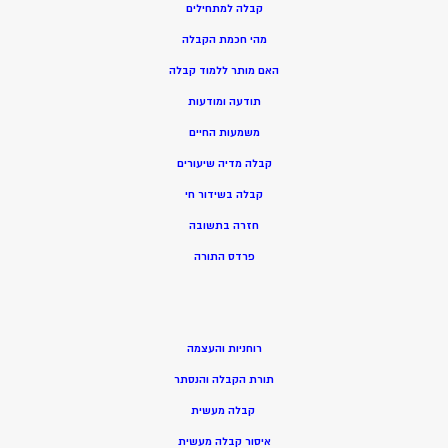
קבלה למתחילים
מהי חכמת הקבלה
האם מותר ללמוד קבלה
תודעה ומודעות
משמעות החיים
קבלה מדיה שיעורים
קבלה בשידור חי
חזרה בתשובה
פרדס התורה
רוחניות והעצמה
תורת הקבלה והנסתר
קבלה מעשית
איסור קבלה מעשית