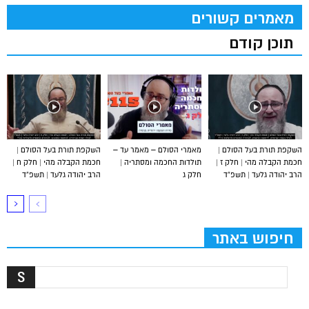
מאמרים קשורים
תוכן קודם
השקפת תורת בעל הסולם |
מאמרי הסולם – מאמר עד –
השקפת תורת בעל הסולם |
חכמת הקבלה מהי | חלק ז |
תולדות החכמה ומסתריה |
חכמת הקבלה מהי | חלק ח |
הרב יהודה גלעד | תשפ”ד
חלק ג
הרב יהודה גלעד | תשפ”ד
חיפוש באתר