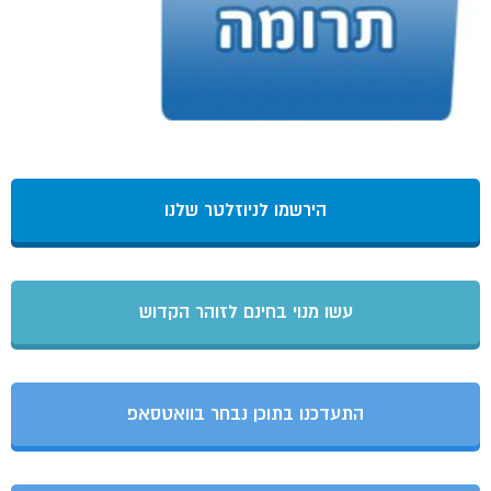
הירשמו לניוזלטר שלנו
עשו מנוי בחינם לזוהר הקדוש
התעדכנו בתוכן נבחר בוואטסאפ