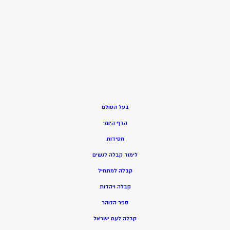
בעל הסולם
הדף היומי
חסידות
ל
ימוד קבלה לנשים
ק
בלה למתחיל
ק
בלה ויהדות
ספר הזוהר
קבלה לעם ישראל