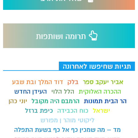
תגיות שחיפשו לאחרונה
אביר יעקב ספר
בלק
דוד המלך ובת שבע
ההכרה האלוקית
הלל הלוי
העידן החדש
הר הבית תמונות
הרמבם היה מקובל
יוני כהן
ישראל
כוח הכבידה
כיפת ברזל
ליקוטי מוהר ן מפורש
מד – מה שמכין כף אל כף בשעת התפלה