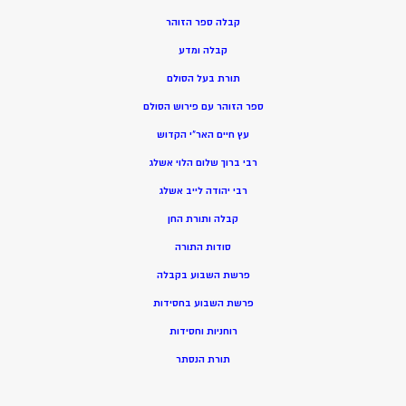
קבלה ספר הזוהר
קבלה ומדע
תורת בעל הסולם
ספר הזוהר עם פירוש הסולם
עץ חיים האר”י הקדוש
רבי ברוך שלום הלוי אשלג
רבי יהודה לייב אשלג
קבלה ותורת החן
סודות התורה
פרשת השבוע בקבלה
פרשת השבוע בחסידות
רוחניות וחסידות
תורת הנסתר