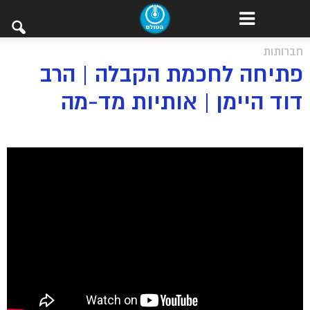
חברותות
פתיחה לחכמת הקבלה | הרב
דוד היימן | אותיות מד-מה