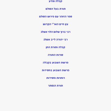
קבלה ומדע
תורת בעל הסולם
ספר הזוהר עם פירוש הסולם
עץ חיים האר”י הקדוש
רבי ברוך שלום הלוי אשלג
רבי יהודה לייב אשלג
קבלה ותורת החן
סודות התורה
פרשת השבוע בקבלה
פרשת השבוע בחסידות
רוחניות וחסידות
תורת הנסתר