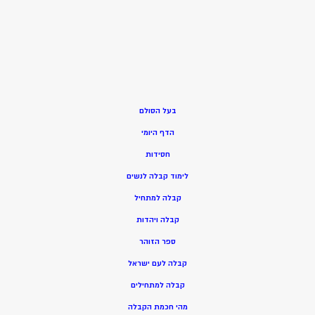
בעל הסולם
הדף היומי
חסידות
ל
ימוד קבלה לנשים
ק
בלה למתחיל
ק
בלה ויהדות
ספר הזוהר
קבלה לעם ישראל
קבלה למתחילים
מהי חכמת הקבלה