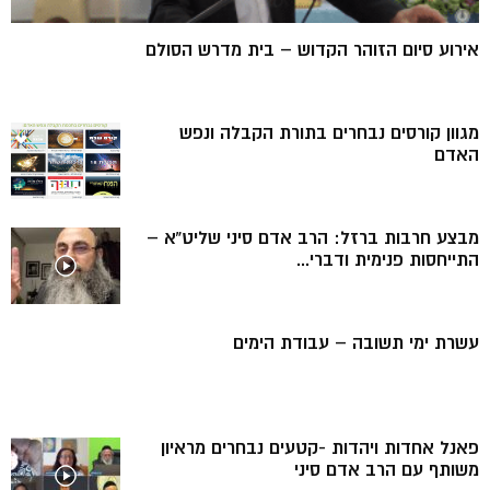
אירוע סיום הזוהר הקדוש – בית מדרש הסולם
מגוון קורסים נבחרים בתורת הקבלה ונפש
האדם
מבצע חרבות ברזל: הרב אדם סיני שליט”א –
התייחסות פנימית ודברי...
עשרת ימי תשובה – עבודת הימים
פאנל אחדות ויהדות -קטעים נבחרים מראיון
משותף עם הרב אדם סיני