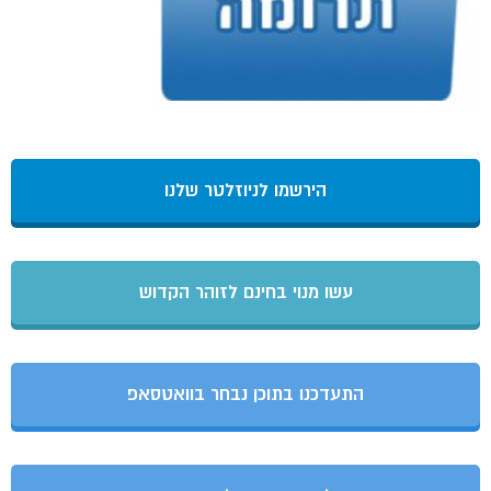
הירשמו לניוזלטר שלנו
עשו מנוי בחינם לזוהר הקדוש
התעדכנו בתוכן נבחר בוואטסאפ