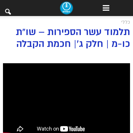
כללי
תלמוד עשר הספירות – שו”ת
כו-מ | חלק ג’| חכמת הקבלה