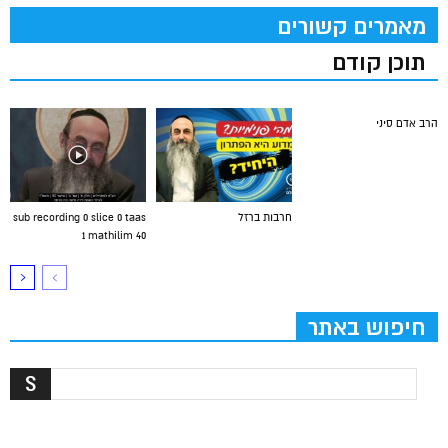
מאמרים קשורים
תוכן קודם
הרב אדם סיני
חרבות ברזל
sub recording 0 slice 0 taas
1 mathilim 40
חיפוש באתר