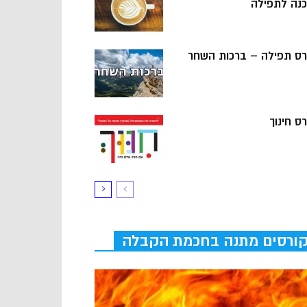
כנה לתפילה
רס תפילה – ברכות השחר
ס חינוך
ורסים מתנה בחכמת הקבלה