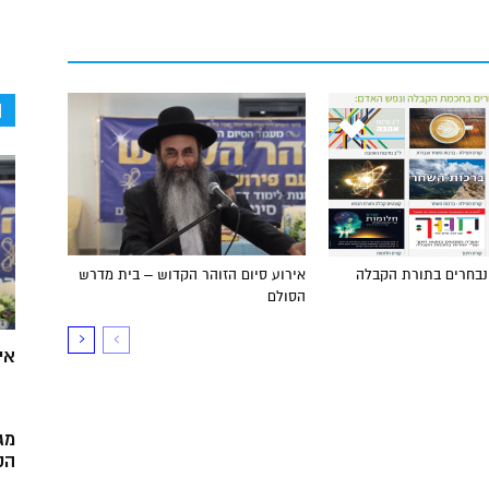
ה
 נבחרים בתורת הקבלה
אירוע סיום הזוהר הקדוש – בית מדרש
הסולם
אי
מג
הק