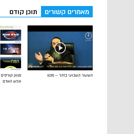
מאמרים קשורים
תוכן קודם
השעור השבועי בזהר – מקץ
מגוון קורסים
ונפש האדם