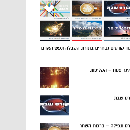
וון קורסים נבחרים בתורת הקבלה ונפש האדם
ינר פסח – הקליפות
רס שבת
רס תפילה – ברכות השחר