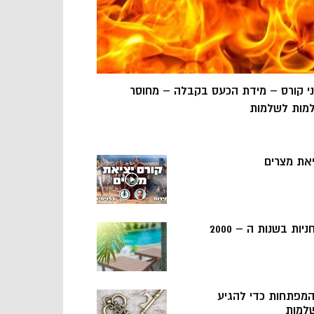
ני קורס – מידת הכעס בקבלה – מחוסר
מות לשלמות
יאת מצרים
ניות בשנות ה – 2000
 המפתחות כדי להגיע
למות