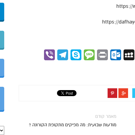
https:/
Viber
Telegram
Skype
Message
Outlook.com
Print
MySpace
Gmai
מאמר קודם
מודעות שבועית: מה מפיקים מתקופת הקורונה ?