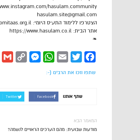
/www.instagram.com/hasulam.community
hasulam.site@gmail.com
הצטרפו ללימוד התע״ס היומי: https://dafhayomitaas.org.il
אתר הבית: https://www.hasulam.co.il
❧
l
Copy
Messenger
WhatsApp
Email
Twitter
Facebook
Link
שתפו וזכו את הרבים (-:
שתף אותנו
Twitter
Facebook
המאמר הבא
מודעות שבועית: מהם הערכים הראויים לנשמה?