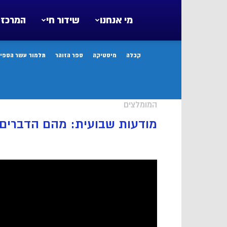
מי אנחנו
שידור חי
המרכז 
קבלה
מיסטיקה
ספר הזוהר
תלמוד עשר הספיר
המומלצים
מודעות שבועית: מהם הדברים