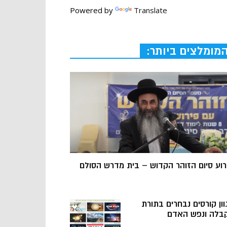
Powered by
Translate
מומלצים ביותר:
רוע סיום הזוהר הקדוש – בית מדרש הסולם
וון קורסים נבחרים בתורת
בלה ונפש האדם