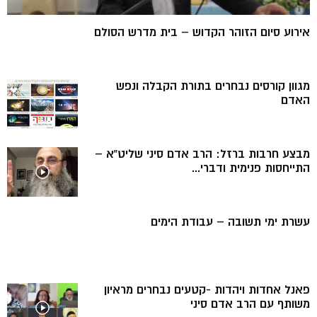
אירוע סיום הזוהר הקדוש – בית מדרש הסולם
מגוון קורסים נבחרים בתורת הקבלה ונפש
האדם
מבצע חרבות ברזל: הרב אדם סיני שליט”א –
התייחסות פנימית ודברי...
עשרת ימי תשובה – עבודת הימים
פאנל אחדות ויהדות -קטעים נבחרים מראיון
משותף עם הרב אדם סיני