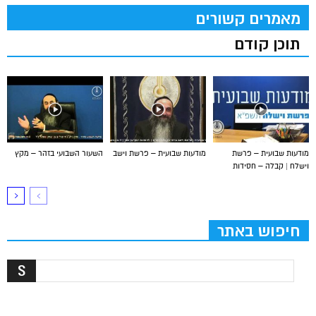
מאמרים קשורים
תוכן קודם
מודעות שבועית – פרשת
מודעות שבועית – פרשת וישב
השעור השבועי בזהר – מקץ
וישלח | קבלה – חסידות
חיפוש באתר