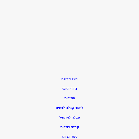
בעל הסולם
הדף היומי
חסידות
ל
ימוד קבלה לנשים
ק
בלה למתחיל
ק
בלה ויהדות
ספר הזוהר