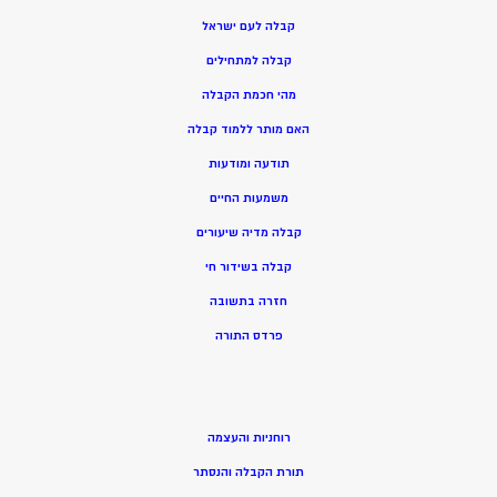
קבלה לעם ישראל
קבלה למתחילים
מהי חכמת הקבלה
האם מותר ללמוד קבלה
תודעה ומודעות
משמעות החיים
קבלה מדיה שיעורים
קבלה בשידור חי
חזרה בתשובה
פרדס התורה
רוחניות והעצמה
תורת הקבלה והנסתר