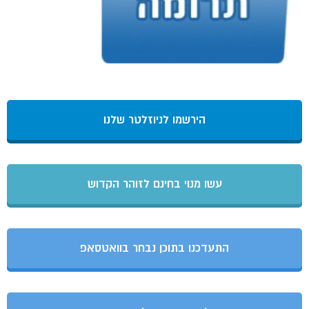
הירשמו לניוזלטר שלנו
עשו מנוי בחינם לזוהר הקדוש
התעדכנו בתוכן נבחר בוואטסאפ