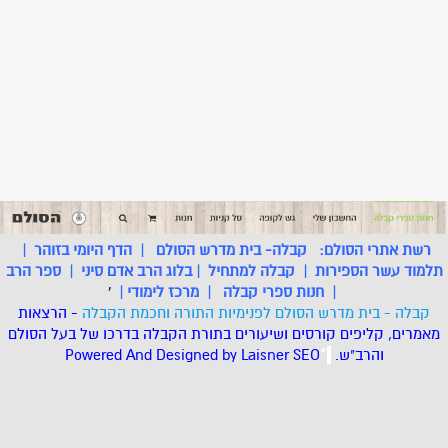
רשת אתרי הסולם:
קבלה- בית מדרש הסולם
|
הדף היומי בזוהר
|
תלמוד עשר הספירות
|
קבלה למתחיל
|
בלוג הרב אדם סיני
|
ספר הרב
|
חנות ספרי קבלה
|
מרכז לימודי
|
'
קבלה - בית מדרש הסולם לפנימיות התורה וחכמת הקבלה
- הרצאות
מאמרים, קליפים קורסים ושיעורים בתורת הקבלה בדרכו של בעל הסולם
והרב"ש.
.
*
SEO
Designed by Laisner
Powered And