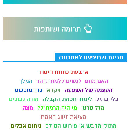
תגיות שחיפשו לאחרונה
ארבעת כוחות היסוד
האם מותר לנשים ללמוד זוהר
המלך
העצמה של השפעה
ויקרא
כוח מופשט
כלי ברזל
לימוד חכמת הקבלה
מורה נבוכים
מזל סרטן
מי היה הרמח"ל?
מצה
מציאת זיווג האמת
מתוק מדבש או פירוש הסולם
ניחום אבלים