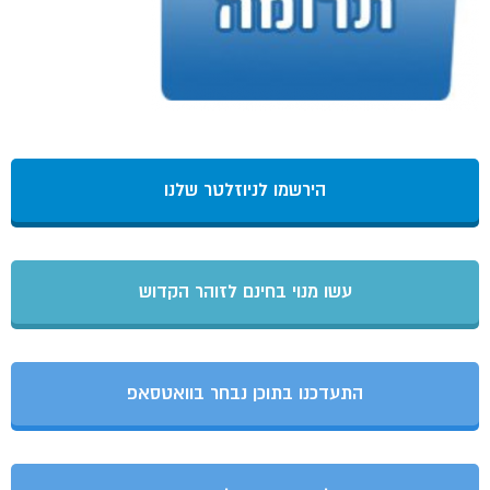
הירשמו לניוזלטר שלנו
עשו מנוי בחינם לזוהר הקדוש
התעדכנו בתוכן נבחר בוואטסאפ