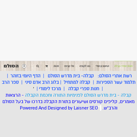
רשת אתרי הסולם:
קבלה- בית מדרש הסולם
|
הדף היומי בזוהר
|
תלמוד עשר הספירות
|
קבלה למתחיל
|
בלוג הרב אדם סיני
|
ספר הרב
|
חנות ספרי קבלה
|
מרכז לימודי
|
'
קבלה - בית מדרש הסולם לפנימיות התורה וחכמת הקבלה
- הרצאות
מאמרים, קליפים קורסים ושיעורים בתורת הקבלה בדרכו של בעל הסולם
והרב"ש.
.
*
SEO
Designed by Laisner
Powered And