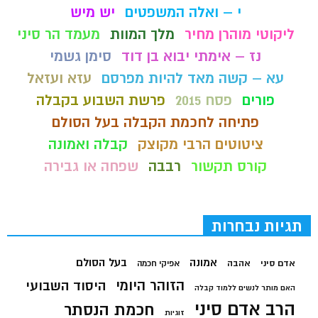
י – ואלה המשפטים
יש מיש
ליקוטי מוהרן מחיר
מלך המוות
מעמד הר סיני
נז – אימתי יבוא בן דוד
סימן גשמי
עא – קשה מאד להיות מפרסם
עזא ועזאל
פורים
פסח 2015
פרשת השבוע בקבלה
פתיחה לחכמת הקבלה בעל הסולם
ציטוטים הרבי מקוצק
קבלה ואמונה
קורס תקשור
רבבה
שפחה או גבירה
תגיות נבחרות
בעל הסולם
אמונה
אדם סיני
אהבה
אפיקי חכמה
הזוהר היומי
היסוד השבועי
האם מותר לנשים ללמוד קבלה
הרב אדם סיני
חכמת הנסתר
זוגיות