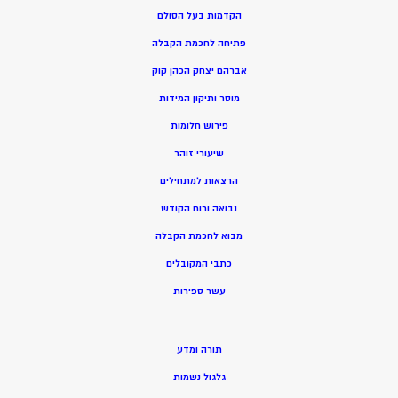
הקדמות בעל הסולם
פתיחה לחכמת הקבלה
אברהם יצחק הכהן קוק
מוסר ותיקון המידות
פירוש חלומות
שיעורי זוהר
הרצאות למתחילים
נבואה ורוח הקודש
מ
בוא לחכמת הקבלה
כתבי המקובלים
ע
שר ספירות
תורה ומדע
גלגול נשמות