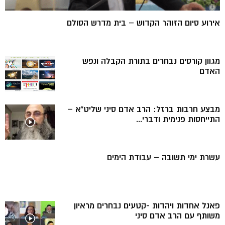
אירוע סיום הזוהר הקדוש – בית מדרש הסולם
מגוון קורסים נבחרים בתורת הקבלה ונפש
האדם
מבצע חרבות ברזל: הרב אדם סיני שליט”א –
התייחסות פנימית ודברי...
עשרת ימי תשובה – עבודת הימים
פאנל אחדות ויהדות -קטעים נבחרים מראיון
משותף עם הרב אדם סיני