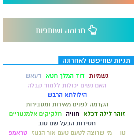
תגיות שחיפשו לאחרונה
גשמיות
דוד המלך חטא
דעאש
האם נשים יכולות ללמוד קבלה
הילולתא הרבש
הקדמה לפנים מאירות ומסבירות
זוהר לילה דכלא
חוויה
חלקיקים אלמנטריים
חסידות הבעל שם טוב
טו – מי שרוצה לטעם טעם אור הגנוז
טראמפ