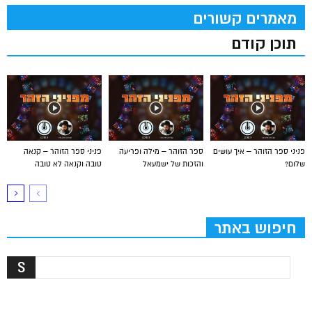
מאמרים קשורים
תוכן קודם
פניני ספר הזוהר – איך עושים
ספר הזוהר – מילה ופריעה
פניני ספר הזוהר – קנאה
שלום?
והזכות של ישמעאל
טובה וקנאה לא טובה
חיפוש באתר