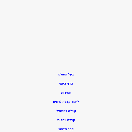
בעל הסולם
הדף היומי
חסידות
ל
ימוד קבלה לנשים
ק
בלה למתחיל
ק
בלה ויהדות
ספר הזוהר