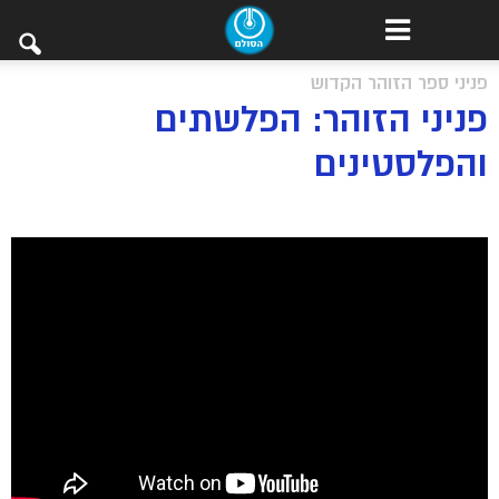
פניני ספר הזוהר הקדוש
פניני הזוהר: הפלשתים
והפלסטינים