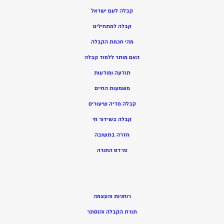
קבלה לעם ישראל
קבלה למתחילים
מהי חכמת הקבלה
האם מותר ללמוד קבלה
תודעה ומודעות
משמעות החיים
קבלה מדיה שיעורים
קבלה בשידור חי
חזרה בתשובה
פרדס התורה
רוחניות והעצמה
תורת הקבלה והנסתר