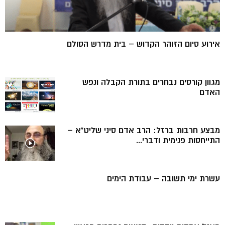
אירוע סיום הזוהר הקדוש – בית מדרש הסולם
מגוון קורסים נבחרים בתורת הקבלה ונפש
האדם
מבצע חרבות ברזל: הרב אדם סיני שליט”א –
התייחסות פנימית ודברי...
עשרת ימי תשובה – עבודת הימים