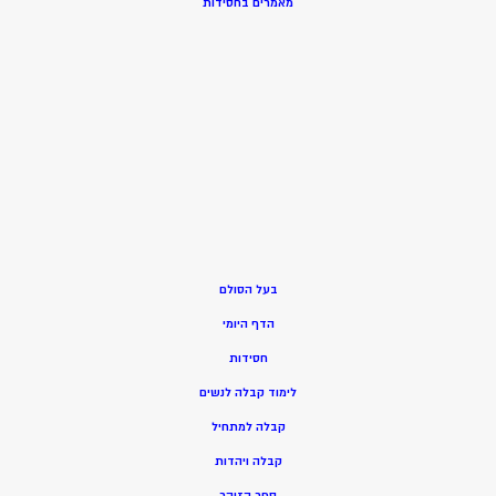
מאמרים בחסידות
בעל הסולם
הדף היומי
חסידות
ל
ימוד קבלה לנשים
ק
בלה למתחיל
ק
בלה ויהדות
ספר הזוהר