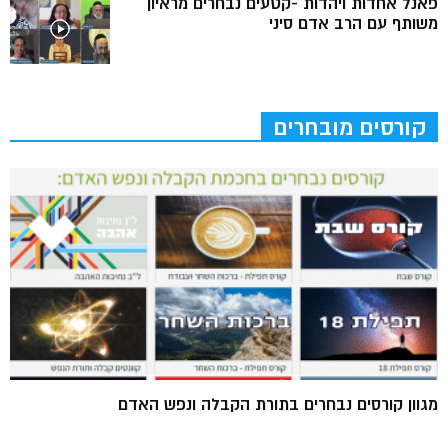
פאנל אחדות ויהדות -קטעים נבחרים מראיון
משותף עם הרב אדם סיני
קורסים מובחרים
מגוון קורסים נבחרים בתורת הקבלה ונפש האדם