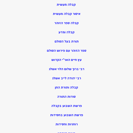
קבלה מעשית
איסור קבלה מעשית
קבלה ספר הזוהר
קבלה ומדע
תורת בעל הסולם
ספר הזוהר עם פירוש הסולם
עץ חיים האר”י הקדוש
רבי ברוך שלום הלוי אשלג
רבי יהודה לייב אשלג
קבלה ותורת החן
סודות התורה
פרשת השבוע בקבלה
פרשת השבוע בחסידות
רוחניות וחסידות