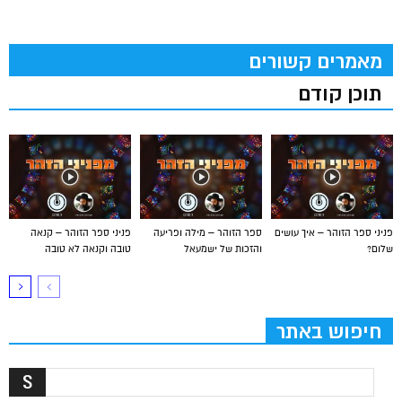
מאמרים קשורים
תוכן קודם
פניני ספר הזוהר – איך עושים
ספר הזוהר – מילה ופריעה
פניני ספר הזוהר – קנאה
שלום?
והזכות של ישמעאל
טובה וקנאה לא טובה
חיפוש באתר