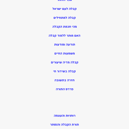
קבלה לעם ישראל
קבלה למתחילים
מהי חכמת הקבלה
האם מותר ללמוד קבלה
תודעה ומודעות
משמעות החיים
קבלה מדיה שיעורים
קבלה בשידור חי
חזרה בתשובה
פרדס התורה
רוחניות והעצמה
תורת הקבלה והנסתר