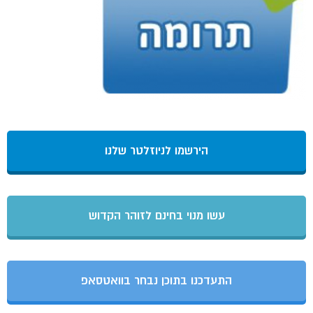
הירשמו לניוזלטר שלנו
עשו מנוי בחינם לזוהר הקדוש
התעדכנו בתוכן נבחר בוואטסאפ