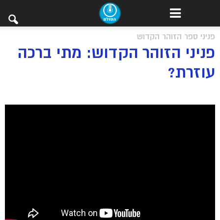
פניני ספר הזוהר הקדוש
פניני הזוהר הקדוש: מתי ברכה
עוזרת?