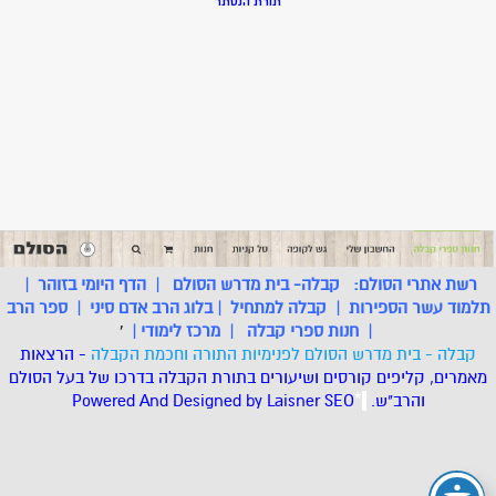
תורת הנסתר
רשת אתרי הסולם:
קבלה- בית מדרש הסולם
|
הדף היומי בזוהר
|
תלמוד עשר הספירות
|
קבלה למתחיל
|
בלוג הרב אדם סיני
|
ספר הרב
|
חנות ספרי קבלה
|
מרכז לימודי
|
'
קבלה - בית מדרש הסולם לפנימיות התורה וחכמת הקבלה
- הרצאות
מאמרים, קליפים קורסים ושיעורים בתורת הקבלה בדרכו של בעל הסולם
והרב"ש.
.
*
SEO
Designed by Laisner
Powered And