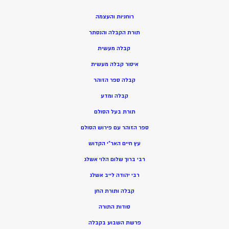
רוחניות והעצמה
תורת הקבלה והנסתר
קבלה מעשית
איסור קבלה מעשית
קבלה ספר הזוהר
קבלה ומדע
תורת בעל הסולם
ספר הזוהר עם פירוש הסולם
עץ חיים האר”י הקדוש
רבי ברוך שלום הלוי אשלג
רבי יהודה לייב אשלג
קבלה ותורת החן
סודות התורה
פרשת השבוע בקבלה