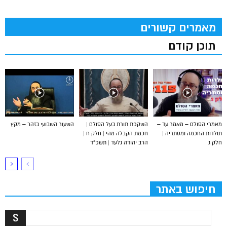
מאמרים קשורים
תוכן קודם
מאמרי הסולם – מאמר עד –
השקפת תורת בעל הסולם |
השעור השבועי בזהר – מקץ
תולדות החכמה ומסתריה |
חכמת הקבלה מהי | חלק ח |
חלק ג
הרב יהודה גלעד | תשפ”ד
חיפוש באתר