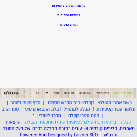
פרשת השבוע בחסידות
רוחניות וחסידות
תורת הנסתר
רשת אתרי הסולם:
קבלה- בית מדרש הסולם
|
הדף היומי בזוהר
|
תלמוד עשר הספירות
|
קבלה למתחיל
|
בלוג הרב אדם סיני
|
ספר הרב
|
חנות ספרי קבלה
|
מרכז לימודי
|
'
קבלה - בית מדרש הסולם לפנימיות התורה וחכמת הקבלה
- הרצאות
מאמרים, קליפים קורסים ושיעורים בתורת הקבלה בדרכו של בעל הסולם
והרב"ש.
.
*
SEO
Designed by Laisner
Powered And