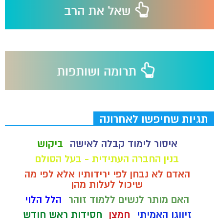
תגיות שחיפשו לאחרונה
איסור לימוד קבלה לאישה
ביקוש
בנין החברה העתידית - בעל הסולם
האדם לא נבחן לפי ירידותיו אלא לפי מה
שיכול לעלות מהן
האם מותר לנשים ללמוד זוהר
הלל הלוי
זיווגו האמיתי
חמצן
חסידות ראש חודש