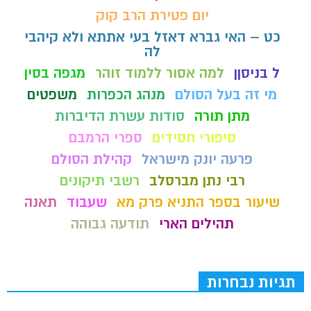
יום פטירת הרב קוק
כט – האי גברא דאזל בעי אתתא ולא קיהבי
לה
ל בניסןן
למה אסור ללמוד זוהר
מגפה בסין
מי זה בעל הסולם
מנהג הכפרות
משפטים
מתן תורה
סודות עשרת הדיברות
סיפורי חסידים
ספרי הרמבם
פרעה יונק מישראל
קהילת הסולם
רבי נתן מברסלב
רשבי תיקונים
שיעור בספר התניא פרק מא
שעבוד
תאנה
תהילים הארי
תודעה גבוהה
תגיות נבחרות