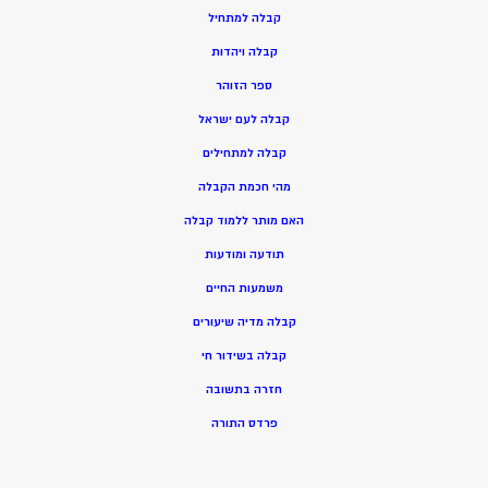
ק
בלה למתחיל
ק
בלה ויהדות
ספר הזוהר
קבלה לעם ישראל
קבלה למתחילים
מהי חכמת הקבלה
האם מותר ללמוד קבלה
תודעה ומודעות
משמעות החיים
קבלה מדיה שיעורים
קבלה בשידור חי
חזרה בתשובה
פרדס התורה