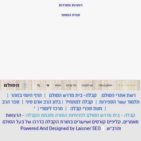
רוחניות וחסידות
תורת הנסתר
רשת אתרי הסולם:
קבלה- בית מדרש הסולם
|
הדף היומי בזוהר
|
תלמוד עשר הספירות
|
קבלה למתחיל
|
בלוג הרב אדם סיני
|
ספר הרב
|
חנות ספרי קבלה
|
מרכז לימודי
|
'
קבלה - בית מדרש הסולם לפנימיות התורה וחכמת הקבלה
- הרצאות
מאמרים, קליפים קורסים ושיעורים בתורת הקבלה בדרכו של בעל הסולם
והרב"ש.
.
*
SEO
Designed by Laisner
Powered And