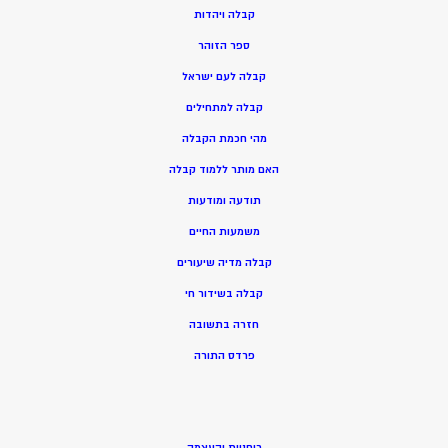
ק
בלה ויהדות
ספר הזוהר
קבלה לעם ישראל
קבלה למתחילים
מהי חכמת הקבלה
האם מותר ללמוד קבלה
תודעה ומודעות
משמעות החיים
קבלה מדיה שיעורים
קבלה בשידור חי
חזרה בתשובה
פרדס התורה
רוחניות והעצמה