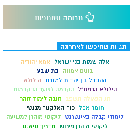
תגיות שחיפשו לאחרונה
אלה שמות בני ישראל
אמא יהודיה
בונים אמונה
בת שבע
ההבדל בין יהדות למזרח
הילולא
הילולא הרמח"ל
הקדמה לשער ההקדמות
חג הגאולה תשפב
חובה לימוד זוהר
חומר אפל
כוח האלקטרומגנטי
לימודי קבלה באינטרנט
ליקוטי מוהרן למשיעה
ליקוטי מוהרן פירוש
מדריך סיאנס