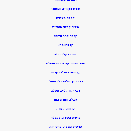
תורת הקבלה והנסתר
קבלה מעשית
איסור קבלה מעשית
קבלה ספר הזוהר
קבלה ומדע
תורת בעל הסולם
ספר הזוהר עם פירוש הסולם
עץ חיים האר”י הקדוש
רבי ברוך שלום הלוי אשלג
רבי יהודה לייב אשלג
קבלה ותורת החן
סודות התורה
פרשת השבוע בקבלה
פרשת השבוע בחסידות