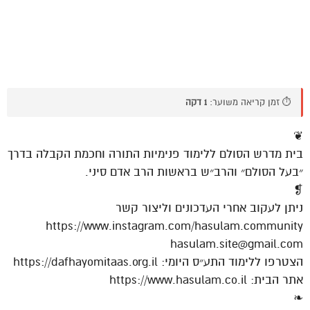
⏱️ זמן קריאה משוער:
1 דקה
❦
בית מדרש הסולם ללימוד פנימיות התורה וחכמת הקבלה בדרך
״בעל הסולם״ והרב״ש בראשות הרב אדם סיני.
❡
ניתן לעקוב אחרי העדכונים וליצור קשר
https://www.instagram.com/hasulam.community
hasulam.site@gmail.com
הצטרפו ללימוד התע״ס היומי: https://dafhayomitaas.org.il
אתר הבית: https://www.hasulam.co.il
❧