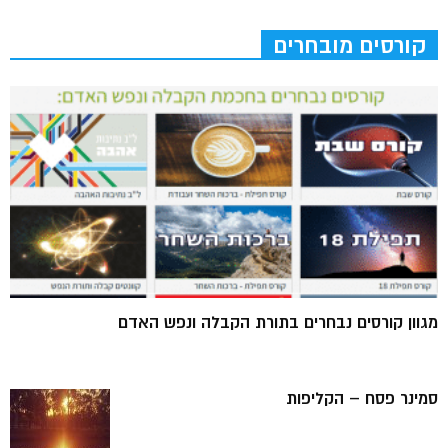
קורסים מובחרים
מגוון קורסים נבחרים בתורת הקבלה ונפש האדם
סמינר פסח – הקליפות