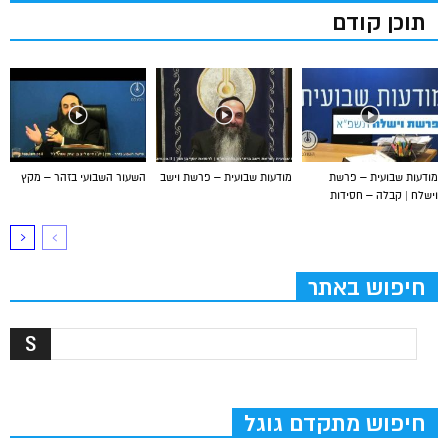
תוכן קודם
מודעות שבועית – פרשת
מודעות שבועית – פרשת וישב
השעור השבועי בזהר – מקץ
וישלח | קבלה – חסידות
חיפוש באתר
חיפוש מתקדם גוגל