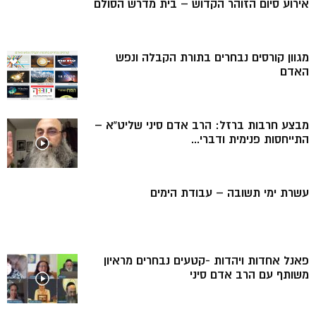
אירוע סיום הזוהר הקדוש – בית מדרש הסולם
מגוון קורסים נבחרים בתורת הקבלה ונפש
האדם
מבצע חרבות ברזל: הרב אדם סיני שליט”א –
התייחסות פנימית ודברי...
עשרת ימי תשובה – עבודת הימים
פאנל אחדות ויהדות -קטעים נבחרים מראיון
משותף עם הרב אדם סיני