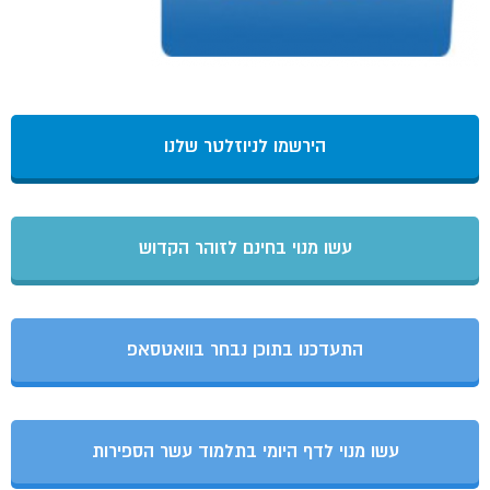
הירשמו לניוזלטר שלנו
עשו מנוי בחינם לזוהר הקדוש
התעדכנו בתוכן נבחר בוואטסאפ
עשו מנוי לדף היומי בתלמוד עשר הספירות