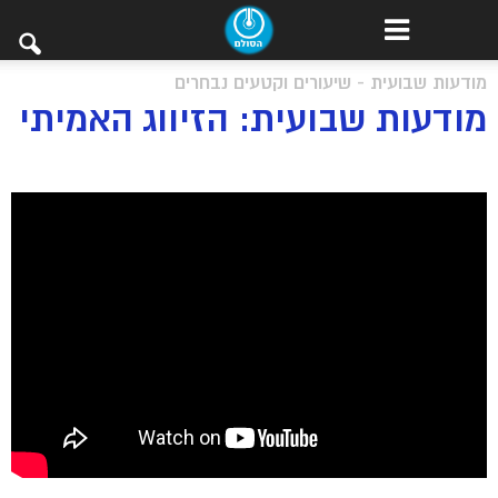
מודעות שבועית - שיעורים וקטעים נבחרים
מודעות שבועית: הזיווג האמיתי