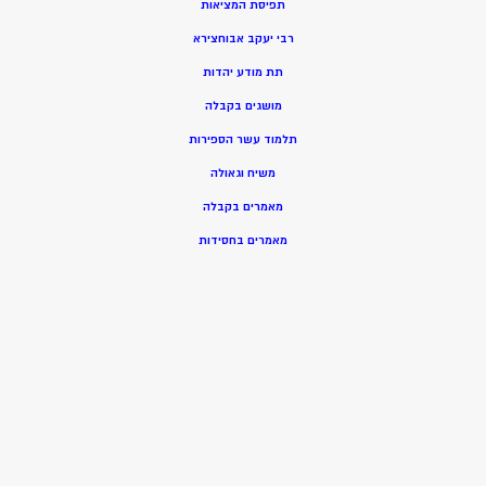
תפיסת המציאות
רבי יעקב אבוחצירא
תת מודע יהדות
מושגים בקבלה
תלמוד עשר הספירות
משיח וגאולה
מאמרים בקבלה
מאמרים בחסידות