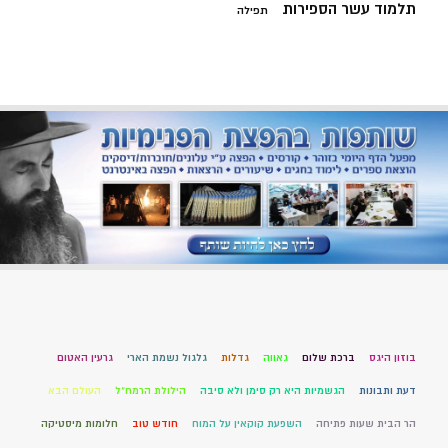
תלמוד עשר הספירות
תפילה
בוזון היגס
ברכת שלום
גאווה
גדלות
גלגול נשמת הארי
גרעין האטום
דעת ותבונות
הגשמיות היא רק סימן ולא סיבה
הילולת הרמח"ל
העולם הבא
הר הבית שעות פתיחה
השפעת קוקאין על המוח
חודש טוב
חלומות מיסטיקה