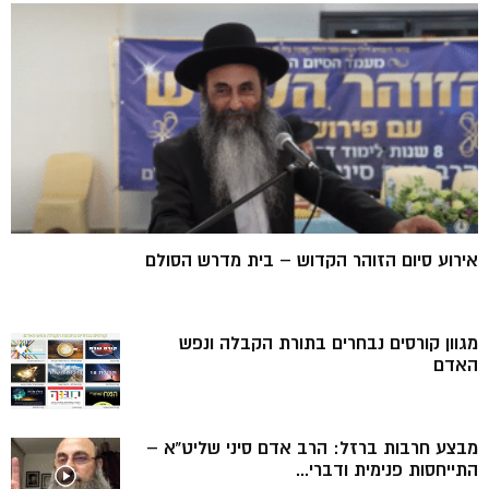
אירוע סיום הזוהר הקדוש – בית מדרש הסולם
מגוון קורסים נבחרים בתורת הקבלה ונפש
האדם
מבצע חרבות ברזל: הרב אדם סיני שליט”א –
התייחסות פנימית ודברי...