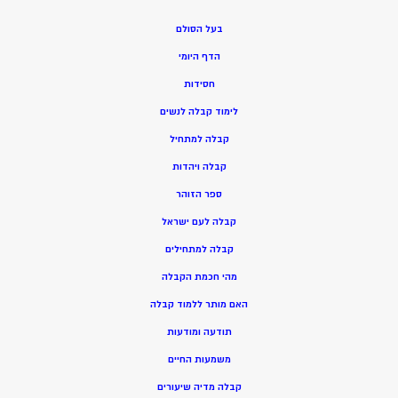
בעל הסולם
הדף היומי
חסידות
ל
ימוד קבלה לנשים
ק
בלה למתחיל
ק
בלה ויהדות
ספר הזוהר
קבלה לעם ישראל
קבלה למתחילים
מהי חכמת הקבלה
האם מותר ללמוד קבלה
תודעה ומודעות
משמעות החיים
קבלה מדיה שיעורים