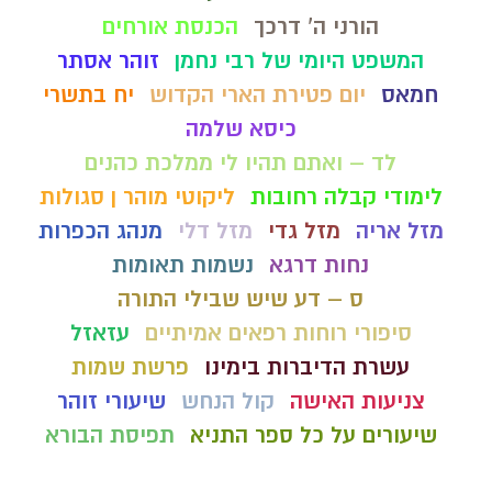
הורני ה' דרכך
הכנסת אורחים
המשפט היומי של רבי נחמן
זוהר אסתר
חמאס
יום פטירת הארי הקדוש
יח בתשרי
כיסא שלמה
לד – ואתם תהיו לי ממלכת כהנים
לימודי קבלה רחובות
ליקוטי מוהר ן סגולות
מזל אריה
מזל גדי
מזל דלי
מנהג הכפרות
נחות דרגא
נשמות תאומות
ס – דע שיש שבילי התורה
סיפורי רוחות רפאים אמיתיים
עזאזל
עשרת הדיברות בימינו
פרשת שמות
צניעות האישה
קול הנחש
שיעורי זוהר
שיעורים על כל ספר התניא
תפיסת הבורא