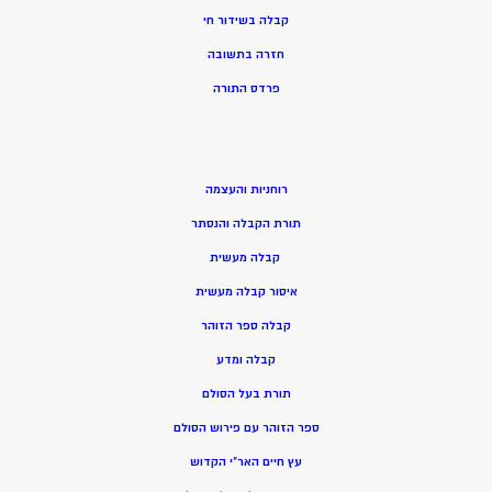
קבלה בשידור חי
חזרה בתשובה
פרדס התורה
רוחניות והעצמה
תורת הקבלה והנסתר
קבלה מעשית
איסור קבלה מעשית
קבלה ספר הזוהר
קבלה ומדע
תורת בעל הסולם
ספר הזוהר עם פירוש הסולם
עץ חיים האר”י הקדוש