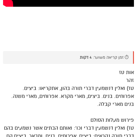
⏱️ זמן קריאה משוער:
4 דקות
אות טז
זהר
טז) ואלין דנשמעין דברי תורה בהון, אתקריאו: ביצים.
אפרוחים. בנים. ביצים, מארי מקרא. אפרוחים, מארי משנה.
בנים מארי קבלה.
פירוש מעלות הסולם
טז) ואלין דנשמעין דברי וכו’: ואותם הבתים אשר נשמעים בהם
דברי תורה נקראים: ביצים, אפרוחים. בנים. ומבאר, ביצים הם,