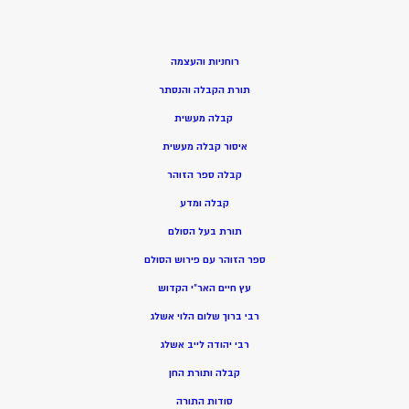
רוחניות והעצמה
תורת הקבלה והנסתר
קבלה מעשית
איסור קבלה מעשית
קבלה ספר הזוהר
קבלה ומדע
תורת בעל הסולם
ספר הזוהר עם פירוש הסולם
עץ חיים האר”י הקדוש
רבי ברוך שלום הלוי אשלג
רבי יהודה לייב אשלג
קבלה ותורת החן
סודות התורה