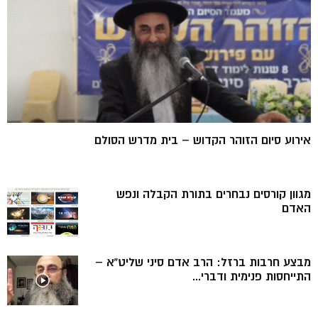
אירוע סיום הזוהר הקדוש – בית מדרש הסולם
מגוון קורסים נבחרים בתורת הקבלה ונפש
האדם
מבצע חרבות ברזל: הרב אדם סיני שליט”א –
התייחסות פנימית ודברי...