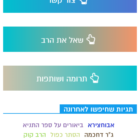
תגיות שחיפשו לאחרונה
אבוחצירא
ביאורים על ספר התניא
ג"ר דחכמה
הסתר כפול
הרב קוק