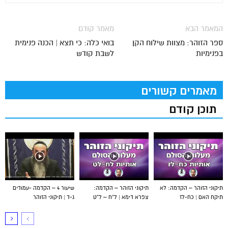
המאמר הבא
מאמר קודם
ספר הזוהר: מצוות שילוח הקן
בואי כלה: כי תצא | הכנה פנימית
בפנימיות
לשבת קודש
מאמרים קשורים
תוכן קודם
תיקוני הזוהר – הקדמה: לא
תיקוני הזוהר – הקדמה:
שיעור 4 – הקדמה -עמודים
תיקח האם | כח-לז
צפרא דימא | ל”ח – ל”ט
ג-ד | תיקוני הזוהר