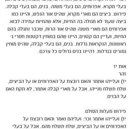
בעלי מקרא. אפרוחים, הם בעלי משנה. בנים, הם בעלי קבלה.
פירוש. ביצים הם מארי מקרא, שה״ס אור הנפש, והיינו כמו
ביצה שעוד לא מגולה בה החיות, אלא שהחיות עתידה לבוא.
אפרוחים הם מארי משנה שה״ס אור הרוח, שכבר נתגלה בהם
החיות, ועדיין הם קטנים, היינו שהם במוחין דקטנות חסרי ג׳
ראשונות, הנקראות גדלות. בנים, הם בעלי קבלה, שה״ס מוחין
גמורים בגדלות. דהיינו בנים גדולים כל צרכם.
אות יז
זהר
יז) ועלייהו אתמר והאם רובצת על האפרוחים או על הביצים,
שלח תשלח מנייהו. אבל על מארי קבלה אתמר, לא תקח האם
על הבנים.
פירוש מעלות הסולם
יז) ועלייהו אתמר וכו’: ועליהם נאמר והאם רובצת על
האפרוחים או על הביצים, שלח תשלח מהם. אבל על בעלי