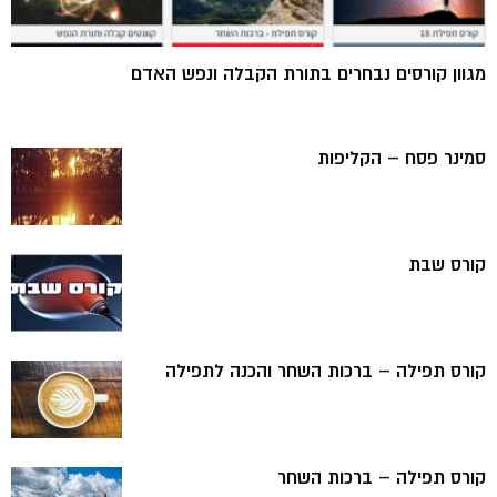
מגוון קורסים נבחרים בתורת הקבלה ונפש האדם
סמינר פסח – הקליפות
קורס שבת
קורס תפילה – ברכות השחר והכנה לתפילה
קורס תפילה – ברכות השחר