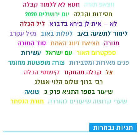
ווצאפ תורה
חטא לא ללמוד קבלה
חסידות וקבלה
יום ירושלים 2020
לא – אית לן בירא בדברא
ליל הכלה
לימוד לתשעה באב
לעלות באוב
מזל עקרב
מנורה
מציאת זיווג האמת
סוד התורה
ספקטרום האור
עם ישראל
עשירות
פנים מאירות ומסבירות
צורה מופשטת מחומר
צל
קבלה מהמקור
קישוטי הכלה
רבי ברוך שלום הלוי אשלג
שיעור בספר התניא פרק כ
שנאה
שערי קדושה שיעורים להורדה
תורת הנסתר
תגיות נבחרות