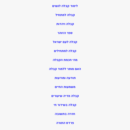
ל
ימוד קבלה לנשים
ק
בלה למתחיל
ק
בלה ויהדות
ספר הזוהר
קבלה לעם ישראל
קבלה למתחילים
מהי חכמת הקבלה
האם מותר ללמוד קבלה
תודעה ומודעות
משמעות החיים
קבלה מדיה שיעורים
קבלה בשידור חי
חזרה בתשובה
פרדס התורה