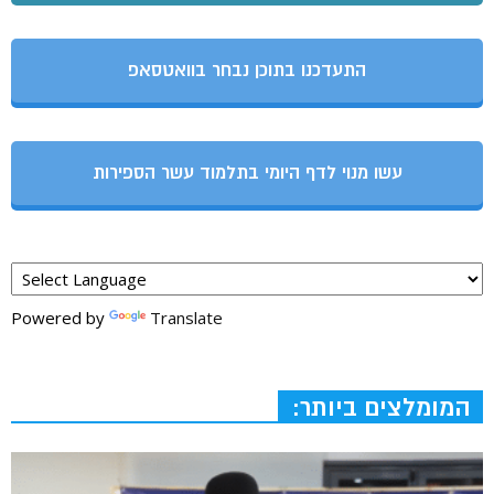
התעדכנו בתוכן נבחר בוואטסאפ
עשו מנוי לדף היומי בתלמוד עשר הספירות
Powered by
Translate
המומלצים ביותר: