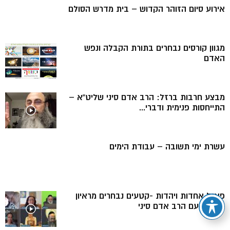
אירוע סיום הזוהר הקדוש – בית מדרש הסולם
מגוון קורסים נבחרים בתורת הקבלה ונפש
האדם
מבצע חרבות ברזל: הרב אדם סיני שליט”א –
התייחסות פנימית ודברי...
עשרת ימי תשובה – עבודת הימים
פאנל אחדות ויהדות -קטעים נבחרים מראיון
משותף עם הרב אדם סיני