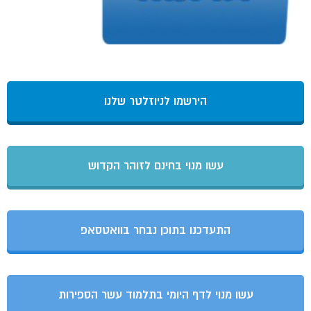
הירשמו לניוזלטר שלנו
עשו מנוי בחינם לזוהר הקדוש
התעדכנו בתוכן נבחר בוואטסאפ
עשו מנוי לדף היומי בתלמוד עשר הספירות