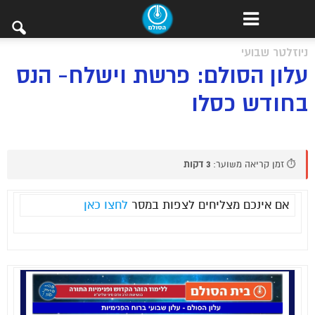
ניוזלטר שבועי
עלון הסולם: פרשת וישלח- הנס
בחודש כסלו
⏱️ זמן קריאה משוער:
3 דקות
אם אינכם מצליחים לצפות במסר
לחצו כאן