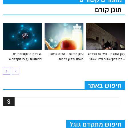
תוכן קודם
עלון הסולם – הילולת הרב”ש
עלון הסולם – הכנה לראש
💫 הזמנה לקורס תורת
– רבי ברוך שלום הלוי אשלג
השנה ופדיון כפרות
הקוונטים על פי הקבלה💫
חיפוש באתר
חיפוש מתקדם גוגל