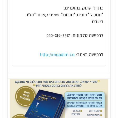
כרך ג’ עוסק במועדים:
*חנוכה *פורים *סוכות* שמיני עצרת *וט”ו
בשבט.
לרכישה טלפונית: 050-314-3417
לרכישה באתר:
http://moadim.co