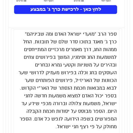
ספר הרב “מועדי ישראל האדם ומה שביניהם”
כרך ג’
מאגד בתוכו סדר שלם של תובנות. החל
ממהות החג, דרך מאמרים מרכזיים המתייחסים
למשמעות החג וסימניו, המשך בפירושים צחים
ובהירים על משניות וקטעי גמרא נבחרים
העוסקים בחג וכלה בפירוש מעמיק לדרושי שער
הכוונות של האריז״ל, פירושים הפותחים שער
לבוא במבואות חכמת הנסתר של האר”י הקדוש.
בספר יכול האדם למצוא משמעות חדשה לחגי
ישראל, משמעות צלולה וברורה מכפי שידע עד
היום. הספר מבוסס על יסודות חכמת הקבלה
המפורשים בשפה הידועה לנפש כל אדם. הספר
מחולק על פי רצף חגי ישראל.