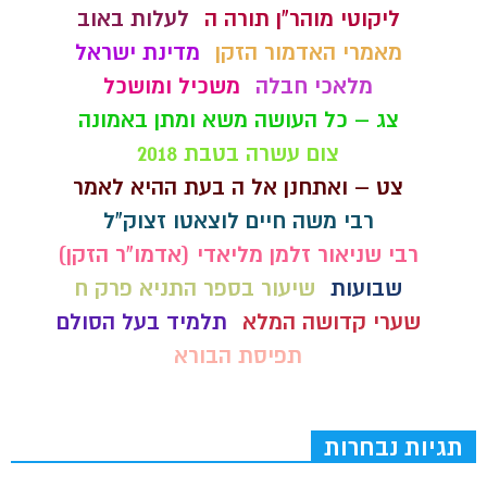
ליקוטי מוהר"ן תורה ה
לעלות באוב
מאמרי האדמור הזקן
מדינת ישראל
מלאכי חבלה
משכיל ומושכל
צג – כל העושה משא ומתן באמונה
צום עשרה בטבת 2018
צט – ואתחנן אל ה בעת ההיא לאמר
רבי משה חיים לוצאטו זצוק"ל
רבי שניאור זלמן מליאדי (אדמו"ר הזקן)
שבועות
שיעור בספר התניא פרק ח
שערי קדושה המלא
תלמיד בעל הסולם
תפיסת הבורא
תגיות נבחרות