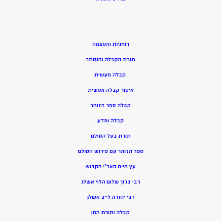
רוחניות והעצמה
תורת הקבלה והנסתר
קבלה מעשית
איסור קבלה מעשית
קבלה ספר הזוהר
קבלה ומדע
תורת בעל הסולם
ספר הזוהר עם פירוש הסולם
עץ חיים האר”י הקדוש
רבי ברוך שלום הלוי אשלג
רבי יהודה לייב אשלג
קבלה ותורת החן