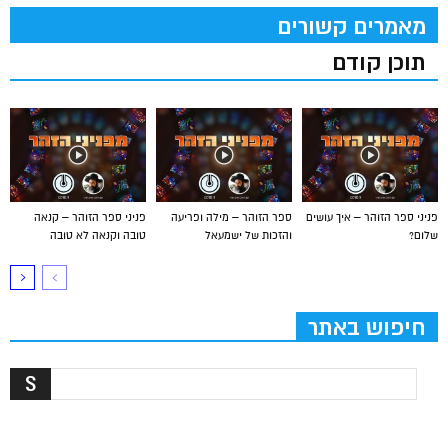
מאמרים קשורים
תוכן קודם
פניני ספר הזוהר – איך עושים
ספר הזוהר – מילה ופריעה
פניני ספר הזוהר – קנאה
שלום?
והזכות של ישמעאל
טובה וקנאה לא טובה
חיפוש באתר