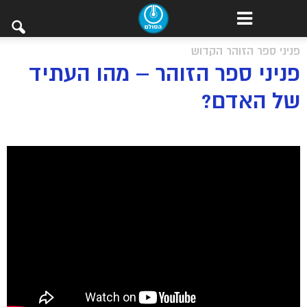
פניני ספר הזוהר הקדוש
פניני ספר הזוהר – מהו העתיד
של האדם?