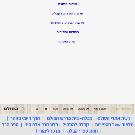
סודות התורה
פרשת השבוע בקבלה
פרשת השבוע בחסידות
רוחניות וחסידות
תורת הנסתר
רשת אתרי הסולם:
קבלה- בית מדרש הסולם
|
הדף היומי בזוהר
|
תלמוד עשר הספירות
|
קבלה למתחיל
|
בלוג הרב אדם סיני
|
ספר הרב
|
חנות ספרי קבלה
|
מרכז לימודי
|
'