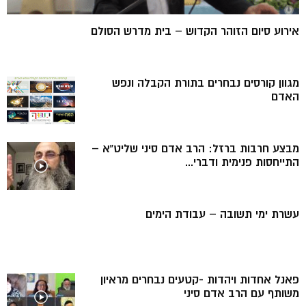
אירוע סיום הזוהר הקדוש – בית מדרש הסולם
מגוון קורסים נבחרים בתורת הקבלה ונפש
האדם
מבצע חרבות ברזל: הרב אדם סיני שליט”א –
התייחסות פנימית ודברי...
עשרת ימי תשובה – עבודת הימים
פאנל אחדות ויהדות -קטעים נבחרים מראיון
משותף עם הרב אדם סיני