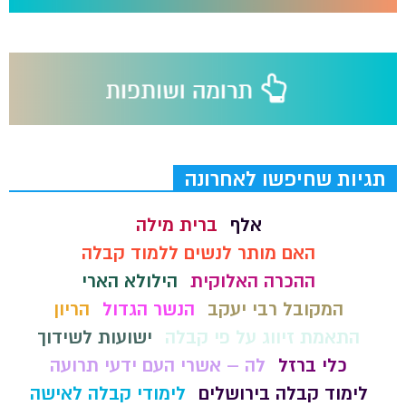
תגיות שחיפשו לאחרונה
אלף
ברית מילה
האם מותר לנשים ללמוד קבלה
ההכרה האלוקית
הילולא הארי
המקובל רבי יעקב
הנשר הגדול
הריון
התאמת זיווג על פי קבלה
ישועות לשידוך
כלי ברזל
לה – אשרי העם ידעי תרועה
לימוד קבלה בירושלים
לימודי קבלה לאישה