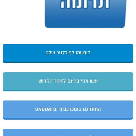
הירשמו לניוזלטר שלנו
עשו מנוי בחינם לזוהר הקדוש
התעדכנו בתוכן נבחר בוואטסאפ