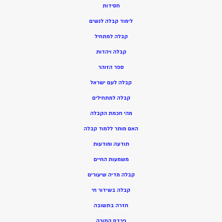
חסידות
ל
ימוד קבלה לנשים
ק
בלה למתחיל
ק
בלה ויהדות
ספר הזוהר
קבלה לעם ישראל
קבלה למתחילים
מהי חכמת הקבלה
האם מותר ללמוד קבלה
תודעה ומודעות
משמעות החיים
קבלה מדיה שיעורים
קבלה בשידור חי
חזרה בתשובה
פרדס התורה