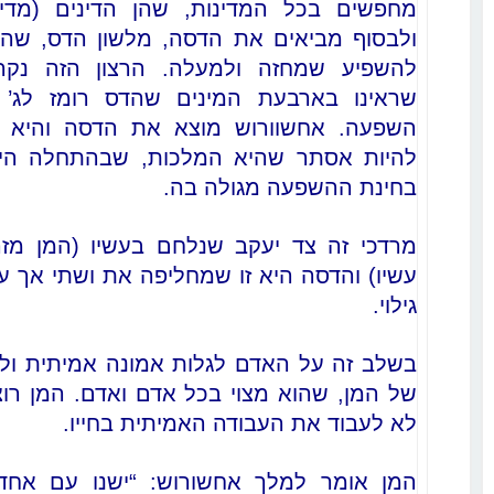
מחפשים בכל המדינות, שהן הדינים (מדינה
ולבסוף מביאים את הדסה, מלשון הדס, שהי
להשפיע שמחזה ולמעלה. הרצון הזה נקר
שראינו בארבעת המינים שהדס רומז לג’
השפעה. אחשוורוש מוצא את הדסה והיא 
להיות אסתר שהיא המלכות, שבהתחלה הי
בחינת ההשפעה מגולה בה.
מרדכי זה צד יעקב שנלחם בעשיו (המן מז
עשיו) והדסה היא זו שמחליפה את ושתי אך עו
גילוי.
בשלב זה על האדם לגלות אמונה אמיתית ול
של המן, שהוא מצוי בכל אדם ואדם. המן רו
לא לעבוד את העבודה האמיתית בחייו.
המן אומר למלך אחשורוש: “ישנו עם אחד”