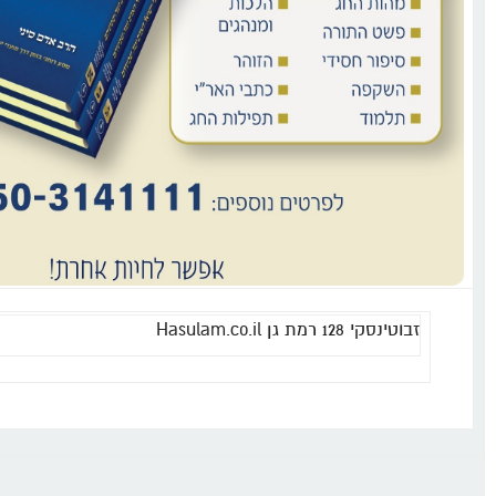
זבוטינסקי 128 רמת גן Hasulam.co.il