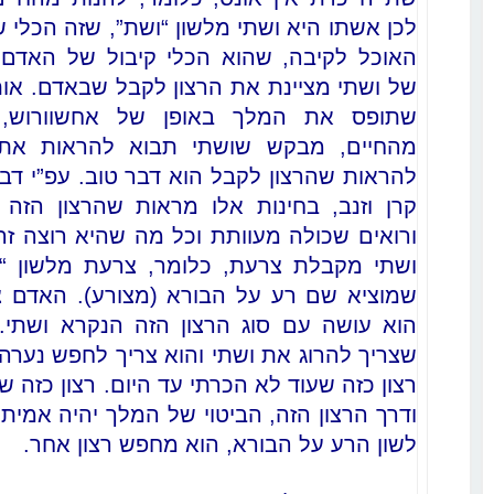
לכן אשתו היא ושתי מלשון “ושת”, שזה הכלי 
האוכל לקיבה, שהוא הכלי קיבול של האדם.
של ושתי מציינת את הרצון לקבל שבאדם. או
שתופס את המלך באופן של אחשוורוש, 
מהחיים, מבקש שושתי תבוא להראות את י
להראות שהרצון לקבל הוא דבר טוב. עפ”י דבר
קרן וזנב, בחינות אלו מראות שהרצון הזה 
ורואים שכולה מעוותת וכל מה שהיא רוצה ז
ושתי מקבלת צרעת, כלומר, צרעת מלשון “מ
שמוציא שם רע על הבורא (מצורע). האדם צ
הוא עושה עם סוג הרצון הזה הנקרא ושתי.
שצריך להרוג את ושתי והוא צריך לחפש נערה 
רצון כזה שעוד לא הכרתי עד היום. רצון כזה שא
ודרך הרצון הזה, הביטוי של המלך יהיה אמית
לשון הרע על הבורא, הוא מחפש רצון אחר.