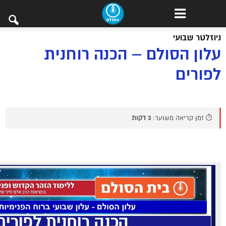
ניוזלטר שבועי
עלון הסולם – הכנה רוחנית
לפורים
⏱️ זמן קריאה משוער:
3 דקות
הכנה רוחנית לפורים