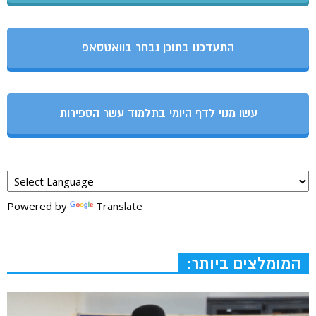
התעדכנו בתוכן נבחר בוואטסאפ
עשו מנוי לדף היומי בתלמוד עשר הספירות
Powered by
Translate
המומלצים ביותר: