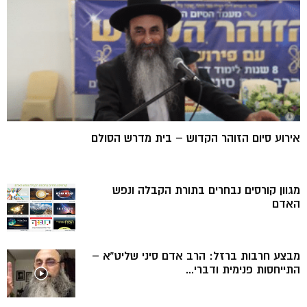
אירוע סיום הזוהר הקדוש – בית מדרש הסולם
מגוון קורסים נבחרים בתורת הקבלה ונפש
האדם
מבצע חרבות ברזל: הרב אדם סיני שליט”א –
התייחסות פנימית ודברי...