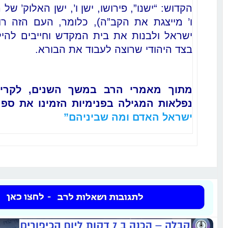
הקדוש: “ישנו”, פירושו, ישן ו’, ישן האלוק’ ש
ו’ מייצגת את הקב”ה), כלומר, העם הזה ר
ישראל ולבנות את בית המקדש וחייבים להיל
בצד היהודי שרוצה לעבוד את הבורא.
מתוך מאמרי הרב במשך השנים, לקריא
נפלאות המגילה בפנימיות הזמינו את ספ
ישראל האדם ומה שביניהם”