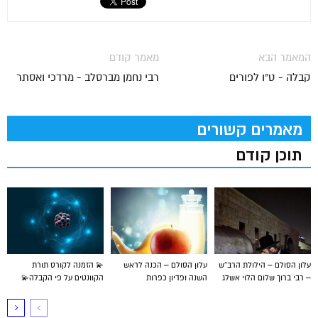
המאמר הבא
מאמר קודם
קבלה - ט"ו לפורים
רבי נחמן מברסלב - מרדכי ואסתר
מאמרים קשורים
תוכן קודם
עלון הסולם – הילולת הרב”ש
עלון הסולם – הכנה לראש
💫 הזמנה לקורס תורת
– רבי ברוך שלום הלוי אשלג
השנה ופדיון כפרות
הקוונטים על פי הקבלה💫