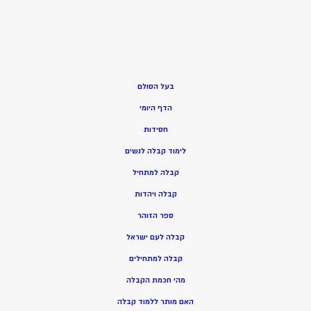
בעל הסולם
הדף היומי
חסידות
ל
ימוד קבלה לנשים
ק
בלה למתחיל
ק
בלה ויהדות
ספר הזוהר
קבלה לעם ישראל
קבלה למתחילים
מהי חכמת הקבלה
האם מותר ללמוד קבלה