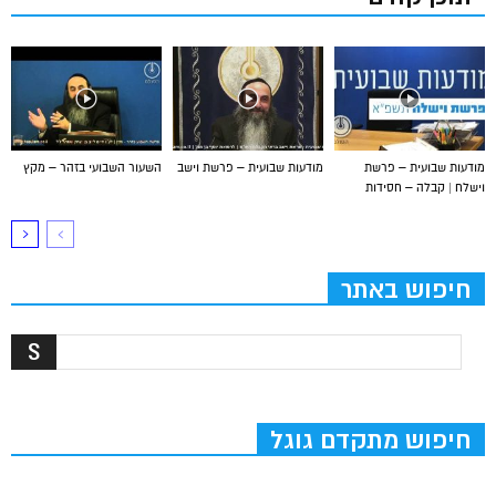
מודעות שבועית – פרשת
מודעות שבועית – פרשת וישב
השעור השבועי בזהר – מקץ
וישלח | קבלה – חסידות
חיפוש באתר
חיפוש מתקדם גוגל