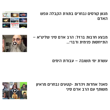
מגוון קורסים נבחרים בתורת הקבלה ונפש
האדם
מבצע חרבות ברזל: הרב אדם סיני שליט”א –
התייחסות פנימית ודברי...
עשרת ימי תשובה – עבודת הימים
פאנל אחדות ויהדות -קטעים נבחרים מראיון
משותף עם הרב אדם סיני