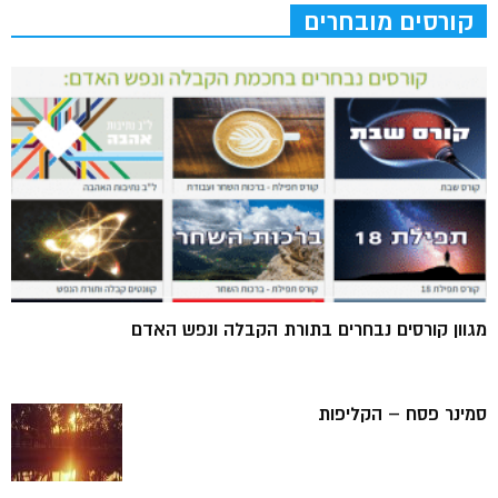
קורסים מובחרים
מגוון קורסים נבחרים בתורת הקבלה ונפש האדם
סמינר פסח – הקליפות