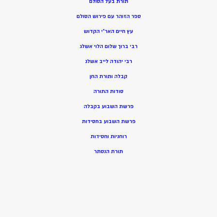
תורת בעל הסולם
ספר הזוהר עם פירוש הסולם
עץ חיים האר”י הקדוש
רבי ברוך שלום הלוי אשלג
רבי יהודה לייב אשלג
קבלה ותורת החן
סודות התורה
פרשת השבוע בקבלה
פרשת השבוע בחסידות
רוחניות וחסידות
תורת הנסתר