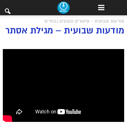
מודעות שבועית - שיעורים וקטעים נבחרים
מודעות שבועית – מגילת אסתר