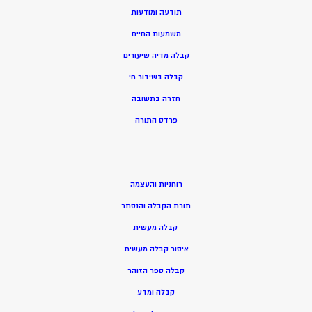
תודעה ומודעות
משמעות החיים
קבלה מדיה שיעורים
קבלה בשידור חי
חזרה בתשובה
פרדס התורה
רוחניות והעצמה
תורת הקבלה והנסתר
קבלה מעשית
איסור קבלה מעשית
קבלה ספר הזוהר
קבלה ומדע