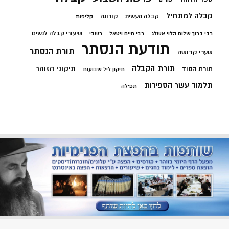
קבלה למתחיל
קורונה
קבלה מעשית
קליפות
שיעורי קבלה לנשים
רבי ברוך שלום הלוי אשלג
רבי חיים ויטאל
רשבי
תודעת הנסתר
תורת הנסתר
שערי קדושה
תורת הקבלה
תיקוני הזוהר
תורת הסוד
תיקון ליל שבועות
תלמוד עשר הספירות
תפילה