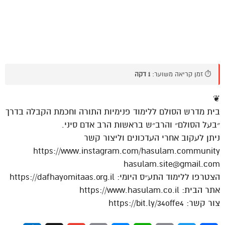
⏱️ זמן קריאה משוער:
1 דקה
❦
בית מדרש הסולם ללימוד פנימיות התורה וחכמת הקבלה בדרך
״בעל הסולם״ והרב״ש בראשות הרב אדם סיני.
ניתן לעקוב אחרי העדכונים וליצור קשר
https://www.instagram.com/hasulam.community
hasulam.site@gmail.com
הצטרפו ללימוד התע״ס היומי: https://dafhayomitaas.org.il
אתר הבית: https://www.hasulam.co.il
צור קשר: https://bit.ly/34offe4