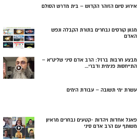
אירוע סיום הזוהר הקדוש – בית מדרש הסולם
מגוון קורסים נבחרים בתורת הקבלה ונפש
האדם
מבצע חרבות ברזל: הרב אדם סיני שליט”א –
התייחסות פנימית ודברי...
עשרת ימי תשובה – עבודת הימים
פאנל אחדות ויהדות -קטעים נבחרים מראיון
משותף עם הרב אדם סיני