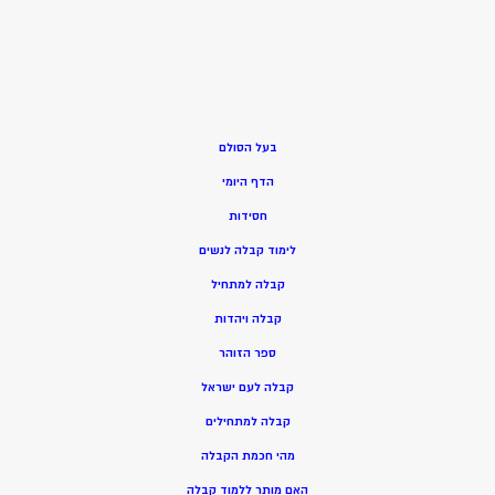
בעל הסולם
הדף היומי
חסידות
ל
ימוד קבלה לנשים
ק
בלה למתחיל
ק
בלה ויהדות
ספר הזוהר
קבלה לעם ישראל
קבלה למתחילים
מהי חכמת הקבלה
האם מותר ללמוד קבלה