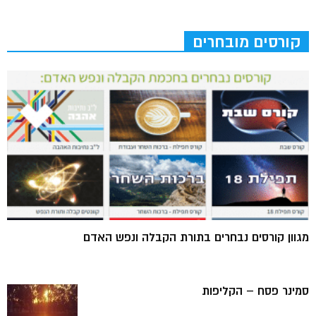
קורסים מובחרים
מגוון קורסים נבחרים בתורת הקבלה ונפש האדם
סמינר פסח – הקליפות