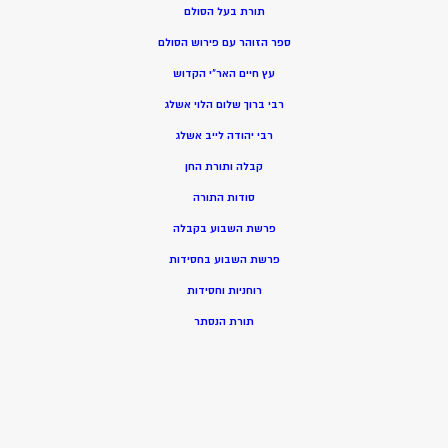
תורת בעל הסולם
ספר הזוהר עם פירוש הסולם
עץ חיים האר”י הקדוש
רבי ברוך שלום הלוי אשלג
רבי יהודה לייב אשלג
קבלה ותורת החן
סודות התורה
פרשת השבוע בקבלה
פרשת השבוע בחסידות
רוחניות וחסידות
תורת הנסתר