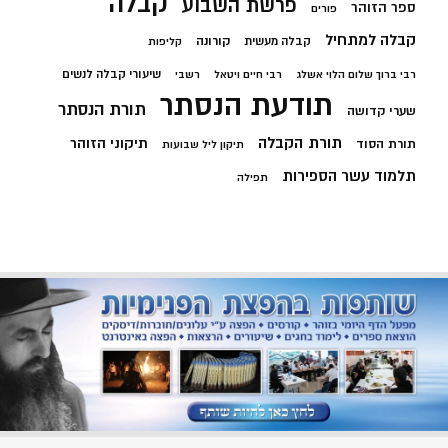
קבלה
פרשת השבוע
ספר הזוהר
פורים
קבלה למתחיל
קורונה
קבלה מעשית
קליפות
שיעורי קבלה לנשים
רבי ברוך שלום הלוי אשלג
רבי חיים ויטאל
רשבי
תודעת הנסתר
תורת הנסתר
שערי קדושה
תורת הקבלה
תיקוני הזוהר
תורת הסוד
תיקון ליל שבועות
תלמוד עשר הספירות
תפילה