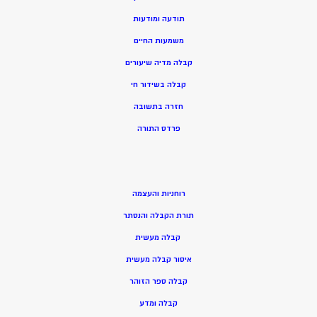
תודעה ומודעות
משמעות החיים
קבלה מדיה שיעורים
קבלה בשידור חי
חזרה בתשובה
פרדס התורה
רוחניות והעצמה
תורת הקבלה והנסתר
קבלה מעשית
איסור קבלה מעשית
קבלה ספר הזוהר
קבלה ומדע