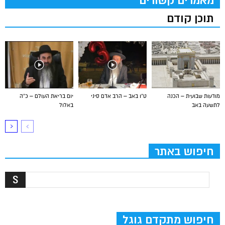
מאמרים קשורים
תוכן קודם
מודעות שבועית – הכנה
ט”ו באב – הרב אדם סיני
יום בריאת העולם – כ”ה
לתשעה באב
באלול
חיפוש באתר
חיפוש מתקדם גוגל