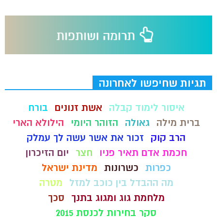
תגיות שחיפשו לאחרונה
איסור לימוד קבלה
אשת זנונים
בורח
ברית מילה
גאולה
הזוהר היומי
הילולא הארי
הרב קוק
זכור את אשר עשה לך עמלק
חכמת אדם תאיר פניו
חצר
יום הזיכרון
כפרות
כשרונות
מדינת ישראל
מה ההבדל בין כוכב למזל
מטרה
מלחמת גוג ומגוג בתנך
סכך
סקר בחירות לכנסת 2015