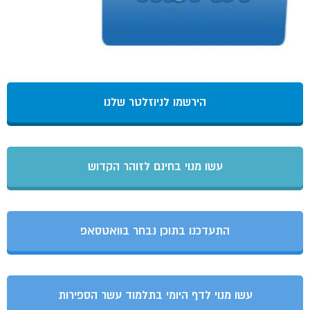
הירשמו לניוזלטר שלנו
עשו מנוי בחינם לזוהר הקדוש
התעדכנו בתוכן נבחר בוואטסאפ
עשו מנוי לדף היומי בתלמוד עשר הספירות