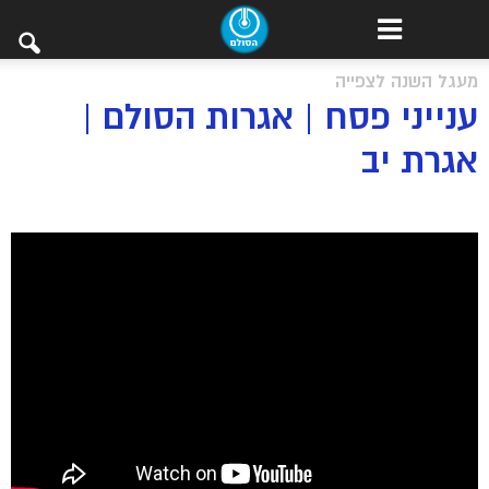
מעגל השנה לצפייה
ענייני פסח | אגרות הסולם |
אגרת יב